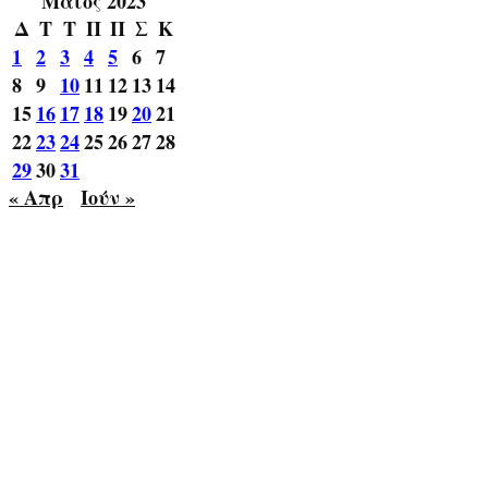
Μάιος 2023
Δ
Τ
Τ
Π
Π
Σ
Κ
1
2
3
4
5
6
7
8
9
10
11
12
13
14
15
16
17
18
19
20
21
22
23
24
25
26
27
28
29
30
31
« Απρ
Ιούν »