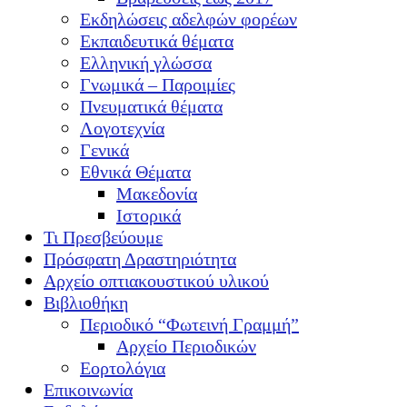
Εκδηλώσεις αδελφών φορέων
Εκπαιδευτικά θέματα
Ελληνική γλώσσα
Γνωμικά – Παροιμίες
Πνευματικά θέματα
Λογοτεχνία
Γενικά
Εθνικά Θέματα
Μακεδονία
Ιστορικά
Τι Πρεσβεύουμε
Πρόσφατη Δραστηριότητα
Αρχείο οπτιακουστικού υλικού
Βιβλιοθήκη
Περιοδικό “Φωτεινή Γραμμή”
Αρχείο Περιοδικών
Εορτολόγια
Επικοινωνία