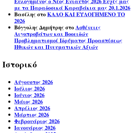
Ευλογημένος ο Νέος Ενιαυτός 2026 Ευχές μας
με τα Παραδοσικά Καραβάκια μας 20.1.2026
Βασίλης
στο
ΚΑΛΟ ΚΑΙ ΕΥΛΟΓΗΜΕΝΟ ΤΟ
2026
Βόγγολης Δημήτρης
στο
Ασθένειες
Αιγοπροβάτων και Βοοειδών
Προβληματισμοί Ιδρύματος Προασπίσεως
Ηθικών και Πνευματικών Αξιών
Ιστορικό
Αύγουστος 2026
Ιούλιος 2026
Ιούνιος 2026
Μάιος 2026
Απρίλιος 2026
Μάρτιος 2026
Φεβρουάριος 2026
Ιανουάριος 2026