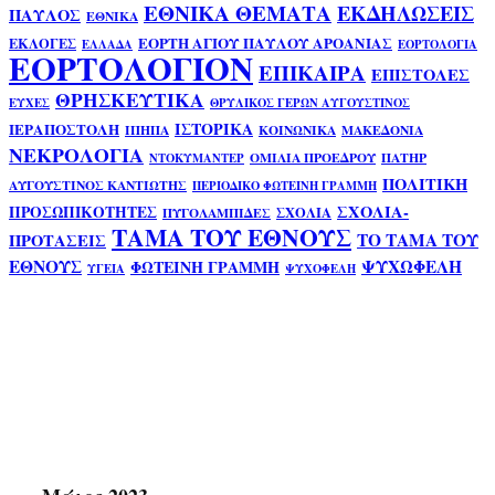
ΕΘΝΙΚΑ ΘΕΜΑΤΑ
ΕΚΔΗΛΩΣΕΙΣ
ΠΑΥΛΟΣ
ΕΘΝΙΚΑ
ΕΟΡΤΗ ΑΓΙΟΥ ΠΑΥΛΟΥ ΑΡΟΑΝΙΑΣ
ΕΚΛΟΓΕΣ
ΕΛΛΑΔΑ
ΕΟΡΤΟΛΟΓΙΑ
ΕΟΡΤΟΛΟΓΙΟΝ
ΕΠΙΚΑΙΡΑ
ΕΠΙΣΤΟΛΕΣ
ΘΡΗΣΚΕΥΤΙΚΑ
ΕΥΧΕΣ
ΘΡΥΛΙΚΟΣ ΓΕΡΩΝ ΑΥΓΟΥΣΤΙΝΟΣ
ΙΣΤΟΡΙΚΑ
ΙΕΡΑΠΟΣΤΟΛΗ
ΙΠΗΠΑ
ΚΟΙΝΩΝΙΚΑ
ΜΑΚΕΔΟΝΙΑ
ΝΕΚΡΟΛΟΓΙΑ
ΟΜΙΛΙΑ ΠΡΟΕΔΡΟΥ
ΠΑΤΗΡ
ΝΤΟΚΥΜΑΝΤΕΡ
ΠΟΛΙΤΙΚΗ
ΑΥΓΟΥΣΤΙΝΟΣ ΚΑΝΤΙΩΤΗΣ
ΠΕΡΙΟΔΙΚΟ ΦΩΤΕΙΝΗ ΓΡΑΜΜΗ
ΣΧΟΛΙΑ-
ΠΡΟΣΩΠΙΚΟΤΗΤΕΣ
ΣΧΟΛΙΑ
ΠΥΓΟΛΑΜΠΙΔΕΣ
ΤΑΜΑ ΤΟΥ ΕΘΝΟΥΣ
ΤΟ ΤΑΜΑ ΤΟΥ
ΠΡΟΤΑΣΕΙΣ
ΕΘΝΟΥΣ
ΨΥΧΩΦΕΛΗ
ΦΩΤΕΙΝΗ ΓΡΑΜΜΗ
ΥΓΕΙΑ
ΨΥΧΟΦΕΛΗ