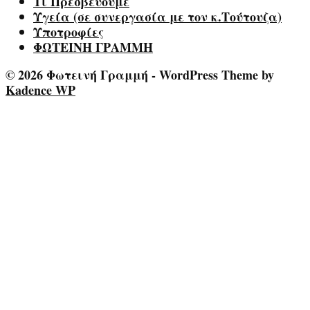
Τι Πρεσβεύουμε
Υγεία (σε συνεργασία με τον κ.Τούτουζα)
Υποτροφίες
ΦΩΤΕΙΝΗ ΓΡΑΜΜΗ
© 2026 Φωτεινή Γραμμή - WordPress Theme by
Kadence WP