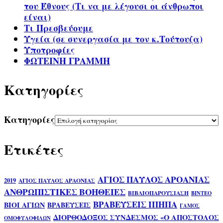
του Έθνους (Τι να με λέγουσι οι άνθρωποι
είναι)
Τι Πρεσβεύουμε
Υγεία (σε συνεργασία με τον κ.Τούτουζα)
Υποτροφίες
ΦΩΤΕΙΝΗ ΓΡΑΜΜΗ
Kατηγορίες
Kατηγορίες
Ετικέτες
ΑΓΙΟΣ ΠΑΥΛΟΣ ΑΡΟΑΝΙΑΣ
2019
ΑΓΙΟΣ ΠΑΥΛΟΣ ΑΡΑΟΝΙΑΣ
ΑΝΘΡΩΠΙΣΤΙΚΕΣ ΒΟΗΘΕΙΕΣ
ΒΙΒΛΙΟΠΑΡΟΥΣΙΑΣΗ
ΒΙΝΤΕΟ
ΒΡΑΒΕΥΣΕΙΣ ΙΠΗΠΑ
ΒΙΟΙ ΑΓΙΩΝ
ΒΡΑΒΕΥΣΕΙΣ
ΓΑΜΟΣ
ΔΙΟΡΘΟΔΟΞΟΣ ΣΥΝΔΕΣΜΟΣ «Ο ΑΠΟΣΤΟΛΟΣ
ΟΜΟΦΥΛΟΦΙΛΩΝ