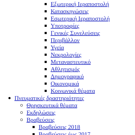
Εξωτερική Ιεραποστολή
Κατασκηνώσεις
Εσωτερική Ιεραποστολή
Υποτροφίες
Γενικές Συνελεύσεις
Περιβάλλον
Υγεία
Νεκρολογίες
Μεταναστευτικό
Αθλητισμός
Δημογραφικό
Οικονομικά
Κοινωνικά θέματα
Πνευματικές δραστηριότητες
Θρησκευτικά θέματα
Εκδηλώσεις
Βραβεύσεις
Βραβεύσεις 2018
Βραβεύσεις έως 2017