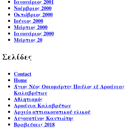
Ιανουάριος 2001
Νοέμβριος 2000
Οκτώβριος 2000
Ιούνιος 2000
Μάρτιος 2000
Ιανουάριος 2000
Μάρτιος 20
Σελίδες
Contact
Home
Άγιος Νέος Οσιομάρτυς Παύλος εξ Αροάνιας
Καλαβρύτων
Αθλητισμός
Αροάνια Καλαβρύτων
Αρχείο οπτιακουστικού υλικού
Αυγουστίνος Καντιώτης
Βραβεύσεις 2018