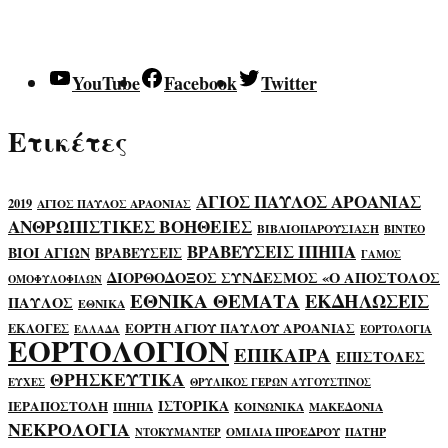
YouTube
Facebook
Twitter
Ετικέτες
ΑΓΙΟΣ ΠΑΥΛΟΣ ΑΡΟΑΝΙΑΣ
2019
ΑΓΙΟΣ ΠΑΥΛΟΣ ΑΡΑΟΝΙΑΣ
ΑΝΘΡΩΠΙΣΤΙΚΕΣ ΒΟΗΘΕΙΕΣ
ΒΙΒΛΙΟΠΑΡΟΥΣΙΑΣΗ
ΒΙΝΤΕΟ
ΒΡΑΒΕΥΣΕΙΣ ΙΠΗΠΑ
ΒΙΟΙ ΑΓΙΩΝ
ΒΡΑΒΕΥΣΕΙΣ
ΓΑΜΟΣ
ΔΙΟΡΘΟΔΟΞΟΣ ΣΥΝΔΕΣΜΟΣ «Ο ΑΠΟΣΤΟΛΟΣ
ΟΜΟΦΥΛΟΦΙΛΩΝ
ΕΘΝΙΚΑ ΘΕΜΑΤΑ
ΕΚΔΗΛΩΣΕΙΣ
ΠΑΥΛΟΣ
ΕΘΝΙΚΑ
ΕΟΡΤΗ ΑΓΙΟΥ ΠΑΥΛΟΥ ΑΡΟΑΝΙΑΣ
ΕΚΛΟΓΕΣ
ΕΛΛΑΔΑ
ΕΟΡΤΟΛΟΓΙΑ
ΕΟΡΤΟΛΟΓΙΟΝ
ΕΠΙΚΑΙΡΑ
ΕΠΙΣΤΟΛΕΣ
ΘΡΗΣΚΕΥΤΙΚΑ
ΕΥΧΕΣ
ΘΡΥΛΙΚΟΣ ΓΕΡΩΝ ΑΥΓΟΥΣΤΙΝΟΣ
ΙΣΤΟΡΙΚΑ
ΙΕΡΑΠΟΣΤΟΛΗ
ΙΠΗΠΑ
ΚΟΙΝΩΝΙΚΑ
ΜΑΚΕΔΟΝΙΑ
ΝΕΚΡΟΛΟΓΙΑ
ΟΜΙΛΙΑ ΠΡΟΕΔΡΟΥ
ΠΑΤΗΡ
ΝΤΟΚΥΜΑΝΤΕΡ