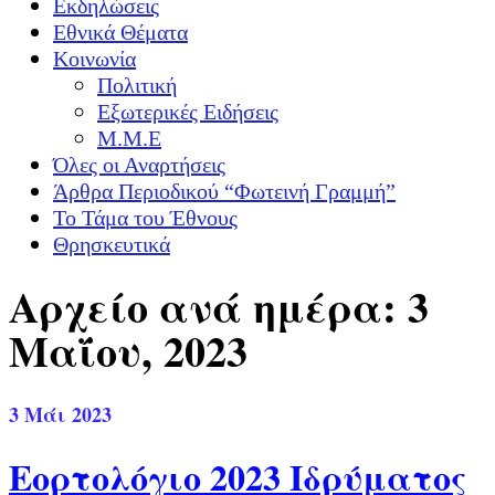
Εκδηλώσεις
Εθνικά Θέματα
Κοινωνία
Πολιτική
Εξωτερικές Ειδήσεις
Μ.Μ.Ε
Όλες οι Αναρτήσεις
Άρθρα Περιοδικού “Φωτεινή Γραμμή”
Το Τάμα του Έθνους
Θρησκευτικά
Αρχείο ανά ημέρα: 3
Μαΐου, 2023
3
Μάι 2023
Εορτολόγιο 2023 Ιδρύματος