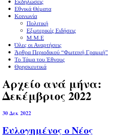
Εκδηλώσεις
Εθνικά Θέματα
Κοινωνία
Πολιτική
Εξωτερικές Ειδήσεις
Μ.Μ.Ε
Όλες οι Αναρτήσεις
Άρθρα Περιοδικού “Φωτεινή Γραμμή”
Το Τάμα του Έθνους
Θρησκευτικά
Αρχείο ανά μήνα:
Δεκέμβριος 2022
30
Δεκ 2022
Ευλογημένος ο Νέος