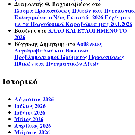
Διαμαντής Θ. Βαχτσιαβάνος
στο
Ίδρυμα Προασπίσεως Ηθικών και Πνευματικ
Ευλογημένος ο Νέος Ενιαυτός 2026 Ευχές μας
με τα Παραδοσικά Καραβάκια μας 20.1.2026
Βασίλης
στο
ΚΑΛΟ ΚΑΙ ΕΥΛΟΓΗΜΕΝΟ ΤΟ
2026
Βόγγολης Δημήτρης
στο
Ασθένειες
Αιγοπροβάτων και Βοοειδών
Προβληματισμοί Ιδρύματος Προασπίσεως
Ηθικών και Πνευματικών Αξιών
Ιστορικό
Αύγουστος 2026
Ιούλιος 2026
Ιούνιος 2026
Μάιος 2026
Απρίλιος 2026
Μάρτιος 2026