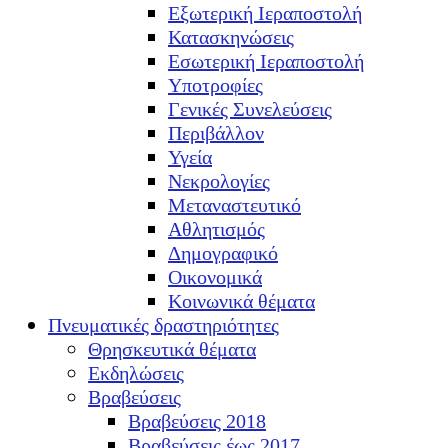
Εξωτερική Ιεραποστολή
Κατασκηνώσεις
Εσωτερική Ιεραποστολή
Υποτροφίες
Γενικές Συνελεύσεις
Περιβάλλον
Υγεία
Νεκρολογίες
Μεταναστευτικό
Αθλητισμός
Δημογραφικό
Οικονομικά
Κοινωνικά θέματα
Πνευματικές δραστηριότητες
Θρησκευτικά θέματα
Εκδηλώσεις
Βραβεύσεις
Βραβεύσεις 2018
Βραβεύσεις έως 2017