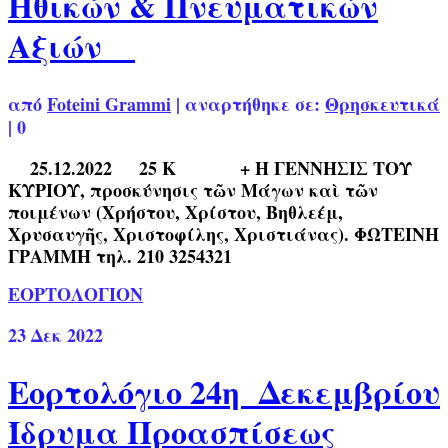
Ηθικών & Πνευματικών
Αξιών
από
Foteini Grammi
|
αναρτήθηκε σε:
Θρησκευτικά
|
0
25.12.2022 25 Κ + Η ΓΕΝΝΗΣΙΣ ΤΟΥ
ΚΥΡΙΟΥ, προσκύνησις τῶν Μάγων καὶ τῶν
ποιμένων (Χρήστου, Χρίστου, Βηθλεέμ,
Χρυσαυγῆς, Χριστοφίλης, Χριστιάνας). ΦΩΤΕΙΝΗ
ΓΡΑΜΜΗ τηλ. 210 3254321
ΕΟΡΤΟΛΟΓΙΟΝ
23
Δεκ 2022
Εορτολόγιο 24η Δεκεμβρίου
Ίδρυμα Προασπίσεως