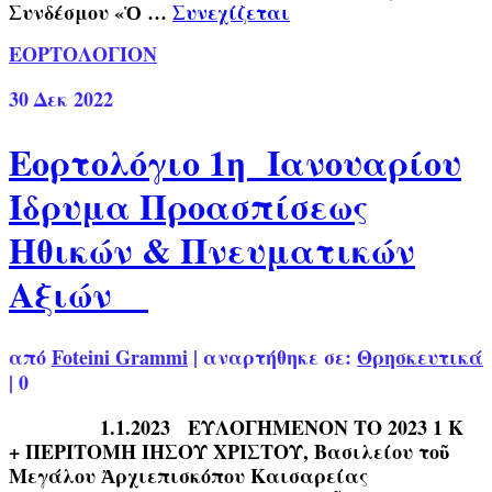
Συνδέσμου «Ὁ …
Συνεχίζεται
ΕΟΡΤΟΛΟΓΙΟΝ
30
Δεκ 2022
Εορτολόγιο 1η Ιανουαρίου
Ίδρυμα Προασπίσεως
Ηθικών & Πνευματικών
Αξιών
από
Foteini Grammi
|
αναρτήθηκε σε:
Θρησκευτικά
|
0
1.1.2023 ΕΥΛΟΓΗΜΕΝΟΝ ΤΟ 2023 1 Κ
+ ΠΕΡΙΤΟΜΗ ΙΗΣΟΥ ΧΡΙΣΤΟΥ, Βασιλείου τοῦ
Μεγάλου Ἀρχιεπισκόπου Καισαρείας