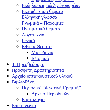
Εκδηλώσεις αδελφών φορέων
Εκπαιδευτικά θέματα
Ελληνική γλώσσα
Γνωμικά – Παροιμίες
Πνευματικά θέματα
Λογοτεχνία
Γενικά
Εθνικά Θέματα
Μακεδονία
Ιστορικά
Τι Πρεσβεύουμε
Πρόσφατη Δραστηριότητα
Αρχείο οπτιακουστικού υλικού
Βιβλιοθήκη
Περιοδικό “Φωτεινή Γραμμή”
Αρχείο Περιοδικών
Εορτολόγια
Επικοινωνία