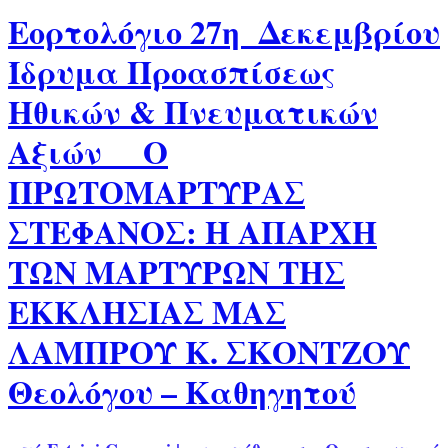
Εορτολόγιο 27η Δεκεμβρίου
Ίδρυμα Προασπίσεως
Ηθικών & Πνευματικών
Αξιών Ο
ΠΡΩΤΟΜΑΡΤΥΡΑΣ
ΣΤΕΦΑΝΟΣ: Η ΑΠΑΡΧΗ
ΤΩΝ ΜΑΡΤΥΡΩΝ ΤΗΣ
ΕΚΚΛΗΣΙΑΣ ΜΑΣ
ΛΑΜΠΡΟΥ Κ. ΣΚΟΝΤΖΟΥ
Θεολόγου – Καθηγητού