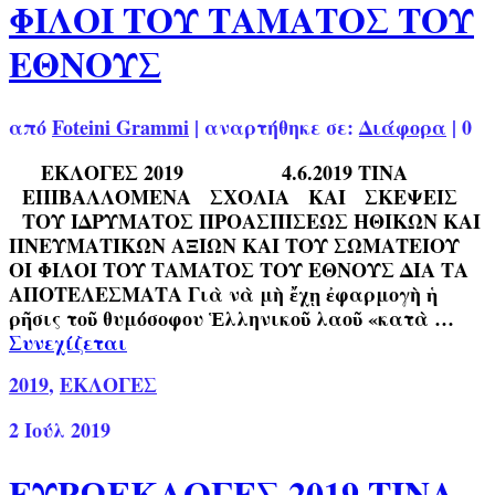
ΦΙΛΟΙ ΤΟΥ ΤΑΜΑΤΟΣ ΤΟΥ
ΕΘΝΟΥΣ
από
Foteini Grammi
|
αναρτήθηκε σε:
Διάφορα
|
0
ΕΚΛΟΓΕΣ 2019 4.6.2019 ΤΙΝΑ
ΕΠΙΒΑΛΛΟΜΕΝΑ ΣΧΟΛΙΑ ΚΑΙ ΣΚΕΨΕΙΣ
ΤΟΥ ΙΔΡΥΜΑΤΟΣ ΠΡΟΑΣΠΙΣΕΩΣ ΗΘΙΚΩΝ ΚΑΙ
ΠΝΕΥΜΑΤΙΚΩΝ ΑΞΙΩΝ ΚΑΙ ΤΟΥ ΣΩΜΑΤΕΙΟΥ
ΟΙ ΦΙΛΟΙ ΤΟΥ ΤΑΜΑΤΟΣ ΤΟΥ ΕΘΝΟΥΣ ΔΙΑ ΤΑ
ΑΠΟΤΕΛΕΣΜΑΤΑ Γιὰ νὰ μὴ ἔχῃ ἐφαρμογὴ ἡ
ρῆσις τοῦ θυμόσοφου Ἑλληνικοῦ λαοῦ «κατὰ …
Συνεχίζεται
2019
,
ΕΚΛΟΓΕΣ
2
Ιούλ 2019
ΕΥΡΩΕΚΛΟΓΕΣ 2019 ΤΙΝΑ