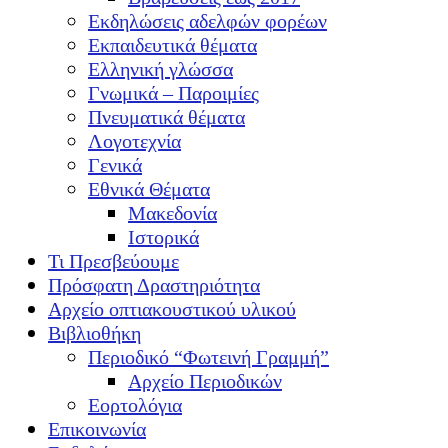
Εκδηλώσεις αδελφών φορέων
Εκπαιδευτικά θέματα
Ελληνική γλώσσα
Γνωμικά – Παροιμίες
Πνευματικά θέματα
Λογοτεχνία
Γενικά
Εθνικά Θέματα
Μακεδονία
Ιστορικά
Τι Πρεσβεύουμε
Πρόσφατη Δραστηριότητα
Αρχείο οπτιακουστικού υλικού
Βιβλιοθήκη
Περιοδικό “Φωτεινή Γραμμή”
Αρχείο Περιοδικών
Εορτολόγια
Επικοινωνία