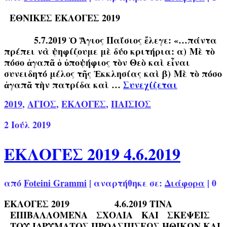
ΕΘΝΙΚΕΣ ΕΚΛΟΓΕΣ 2019
5.7.2019 Ὁ Ἅγιος Παΐσιος ἔλεγε: «…πάντα
πρέπει νὰ ψηφίζουμε μὲ δύο κριτήρια: α) Μὲ τὸ
πόσο ἀγαπᾶ ὁ ὑποψήφιος τὸν Θεὸ καὶ εἶναι
συνειδητό μέλος τῆς Ἐκκλησίας καὶ β) Μὲ τὸ πόσο
ἀγαπᾶ τὴν πατρίδα καὶ …
Συνεχίζεται
2019
,
ΑΓΙΟΣ
,
ΕΚΛΟΓΕΣ
,
ΠΑΙΣΙΟΣ
2
Ιούλ 2019
ΕΚΛΟΓΕΣ 2019 4.6.2019
από
Foteini Grammi
|
αναρτήθηκε σε:
Διάφορα
|
0
ΕΚΛΟΓΕΣ 2019 4.6.2019 ΤΙΝΑ
ΕΠΙΒΑΛΛΟΜΕΝΑ ΣΧΟΛΙΑ ΚΑΙ ΣΚΕΨΕΙΣ
ΤΟΥ ΙΔΡΥΜΑΤΟΣ ΠΡΟΑΣΠΙΣΕΩΣ ΗΘΙΚΩΝ ΚΑΙ