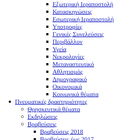
Εξωτερική Ιεραποστολή
Κατασκηνώσεις
Εσωτερική Ιεραποστολή
Υποτροφίες
Γενικές Συνελεύσεις
Περιβάλλον
Υγεία
Νεκρολογίες
Μεταναστευτικό
Αθλητισμός
Δημογραφικό
Οικονομικά
Κοινωνικά θέματα
Πνευματικές δραστηριότητες
Θρησκευτικά θέματα
Εκδηλώσεις
Βραβεύσεις
Βραβεύσεις 2018
Βραβεύσεις έως 2017