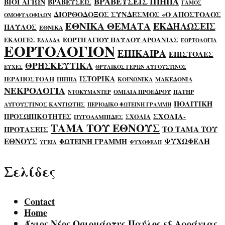
ΒΡΑΒΕΥΣΕΙΣ ΙΠΗΠΑ
ΒΙΟΙ ΑΓΙΩΝ
ΒΡΑΒΕΥΣΕΙΣ
ΓΑΜΟΣ
ΔΙΟΡΘΟΔΟΞΟΣ ΣΥΝΔΕΣΜΟΣ «Ο ΑΠΟΣΤΟΛΟΣ
ΟΜΟΦΥΛΟΦΙΛΩΝ
ΕΘΝΙΚΑ ΘΕΜΑΤΑ
ΕΚΔΗΛΩΣΕΙΣ
ΠΑΥΛΟΣ
ΕΘΝΙΚΑ
ΕΟΡΤΗ ΑΓΙΟΥ ΠΑΥΛΟΥ ΑΡΟΑΝΙΑΣ
ΕΚΛΟΓΕΣ
ΕΛΛΑΔΑ
ΕΟΡΤΟΛΟΓΙΑ
ΕΟΡΤΟΛΟΓΙΟΝ
ΕΠΙΚΑΙΡΑ
ΕΠΙΣΤΟΛΕΣ
ΘΡΗΣΚΕΥΤΙΚΑ
ΕΥΧΕΣ
ΘΡΥΛΙΚΟΣ ΓΕΡΩΝ ΑΥΓΟΥΣΤΙΝΟΣ
ΙΣΤΟΡΙΚΑ
ΙΕΡΑΠΟΣΤΟΛΗ
ΙΠΗΠΑ
ΚΟΙΝΩΝΙΚΑ
ΜΑΚΕΔΟΝΙΑ
ΝΕΚΡΟΛΟΓΙΑ
ΟΜΙΛΙΑ ΠΡΟΕΔΡΟΥ
ΠΑΤΗΡ
ΝΤΟΚΥΜΑΝΤΕΡ
ΠΟΛΙΤΙΚΗ
ΑΥΓΟΥΣΤΙΝΟΣ ΚΑΝΤΙΩΤΗΣ
ΠΕΡΙΟΔΙΚΟ ΦΩΤΕΙΝΗ ΓΡΑΜΜΗ
ΣΧΟΛΙΑ-
ΠΡΟΣΩΠΙΚΟΤΗΤΕΣ
ΣΧΟΛΙΑ
ΠΥΓΟΛΑΜΠΙΔΕΣ
ΤΑΜΑ ΤΟΥ ΕΘΝΟΥΣ
ΤΟ ΤΑΜΑ ΤΟΥ
ΠΡΟΤΑΣΕΙΣ
ΕΘΝΟΥΣ
ΨΥΧΩΦΕΛΗ
ΦΩΤΕΙΝΗ ΓΡΑΜΜΗ
ΥΓΕΙΑ
ΨΥΧΟΦΕΛΗ
Σελίδες
Contact
Home
Άγιος Νέος Οσιομάρτυς Παύλος εξ Αροάνιας