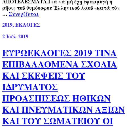
ΑΠΟΤΕΛΕΣΜΑΤΑ Γιὰ νὰ μὴ ἔχῃ ἐφαρμογὴ ἡ
ρῆσις τοῦ θυμόσοφου Ἑλληνικοῦ λαοῦ «κατὰ τὸν
…
Συνεχίζεται
2019
,
ΕΚΛΟΓΕΣ
2
Ιούλ 2019
ΕΥΡΩΕΚΛΟΓΕΣ 2019 ΤΙΝΑ
ΕΠΙΒΑΛΛΟΜΕΝΑ ΣΧΟΛΙΑ
ΚΑΙ ΣΚΕΨΕΙΣ ΤΟΥ
ΙΔΡΥΜΑΤΟΣ
ΠΡΟΑΣΠΙΣΕΩΣ ΗΘΙΚΩΝ
ΚΑΙ ΠΝΕΥΜΑΤΙΚΩΝ ΑΞΙΩΝ
ΚΑΙ ΤΟΥ ΣΩΜΑΤΕΙΟΥ ΟΙ