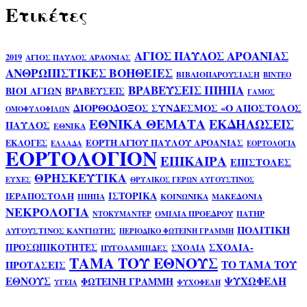
Ετικέτες
ΑΓΙΟΣ ΠΑΥΛΟΣ ΑΡΟΑΝΙΑΣ
2019
ΑΓΙΟΣ ΠΑΥΛΟΣ ΑΡΑΟΝΙΑΣ
ΑΝΘΡΩΠΙΣΤΙΚΕΣ ΒΟΗΘΕΙΕΣ
ΒΙΒΛΙΟΠΑΡΟΥΣΙΑΣΗ
ΒΙΝΤΕΟ
ΒΡΑΒΕΥΣΕΙΣ ΙΠΗΠΑ
ΒΙΟΙ ΑΓΙΩΝ
ΒΡΑΒΕΥΣΕΙΣ
ΓΑΜΟΣ
ΔΙΟΡΘΟΔΟΞΟΣ ΣΥΝΔΕΣΜΟΣ «Ο ΑΠΟΣΤΟΛΟΣ
ΟΜΟΦΥΛΟΦΙΛΩΝ
ΕΘΝΙΚΑ ΘΕΜΑΤΑ
ΕΚΔΗΛΩΣΕΙΣ
ΠΑΥΛΟΣ
ΕΘΝΙΚΑ
ΕΟΡΤΗ ΑΓΙΟΥ ΠΑΥΛΟΥ ΑΡΟΑΝΙΑΣ
ΕΚΛΟΓΕΣ
ΕΛΛΑΔΑ
ΕΟΡΤΟΛΟΓΙΑ
ΕΟΡΤΟΛΟΓΙΟΝ
ΕΠΙΚΑΙΡΑ
ΕΠΙΣΤΟΛΕΣ
ΘΡΗΣΚΕΥΤΙΚΑ
ΕΥΧΕΣ
ΘΡΥΛΙΚΟΣ ΓΕΡΩΝ ΑΥΓΟΥΣΤΙΝΟΣ
ΙΣΤΟΡΙΚΑ
ΙΕΡΑΠΟΣΤΟΛΗ
ΙΠΗΠΑ
ΚΟΙΝΩΝΙΚΑ
ΜΑΚΕΔΟΝΙΑ
ΝΕΚΡΟΛΟΓΙΑ
ΟΜΙΛΙΑ ΠΡΟΕΔΡΟΥ
ΠΑΤΗΡ
ΝΤΟΚΥΜΑΝΤΕΡ
ΠΟΛΙΤΙΚΗ
ΑΥΓΟΥΣΤΙΝΟΣ ΚΑΝΤΙΩΤΗΣ
ΠΕΡΙΟΔΙΚΟ ΦΩΤΕΙΝΗ ΓΡΑΜΜΗ
ΣΧΟΛΙΑ-
ΠΡΟΣΩΠΙΚΟΤΗΤΕΣ
ΣΧΟΛΙΑ
ΠΥΓΟΛΑΜΠΙΔΕΣ
ΤΑΜΑ ΤΟΥ ΕΘΝΟΥΣ
ΤΟ ΤΑΜΑ ΤΟΥ
ΠΡΟΤΑΣΕΙΣ
ΕΘΝΟΥΣ
ΨΥΧΩΦΕΛΗ
ΦΩΤΕΙΝΗ ΓΡΑΜΜΗ
ΥΓΕΙΑ
ΨΥΧΟΦΕΛΗ