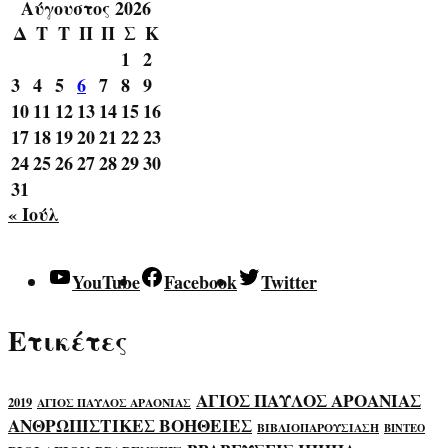
Αύγουστος 2026
Δ
Τ
Τ
Π
Π
Σ
Κ
1
2
3
4
5
6
7
8
9
10
11
12
13
14
15
16
17
18
19
20
21
22
23
24
25
26
27
28
29
30
31
« Ιούλ
YouTube
Facebook
Twitter
Ετικέτες
ΑΓΙΟΣ ΠΑΥΛΟΣ ΑΡΟΑΝΙΑΣ
2019
ΑΓΙΟΣ ΠΑΥΛΟΣ ΑΡΑΟΝΙΑΣ
ΑΝΘΡΩΠΙΣΤΙΚΕΣ ΒΟΗΘΕΙΕΣ
ΒΙΒΛΙΟΠΑΡΟΥΣΙΑΣΗ
ΒΙΝΤΕΟ