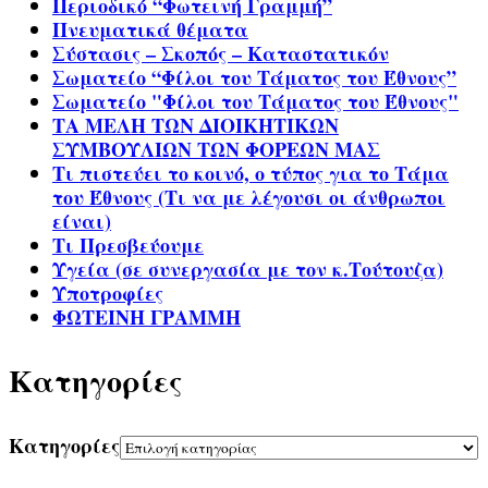
Περιοδικό “Φωτεινή Γραμμή”
Πνευματικά θέματα
Σύστασις – Σκοπός – Καταστατικόν
Σωματείο “Φίλοι του Τάματος του Έθνους”
Σωματείο "Φίλοι του Τάματος του Έθνους"
ΤΑ ΜΕΛΗ ΤΩΝ ΔΙΟΙΚΗΤΙΚΩΝ
ΣΥΜΒΟΥΛΙΩΝ ΤΩΝ ΦΟΡΕΩΝ ΜΑΣ
Τι πιστεύει το κοινό, ο τύπος για το Τάμα
του Έθνους (Τι να με λέγουσι οι άνθρωποι
είναι)
Τι Πρεσβεύουμε
Υγεία (σε συνεργασία με τον κ.Τούτουζα)
Υποτροφίες
ΦΩΤΕΙΝΗ ΓΡΑΜΜΗ
Kατηγορίες
Kατηγορίες