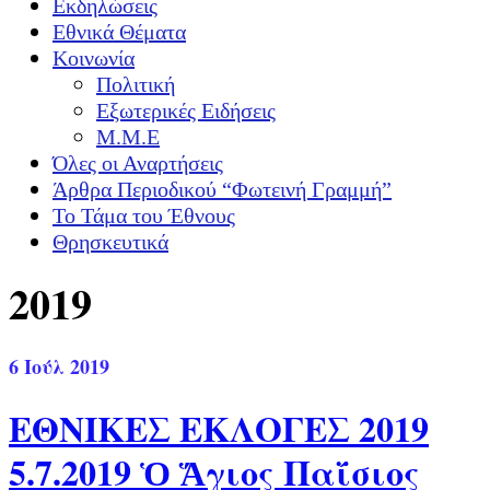
Εκδηλώσεις
Εθνικά Θέματα
Κοινωνία
Πολιτική
Εξωτερικές Ειδήσεις
Μ.Μ.Ε
Όλες οι Αναρτήσεις
Άρθρα Περιοδικού “Φωτεινή Γραμμή”
Το Τάμα του Έθνους
Θρησκευτικά
2019
6
Ιούλ 2019
ΕΘΝΙΚΕΣ ΕΚΛΟΓΕΣ 2019
5.7.2019 Ὁ Ἅγιος Παΐσιος