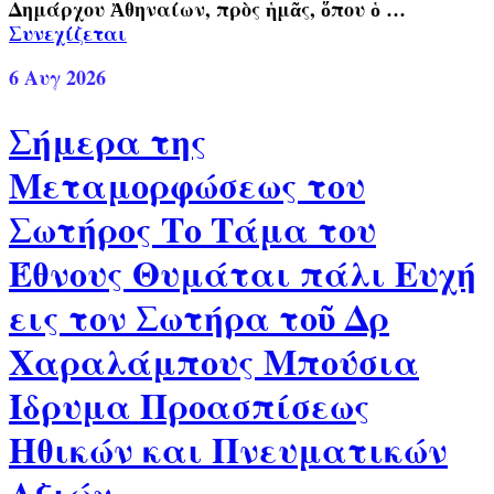
Δημάρχου Ἀθηναίων, πρὸς ἡμᾶς, ὅπου ὁ …
Συνεχίζεται
6
Αυγ 2026
Σήμερα της
Μεταμορφώσεως του
Σωτήρος Το Τάμα του
Έθνους Θυμάται πάλι Ευχή
εις τον Σωτήρα τοῦ Δρ
Χαραλάμπους Μπούσια
Ίδρυμα Προασπίσεως
Ηθικών και Πνευματικών
Αξιών