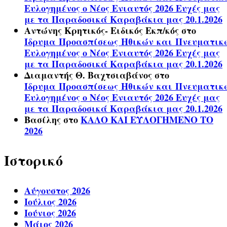
Ευλογημένος ο Νέος Ενιαυτός 2026 Ευχές μας
με τα Παραδοσικά Καραβάκια μας 20.1.2026
Αντώνης Κρητικός- Ειδικός Εκπ/κός
στο
Ίδρυμα Προασπίσεως Ηθικών και Πνευματικ
Ευλογημένος ο Νέος Ενιαυτός 2026 Ευχές μας
με τα Παραδοσικά Καραβάκια μας 20.1.2026
Διαμαντής Θ. Βαχτσιαβάνος
στο
Ίδρυμα Προασπίσεως Ηθικών και Πνευματικ
Ευλογημένος ο Νέος Ενιαυτός 2026 Ευχές μας
με τα Παραδοσικά Καραβάκια μας 20.1.2026
Βασίλης
στο
ΚΑΛΟ ΚΑΙ ΕΥΛΟΓΗΜΕΝΟ ΤΟ
2026
Ιστορικό
Αύγουστος 2026
Ιούλιος 2026
Ιούνιος 2026
Μάιος 2026