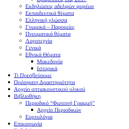
Εκδηλώσεις αδελφών φορέων
Εκπαιδευτικά θέματα
Ελληνική γλώσσα
Γνωμικά – Παροιμίες
Πνευματικά θέματα
Λογοτεχνία
Γενικά
Εθνικά Θέματα
Μακεδονία
Ιστορικά
Τι Πρεσβεύουμε
Πρόσφατη Δραστηριότητα
Αρχείο οπτιακουστικού υλικού
Βιβλιοθήκη
Περιοδικό “Φωτεινή Γραμμή”
Αρχείο Περιοδικών
Εορτολόγια
Επικοινωνία