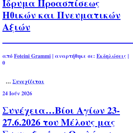
Ίδρυμα Προασπίσεως
Ηθικών και Πνευματικών
Αξιών
από
Foteini Grammi
|
αναρτήθηκε σε:
Εκδηλώσεις
|
0
…
Συνεχίζεται
24
Ιούν 2026
Συνέχεια…Βίοι Αγίων 23-
27.6.2026 του Μέλους μας