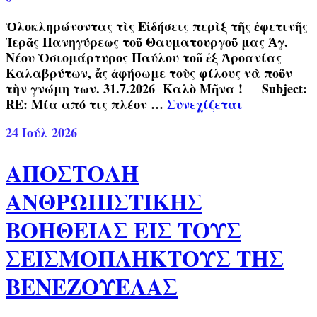
Ὁλοκληρώνοντας τὶς Εἰδήσεις περὶξ τῆς ἐφετινῆς
Ἱερᾶς Πανηγύρεως τοῦ Θαυματουργοῦ μας Ἁγ.
Νέου Ὁσιομάρτυρος Παύλου τοῦ ἐξ Ἀροανίας
Καλαβρύτων, ἄς ἀφήσωμε τοὺς φίλους νὰ ποῦν
τὴν γνώμη των. 31.7.2026 Καλὸ Μῆνα ! Subject:
RE: Μία από τις πλέον …
Συνεχίζεται
24
Ιούλ 2026
ΑΠΟΣΤΟΛΗ
ΑΝΘΡΩΠΙΣΤΙΚΗΣ
ΒΟΗΘΕΙΑΣ ΕΙΣ ΤΟΥΣ
ΣΕΙΣΜΟΠΛΗΚΤΟΥΣ ΤΗΣ
ΒΕΝΕΖΟΥΕΛΑΣ