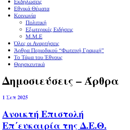
Εκδηλώσεις
Εθνικά Θέματα
Κοινωνία
Πολιτική
Εξωτερικές Ειδήσεις
Μ.Μ.Ε
Όλες οι Αναρτήσεις
Άρθρα Περιοδικού “Φωτεινή Γραμμή”
Το Τάμα του Έθνους
Θρησκευτικά
Δημοσιεύσεις – Άρθρα
1
Σεπ 2025
Ανοικτή Επιστολή
Επ΄ευκαιρία της Δ.Ε.Θ.