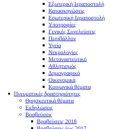
Εξωτερική Ιεραποστολή
Κατασκηνώσεις
Εσωτερική Ιεραποστολή
Υποτροφίες
Γενικές Συνελεύσεις
Περιβάλλον
Υγεία
Νεκρολογίες
Μεταναστευτικό
Αθλητισμός
Δημογραφικό
Οικονομικά
Κοινωνικά θέματα
Πνευματικές δραστηριότητες
Θρησκευτικά θέματα
Εκδηλώσεις
Βραβεύσεις
Βραβεύσεις 2018
Βραβεύσεις έως 2017