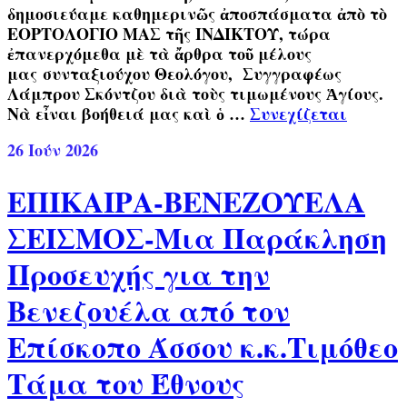
δημοσιεύαμε καθημερινῶς ἀποσπάσματα ἀπὸ τὸ
ΕΟΡΤΟΛΟΓΙΟ ΜΑΣ τῆς ΙΝΔΙΚΤΟΥ, τώρα
ἐπανερχόμεθα μὲ τὰ ἄρθρα τοῦ μέλους
μας συνταξιούχου Θεολόγου, Συγγραφέως
Λάμπρου Σκόντζου διὰ τοὺς τιμωμένους Ἁγίους.
Νὰ εἶναι βοήθειά μας καὶ ὁ …
Συνεχίζεται
26
Ιούν 2026
ΕΠΙΚΑΙΡΑ-ΒΕΝΕΖΟΥΕΛΑ
ΣΕΙΣΜΟΣ-Μια Παράκληση
Προσευχής για την
Βενεζουέλα από τον
Επίσκοπο Άσσου κ.κ.Τιμόθεο
Τάμα του Έθνους