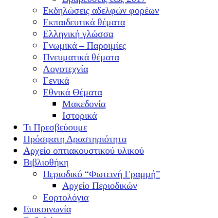
Εκδηλώσεις αδελφών φορέων
Εκπαιδευτικά θέματα
Ελληνική γλώσσα
Γνωμικά – Παροιμίες
Πνευματικά θέματα
Λογοτεχνία
Γενικά
Εθνικά Θέματα
Μακεδονία
Ιστορικά
Τι Πρεσβεύουμε
Πρόσφατη Δραστηριότητα
Αρχείο οπτιακουστικού υλικού
Βιβλιοθήκη
Περιοδικό “Φωτεινή Γραμμή”
Αρχείο Περιοδικών
Εορτολόγια
Επικοινωνία