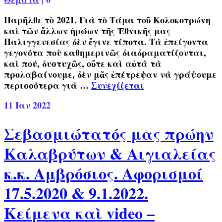
Παρῆλθε τὸ 2021. Γιὰ τὸ Τάμα τοῦ Κολοκοτρώνη
καὶ τῶν ἄλλων ἡρώων τῆς Ἐθνικῆς μας
Παλιγγενεσίας δὲν ἔγινε τίποτα. Τὰ ἐπείγοντα
γεγονότα ποὺ καθημερινῶς διαδραματίζονται,
καὶ πού, δυστυχῶς, οὔτε καὶ αὐτὰ τὰ
προλαβαίνουμε, δὲν μᾶς ἐπέτρεψαν νὰ γράψουμε
περισσότερα γιὰ …
Συνεχίζεται
11
Ιαν 2022
Σεβασμιώτατός μας πρώην
Καλαβρύτων & Αιγιαλείας
κ.κ. Αμβρόσιος. Αφορισμοί
17.5.2020 & 9.1.2022.
Κείμενα καὶ video –