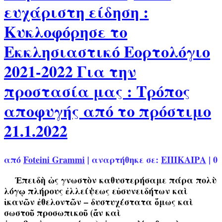
ευχάριστη είδηση :
Κυκλοφόρησε το
Εκκλησιαστικό Εορτολόγιο
2021-2022 Για την
προστασία μας : Τρόπος
αποφυγής από το πρόστιμο
21.1.2022
από
Foteini Grammi
|
αναρτήθηκε σε:
ΕΠΙΚΑΙΡΑ
|
0
Ἐπειδὴ ὡς γνωστὸν καθυστερήσαμε πάρα πολὺ
λόγῳ πλήρους ἐλλείψεως εὐσυνειδήτων καὶ
ἱκανῶν ἐθελοντῶν – δυστυχέστατα ὅμως καὶ
σωστοῦ προσωπικοῦ (ἄν καὶ