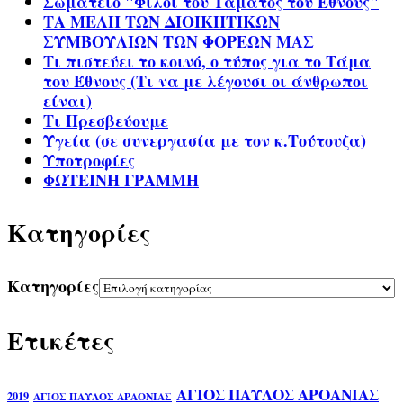
Σωματείο "Φίλοι του Τάματος του Έθνους"
ΤΑ ΜΕΛΗ ΤΩΝ ΔΙΟΙΚΗΤΙΚΩΝ
ΣΥΜΒΟΥΛΙΩΝ ΤΩΝ ΦΟΡΕΩΝ ΜΑΣ
Τι πιστεύει το κοινό, ο τύπος για το Τάμα
του Έθνους (Τι να με λέγουσι οι άνθρωποι
είναι)
Τι Πρεσβεύουμε
Υγεία (σε συνεργασία με τον κ.Τούτουζα)
Υποτροφίες
ΦΩΤΕΙΝΗ ΓΡΑΜΜΗ
Kατηγορίες
Kατηγορίες
Ετικέτες
ΑΓΙΟΣ ΠΑΥΛΟΣ ΑΡΟΑΝΙΑΣ
2019
ΑΓΙΟΣ ΠΑΥΛΟΣ ΑΡΑΟΝΙΑΣ