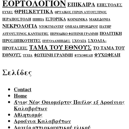
ΕΟΡΤΟΛΟΓΙΟΝ
ΕΠΙΚΑΙΡΑ
ΕΠΙΣΤΟΛΕΣ
ΘΡΗΣΚΕΥΤΙΚΑ
ΕΥΧΕΣ
ΘΡΥΛΙΚΟΣ ΓΕΡΩΝ ΑΥΓΟΥΣΤΙΝΟΣ
ΙΣΤΟΡΙΚΑ
ΙΕΡΑΠΟΣΤΟΛΗ
ΙΠΗΠΑ
ΚΟΙΝΩΝΙΚΑ
ΜΑΚΕΔΟΝΙΑ
ΝΕΚΡΟΛΟΓΙΑ
ΟΜΙΛΙΑ ΠΡΟΕΔΡΟΥ
ΠΑΤΗΡ
ΝΤΟΚΥΜΑΝΤΕΡ
ΠΟΛΙΤΙΚΗ
ΑΥΓΟΥΣΤΙΝΟΣ ΚΑΝΤΙΩΤΗΣ
ΠΕΡΙΟΔΙΚΟ ΦΩΤΕΙΝΗ ΓΡΑΜΜΗ
ΣΧΟΛΙΑ-
ΠΡΟΣΩΠΙΚΟΤΗΤΕΣ
ΣΧΟΛΙΑ
ΠΥΓΟΛΑΜΠΙΔΕΣ
ΤΑΜΑ ΤΟΥ ΕΘΝΟΥΣ
ΤΟ ΤΑΜΑ ΤΟΥ
ΠΡΟΤΑΣΕΙΣ
ΕΘΝΟΥΣ
ΨΥΧΩΦΕΛΗ
ΦΩΤΕΙΝΗ ΓΡΑΜΜΗ
ΥΓΕΙΑ
ΨΥΧΟΦΕΛΗ
Σελίδες
Contact
Home
Άγιος Νέος Οσιομάρτυς Παύλος εξ Αροάνιας
Καλαβρύτων
Αθλητισμός
Αροάνια Καλαβρύτων
Αρχείο οπτιακουστικού υλικού