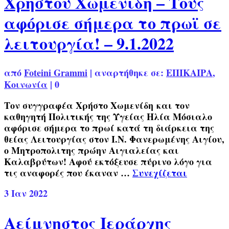
Χρήστου Χωμενίδη – Τους
αφόρισε σήμερα το πρωϊ σε
λειτουργία! – 9.1.2022
από
Foteini Grammi
|
αναρτήθηκε σε:
ΕΠΙΚΑΙΡΑ
,
Κοινωνία
|
0
Τον συγγραφέα Χρήστο Χωμενίδη και τον
καθηγητή Πολιτικής της Υγείας Ηλία Μόσιαλο
αφόρισε σήμερα το πρωί κατά τη διάρκεια της
θείας Λειτουργίας στον Ι.Ν. Φανερωμένης Αιγίου,
ο Μητροπολιτης πρώην Αιγιαλείας και
Καλαβρύτων! Αφού εκτόξευσε πύρινο λόγο για
τις αναφορές που έκαναν …
Συνεχίζεται
3
Ιαν 2022
Αείμνηστος Ιεράρχης