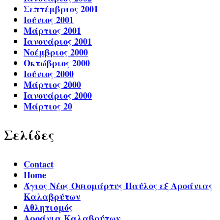
Σεπτέμβριος 2001
Ιούνιος 2001
Μάρτιος 2001
Ιανουάριος 2001
Νοέμβριος 2000
Οκτώβριος 2000
Ιούνιος 2000
Μάρτιος 2000
Ιανουάριος 2000
Μάρτιος 20
Σελίδες
Contact
Home
Άγιος Νέος Οσιομάρτυς Παύλος εξ Αροάνιας
Καλαβρύτων
Αθλητισμός
Αροάνια Καλαβρύτων