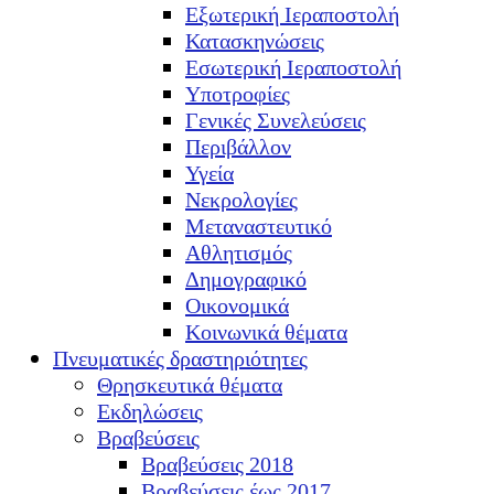
Εξωτερική Ιεραποστολή
Κατασκηνώσεις
Εσωτερική Ιεραποστολή
Υποτροφίες
Γενικές Συνελεύσεις
Περιβάλλον
Υγεία
Νεκρολογίες
Μεταναστευτικό
Αθλητισμός
Δημογραφικό
Οικονομικά
Κοινωνικά θέματα
Πνευματικές δραστηριότητες
Θρησκευτικά θέματα
Εκδηλώσεις
Βραβεύσεις
Βραβεύσεις 2018
Βραβεύσεις έως 2017