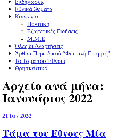
Εκδηλώσεις
Εθνικά Θέματα
Κοινωνία
Πολιτική
Εξωτερικές Ειδήσεις
Μ.Μ.Ε
Όλες οι Αναρτήσεις
Άρθρα Περιοδικού “Φωτεινή Γραμμή”
Το Τάμα του Έθνους
Θρησκευτικά
Αρχείο ανά μήνα:
Ιανουάριος 2022
21
Ιαν 2022
Τάμα του Έθνους Μία