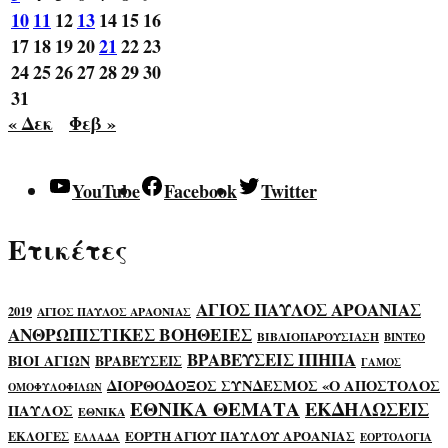
10
11
12
13
14
15
16
17
18
19
20
21
22
23
24
25
26
27
28
29
30
31
« Δεκ
Φεβ »
YouTube
Facebook
Twitter
Ετικέτες
ΑΓΙΟΣ ΠΑΥΛΟΣ ΑΡΟΑΝΙΑΣ
2019
ΑΓΙΟΣ ΠΑΥΛΟΣ ΑΡΑΟΝΙΑΣ
ΑΝΘΡΩΠΙΣΤΙΚΕΣ ΒΟΗΘΕΙΕΣ
ΒΙΒΛΙΟΠΑΡΟΥΣΙΑΣΗ
ΒΙΝΤΕΟ
ΒΡΑΒΕΥΣΕΙΣ ΙΠΗΠΑ
ΒΙΟΙ ΑΓΙΩΝ
ΒΡΑΒΕΥΣΕΙΣ
ΓΑΜΟΣ
ΔΙΟΡΘΟΔΟΞΟΣ ΣΥΝΔΕΣΜΟΣ «Ο ΑΠΟΣΤΟΛΟΣ
ΟΜΟΦΥΛΟΦΙΛΩΝ
ΕΘΝΙΚΑ ΘΕΜΑΤΑ
ΕΚΔΗΛΩΣΕΙΣ
ΠΑΥΛΟΣ
ΕΘΝΙΚΑ
ΕΟΡΤΗ ΑΓΙΟΥ ΠΑΥΛΟΥ ΑΡΟΑΝΙΑΣ
ΕΚΛΟΓΕΣ
ΕΛΛΑΔΑ
ΕΟΡΤΟΛΟΓΙΑ