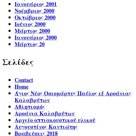
Ιανουάριος 2001
Νοέμβριος 2000
Οκτώβριος 2000
Ιούνιος 2000
Μάρτιος 2000
Ιανουάριος 2000
Μάρτιος 20
Σελίδες
Contact
Home
Άγιος Νέος Οσιομάρτυς Παύλος εξ Αροάνιας
Καλαβρύτων
Αθλητισμός
Αροάνια Καλαβρύτων
Αρχείο οπτιακουστικού υλικού
Αυγουστίνος Καντιώτης
Βραβεύσεις 2018