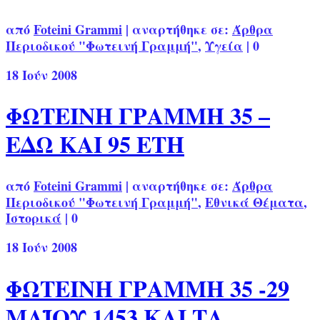
από
Foteini Grammi
|
αναρτήθηκε σε:
Άρθρα
Περιοδικού "Φωτεινή Γραμμή"
,
Υγεία
|
0
18
Ιούν 2008
ΦΩΤΕΙΝΗ ΓΡΑΜΜΗ 35 –
ΕΔΩ ΚΑΙ 95 ΕΤΗ
από
Foteini Grammi
|
αναρτήθηκε σε:
Άρθρα
Περιοδικού "Φωτεινή Γραμμή"
,
Εθνικά Θέματα
,
Ιστορικά
|
0
18
Ιούν 2008
ΦΩΤΕΙΝΗ ΓΡΑΜΜΗ 35 -29
ΜΑΪΟΥ 1453 ΚΑΙ ΤΑ