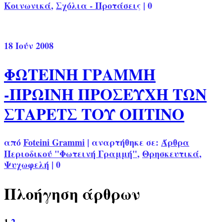
Κοινωνικά
,
Σχόλια - Προτάσεις
|
0
18
Ιούν 2008
ΦΩΤΕΙΝΗ ΓΡΑΜΜΗ
-ΠΡΩΙΝΗ ΠΡΟΣΕΥΧΗ ΤΩΝ
ΣΤΑΡΕΤΣ ΤΟΥ ΟΠΤΙΝΟ
από
Foteini Grammi
|
αναρτήθηκε σε:
Άρθρα
Περιοδικού "Φωτεινή Γραμμή"
,
Θρησκευτικά
,
Ψυχωφελή
|
0
Πλοήγηση άρθρων