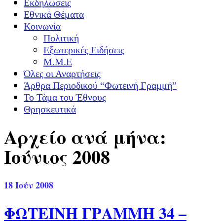
Εκδηλώσεις
Εθνικά Θέματα
Κοινωνία
Πολιτική
Εξωτερικές Ειδήσεις
Μ.Μ.Ε
Όλες οι Αναρτήσεις
Άρθρα Περιοδικού “Φωτεινή Γραμμή”
Το Τάμα του Έθνους
Θρησκευτικά
Αρχείο ανά μήνα:
Ιούνιος 2008
18
Ιούν 2008
ΦΩΤΕΙΝΗ ΓΡΑΜΜΗ 34 –