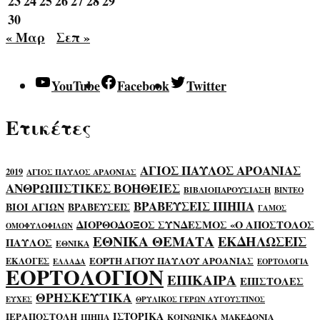
23
24
25
26
27
28
29
30
« Μαρ
Σεπ »
YouTube
Facebook
Twitter
Ετικέτες
ΑΓΙΟΣ ΠΑΥΛΟΣ ΑΡΟΑΝΙΑΣ
2019
ΑΓΙΟΣ ΠΑΥΛΟΣ ΑΡΑΟΝΙΑΣ
ΑΝΘΡΩΠΙΣΤΙΚΕΣ ΒΟΗΘΕΙΕΣ
ΒΙΒΛΙΟΠΑΡΟΥΣΙΑΣΗ
ΒΙΝΤΕΟ
ΒΡΑΒΕΥΣΕΙΣ ΙΠΗΠΑ
ΒΙΟΙ ΑΓΙΩΝ
ΒΡΑΒΕΥΣΕΙΣ
ΓΑΜΟΣ
ΔΙΟΡΘΟΔΟΞΟΣ ΣΥΝΔΕΣΜΟΣ «Ο ΑΠΟΣΤΟΛΟΣ
ΟΜΟΦΥΛΟΦΙΛΩΝ
ΕΘΝΙΚΑ ΘΕΜΑΤΑ
ΕΚΔΗΛΩΣΕΙΣ
ΠΑΥΛΟΣ
ΕΘΝΙΚΑ
ΕΟΡΤΗ ΑΓΙΟΥ ΠΑΥΛΟΥ ΑΡΟΑΝΙΑΣ
ΕΚΛΟΓΕΣ
ΕΛΛΑΔΑ
ΕΟΡΤΟΛΟΓΙΑ
ΕΟΡΤΟΛΟΓΙΟΝ
ΕΠΙΚΑΙΡΑ
ΕΠΙΣΤΟΛΕΣ
ΘΡΗΣΚΕΥΤΙΚΑ
ΕΥΧΕΣ
ΘΡΥΛΙΚΟΣ ΓΕΡΩΝ ΑΥΓΟΥΣΤΙΝΟΣ
ΙΣΤΟΡΙΚΑ
ΙΕΡΑΠΟΣΤΟΛΗ
ΙΠΗΠΑ
ΚΟΙΝΩΝΙΚΑ
ΜΑΚΕΔΟΝΙΑ