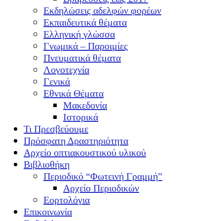
Εκδηλώσεις αδελφών φορέων
Εκπαιδευτικά θέματα
Ελληνική γλώσσα
Γνωμικά – Παροιμίες
Πνευματικά θέματα
Λογοτεχνία
Γενικά
Εθνικά Θέματα
Μακεδονία
Ιστορικά
Τι Πρεσβεύουμε
Πρόσφατη Δραστηριότητα
Αρχείο οπτιακουστικού υλικού
Βιβλιοθήκη
Περιοδικό “Φωτεινή Γραμμή”
Αρχείο Περιοδικών
Εορτολόγια
Επικοινωνία