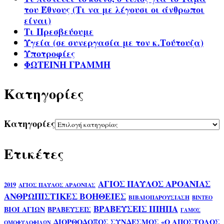
του Έθνους (Τι να με λέγουσι οι άνθρωποι
είναι)
Τι Πρεσβεύουμε
Υγεία (σε συνεργασία με τον κ.Τούτουζα)
Υποτροφίες
ΦΩΤΕΙΝΗ ΓΡΑΜΜΗ
Kατηγορίες
Kατηγορίες
Ετικέτες
ΑΓΙΟΣ ΠΑΥΛΟΣ ΑΡΟΑΝΙΑΣ
2019
ΑΓΙΟΣ ΠΑΥΛΟΣ ΑΡΑΟΝΙΑΣ
ΑΝΘΡΩΠΙΣΤΙΚΕΣ ΒΟΗΘΕΙΕΣ
ΒΙΒΛΙΟΠΑΡΟΥΣΙΑΣΗ
ΒΙΝΤΕΟ
ΒΡΑΒΕΥΣΕΙΣ ΙΠΗΠΑ
ΒΙΟΙ ΑΓΙΩΝ
ΒΡΑΒΕΥΣΕΙΣ
ΓΑΜΟΣ
ΔΙΟΡΘΟΔΟΞΟΣ ΣΥΝΔΕΣΜΟΣ «Ο ΑΠΟΣΤΟΛΟΣ
ΟΜΟΦΥΛΟΦΙΛΩΝ