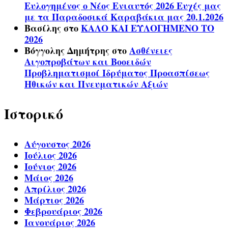
Ευλογημένος ο Νέος Ενιαυτός 2026 Ευχές μας
με τα Παραδοσικά Καραβάκια μας 20.1.2026
Βασίλης
στο
ΚΑΛΟ ΚΑΙ ΕΥΛΟΓΗΜΕΝΟ ΤΟ
2026
Βόγγολης Δημήτρης
στο
Ασθένειες
Αιγοπροβάτων και Βοοειδών
Προβληματισμοί Ιδρύματος Προασπίσεως
Ηθικών και Πνευματικών Αξιών
Ιστορικό
Αύγουστος 2026
Ιούλιος 2026
Ιούνιος 2026
Μάιος 2026
Απρίλιος 2026
Μάρτιος 2026
Φεβρουάριος 2026
Ιανουάριος 2026