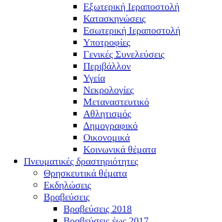
Εξωτερική Ιεραποστολή
Κατασκηνώσεις
Εσωτερική Ιεραποστολή
Υποτροφίες
Γενικές Συνελεύσεις
Περιβάλλον
Υγεία
Νεκρολογίες
Μεταναστευτικό
Αθλητισμός
Δημογραφικό
Οικονομικά
Κοινωνικά θέματα
Πνευματικές δραστηριότητες
Θρησκευτικά θέματα
Εκδηλώσεις
Βραβεύσεις
Βραβεύσεις 2018
Βραβεύσεις έως 2017