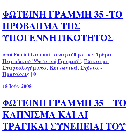
ΦΩΤΕΙΝΗ ΓΡΑΜΜΗ 35 -ΤΟ
ΠΡΟΒΛΗΜΑ ΤΗΣ
ΥΠΟΓΕΝΝΗΤΙΚΟΤΗΤΟΣ
από
Foteini Grammi
|
αναρτήθηκε σε:
Άρθρα
Περιοδικού "Φωτεινή Γραμμή"
,
Επικαιρα
Σταχυολογήματα
,
Κοινωνικά
,
Σχόλια -
Προτάσεις
|
0
18
Ιούν 2008
ΦΩΤΕΙΝΗ ΓΡΑΜΜΗ 35 – ΤΟ
ΚΑΠΝΙΣΜΑ ΚΑΙ ΑΙ
ΤΡΑΓΙΚΑΙ ΣΥΝΕΠΕΙΑΙ ΤΟΥ