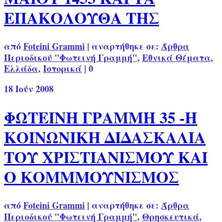
ΕΠΑΚΟΛΟΥΘΑ ΤΗΣ
από
Foteini Grammi
|
αναρτήθηκε σε:
Άρθρα
Περιοδικού "Φωτεινή Γραμμή"
,
Εθνικά Θέματα
,
Ελλάδα
,
Ιστορικά
|
0
18
Ιούν 2008
ΦΩΤΕΙΝΗ ΓΡΑΜΜΗ 35 -H
ΚΟΙΝΩΝΙΚΗ ΔΙΔΑΣΚΑΛΙΑ
ΤΟΥ ΧΡΙΣΤΙΑΝΙΣΜΟΥ ΚΑΙ
Ο ΚΟΜΜΜΟΥΝΙΣΜΟΣ
από
Foteini Grammi
|
αναρτήθηκε σε:
Άρθρα
Περιοδικού "Φωτεινή Γραμμή"
,
Θρησκευτικά
,