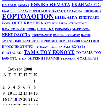
ΕΘΝΙΚΑ ΘΕΜΑΤΑ
ΕΚΔΗΛΩΣΕΙΣ
ΠΑΥΛΟΣ
ΕΘΝΙΚΑ
ΕΟΡΤΗ ΑΓΙΟΥ ΠΑΥΛΟΥ ΑΡΟΑΝΙΑΣ
ΕΚΛΟΓΕΣ
ΕΛΛΑΔΑ
ΕΟΡΤΟΛΟΓΙΑ
ΕΟΡΤΟΛΟΓΙΟΝ
ΕΠΙΚΑΙΡΑ
ΕΠΙΣΤΟΛΕΣ
ΘΡΗΣΚΕΥΤΙΚΑ
ΕΥΧΕΣ
ΘΡΥΛΙΚΟΣ ΓΕΡΩΝ ΑΥΓΟΥΣΤΙΝΟΣ
ΙΣΤΟΡΙΚΑ
ΙΕΡΑΠΟΣΤΟΛΗ
ΙΠΗΠΑ
ΚΟΙΝΩΝΙΚΑ
ΜΑΚΕΔΟΝΙΑ
ΝΕΚΡΟΛΟΓΙΑ
ΟΜΙΛΙΑ ΠΡΟΕΔΡΟΥ
ΠΑΤΗΡ
ΝΤΟΚΥΜΑΝΤΕΡ
ΠΟΛΙΤΙΚΗ
ΑΥΓΟΥΣΤΙΝΟΣ ΚΑΝΤΙΩΤΗΣ
ΠΕΡΙΟΔΙΚΟ ΦΩΤΕΙΝΗ ΓΡΑΜΜΗ
ΣΧΟΛΙΑ-
ΠΡΟΣΩΠΙΚΟΤΗΤΕΣ
ΣΧΟΛΙΑ
ΠΥΓΟΛΑΜΠΙΔΕΣ
ΤΑΜΑ ΤΟΥ ΕΘΝΟΥΣ
ΤΟ ΤΑΜΑ ΤΟΥ
ΠΡΟΤΑΣΕΙΣ
ΕΘΝΟΥΣ
ΨΥΧΩΦΕΛΗ
ΦΩΤΕΙΝΗ ΓΡΑΜΜΗ
ΥΓΕΙΑ
ΨΥΧΟΦΕΛΗ
Ιούνιος 2008
Δ
Τ
Τ
Π
Π
Σ
Κ
1
2
3
4
5
6
7
8
9
10
11
12
13
14
15
16
17
18
19
20
21
22