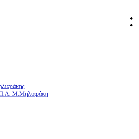
ηλιαράκης
Η.Π.Α. Μ.Μηλιαράκη