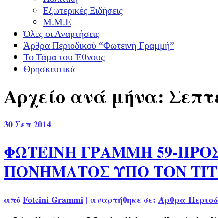
Εξωτερικές Ειδήσεις
Μ.Μ.Ε
Όλες οι Αναρτήσεις
Άρθρα Περιοδικού “Φωτεινή Γραμμή”
Το Τάμα του Έθνους
Θρησκευτικά
Αρχείο ανά μήνα: Σεπτ
30
Σεπ 2014
ΦΩΤΕΙΝΗ ΓΡΑΜΜΗ 59-ΠΡΟ
ΠΟΝΗΜΑΤΟΣ ΥΠΟ ΤΟΝ ΤΙΤ
από
Foteini Grammi
|
αναρτήθηκε σε:
Άρθρα Περιοδ