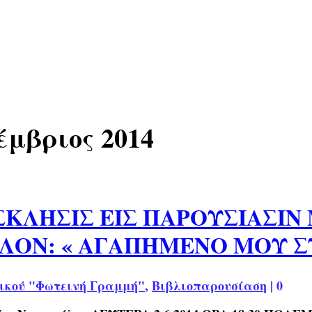
έμβριος 2014
ΣΚΛΗΣΙΣ ΕΙΣ ΠΑΡΟΥΣΙΑΣΙ
ΛΟΝ: « ΑΓΑΠΗΜΕΝΟ ΜΟΥ Σ
ικού "Φωτεινή Γραμμή"
,
Βιβλιοπαρουσίαση
|
0