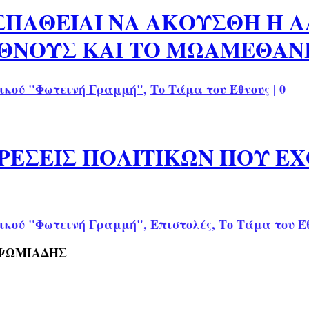
ΠΑΘΕΙΑΙ ΝΑ ΑΚΟΥΣΘΗ Η Α
ΕΘΝΟΥΣ ΚΑΙ ΤΟ ΜΩΑΜΕΘΑΝ
ικού "Φωτεινή Γραμμή"
,
Το Τάμα του Έθνους
|
0
ΡΕΣΕΙΣ ΠΟΛΙΤΙΚΩΝ ΠΟΥ ΕΧ
ικού "Φωτεινή Γραμμή"
,
Επιστολές
,
Το Τάμα του Έ
 ΨΩΜΙΑΔΗΣ