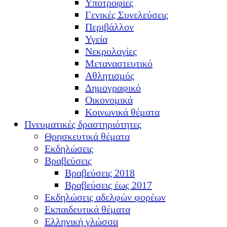
Υποτροφίες
Γενικές Συνελεύσεις
Περιβάλλον
Υγεία
Νεκρολογίες
Μεταναστευτικό
Αθλητισμός
Δημογραφικό
Οικονομικά
Κοινωνικά θέματα
Πνευματικές δραστηριότητες
Θρησκευτικά θέματα
Εκδηλώσεις
Βραβεύσεις
Βραβεύσεις 2018
Βραβεύσεις έως 2017
Εκδηλώσεις αδελφών φορέων
Εκπαιδευτικά θέματα
Ελληνική γλώσσα