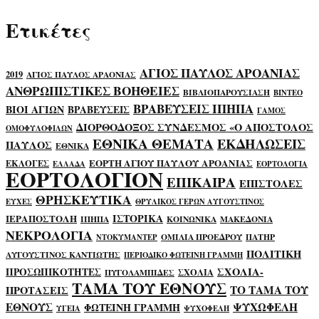
Ετικέτες
ΑΓΙΟΣ ΠΑΥΛΟΣ ΑΡΟΑΝΙΑΣ
2019
ΑΓΙΟΣ ΠΑΥΛΟΣ ΑΡΑΟΝΙΑΣ
ΑΝΘΡΩΠΙΣΤΙΚΕΣ ΒΟΗΘΕΙΕΣ
ΒΙΒΛΙΟΠΑΡΟΥΣΙΑΣΗ
ΒΙΝΤΕΟ
ΒΡΑΒΕΥΣΕΙΣ ΙΠΗΠΑ
ΒΙΟΙ ΑΓΙΩΝ
ΒΡΑΒΕΥΣΕΙΣ
ΓΑΜΟΣ
ΔΙΟΡΘΟΔΟΞΟΣ ΣΥΝΔΕΣΜΟΣ «Ο ΑΠΟΣΤΟΛΟΣ
ΟΜΟΦΥΛΟΦΙΛΩΝ
ΕΘΝΙΚΑ ΘΕΜΑΤΑ
ΕΚΔΗΛΩΣΕΙΣ
ΠΑΥΛΟΣ
ΕΘΝΙΚΑ
ΕΟΡΤΗ ΑΓΙΟΥ ΠΑΥΛΟΥ ΑΡΟΑΝΙΑΣ
ΕΚΛΟΓΕΣ
ΕΛΛΑΔΑ
ΕΟΡΤΟΛΟΓΙΑ
ΕΟΡΤΟΛΟΓΙΟΝ
ΕΠΙΚΑΙΡΑ
ΕΠΙΣΤΟΛΕΣ
ΘΡΗΣΚΕΥΤΙΚΑ
ΕΥΧΕΣ
ΘΡΥΛΙΚΟΣ ΓΕΡΩΝ ΑΥΓΟΥΣΤΙΝΟΣ
ΙΣΤΟΡΙΚΑ
ΙΕΡΑΠΟΣΤΟΛΗ
ΙΠΗΠΑ
ΚΟΙΝΩΝΙΚΑ
ΜΑΚΕΔΟΝΙΑ
ΝΕΚΡΟΛΟΓΙΑ
ΟΜΙΛΙΑ ΠΡΟΕΔΡΟΥ
ΠΑΤΗΡ
ΝΤΟΚΥΜΑΝΤΕΡ
ΠΟΛΙΤΙΚΗ
ΑΥΓΟΥΣΤΙΝΟΣ ΚΑΝΤΙΩΤΗΣ
ΠΕΡΙΟΔΙΚΟ ΦΩΤΕΙΝΗ ΓΡΑΜΜΗ
ΣΧΟΛΙΑ-
ΠΡΟΣΩΠΙΚΟΤΗΤΕΣ
ΣΧΟΛΙΑ
ΠΥΓΟΛΑΜΠΙΔΕΣ
ΤΑΜΑ ΤΟΥ ΕΘΝΟΥΣ
ΤΟ ΤΑΜΑ ΤΟΥ
ΠΡΟΤΑΣΕΙΣ
ΕΘΝΟΥΣ
ΨΥΧΩΦΕΛΗ
ΦΩΤΕΙΝΗ ΓΡΑΜΜΗ
ΥΓΕΙΑ
ΨΥΧΟΦΕΛΗ