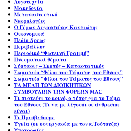
Λογοτεχνία
Μακεδονία
Μεταναστευτικό
Νεκρολογίες
Ο Γέρων Αυγουστίνος Καντιώτης
Οικονομικά
Πεδίο Άρεως
Περιβάλλον
Περιοδικό “Φωτεινή Γραμμή”
Πνευματικά θέματα
Σύστασις – Σκοπός – Καταστατικόν
Σωματείο “Φίλοι του Τάματος του Έθνους”
Σωματείο "Φίλοι του Τάματος του Έθνους"
ΤΑ ΜΕΛΗ ΤΩΝ ΔΙΟΙΚΗΤΙΚΩΝ
ΣΥΜΒΟΥΛΙΩΝ ΤΩΝ ΦΟΡΕΩΝ ΜΑΣ
Τι πιστεύει το κοινό, ο τύπος για το Τάμα
του Έθνους (Τι να με λέγουσι οι άνθρωποι
είναι)
Τι Πρεσβεύουμε
Υγεία (σε συνεργασία με τον κ.Τούτουζα)
Υποτροφίες