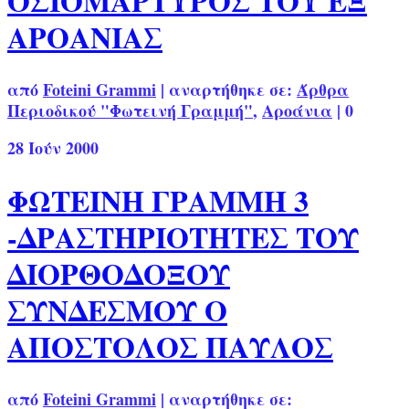
ΟΣΙΟΜΑΡΤΥΡΟΣ ΤΟΥ ΕΞ
ΑΡΟΑΝΙΑΣ
από
Foteini Grammi
|
αναρτήθηκε σε:
Άρθρα
Περιοδικού "Φωτεινή Γραμμή"
,
Αροάνια
|
0
28
Ιούν 2000
ΦΩΤΕΙΝΗ ΓΡΑΜΜΗ 3
-ΔΡΑΣΤΗΡΙΟΤΗΤΕΣ ΤΟΥ
ΔΙΟΡΘΟΔΟΞΟΥ
ΣΥΝΔΕΣΜΟΥ Ο
ΑΠΟΣΤΟΛΟΣ ΠΑΥΛΟΣ
από
Foteini Grammi
|
αναρτήθηκε σε: