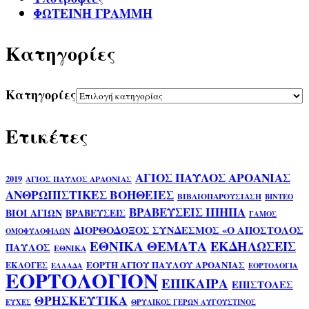
ΦΩΤΕΙΝΗ ΓΡΑΜΜΗ
Kατηγορίες
Kατηγορίες
Ετικέτες
ΑΓΙΟΣ ΠΑΥΛΟΣ ΑΡΟΑΝΙΑΣ
2019
ΑΓΙΟΣ ΠΑΥΛΟΣ ΑΡΑΟΝΙΑΣ
ΑΝΘΡΩΠΙΣΤΙΚΕΣ ΒΟΗΘΕΙΕΣ
ΒΙΒΛΙΟΠΑΡΟΥΣΙΑΣΗ
ΒΙΝΤΕΟ
ΒΡΑΒΕΥΣΕΙΣ ΙΠΗΠΑ
ΒΙΟΙ ΑΓΙΩΝ
ΒΡΑΒΕΥΣΕΙΣ
ΓΑΜΟΣ
ΔΙΟΡΘΟΔΟΞΟΣ ΣΥΝΔΕΣΜΟΣ «Ο ΑΠΟΣΤΟΛΟΣ
ΟΜΟΦΥΛΟΦΙΛΩΝ
ΕΘΝΙΚΑ ΘΕΜΑΤΑ
ΕΚΔΗΛΩΣΕΙΣ
ΠΑΥΛΟΣ
ΕΘΝΙΚΑ
ΕΟΡΤΗ ΑΓΙΟΥ ΠΑΥΛΟΥ ΑΡΟΑΝΙΑΣ
ΕΚΛΟΓΕΣ
ΕΛΛΑΔΑ
ΕΟΡΤΟΛΟΓΙΑ
ΕΟΡΤΟΛΟΓΙΟΝ
ΕΠΙΚΑΙΡΑ
ΕΠΙΣΤΟΛΕΣ
ΘΡΗΣΚΕΥΤΙΚΑ
ΕΥΧΕΣ
ΘΡΥΛΙΚΟΣ ΓΕΡΩΝ ΑΥΓΟΥΣΤΙΝΟΣ