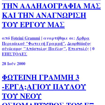
ΤΗΝ ΑΛΛΗΛΟΓΡΑΦΙΑ ΜΑΣ
ΚΑΙ ΤΗΝ ΑΝΑΓΝΩΡΙΣΗ
ΤΟΥ ΕΡΓΟΥ ΜΑΣ
από
Foteini Grammi
|
αναρτήθηκε σε:
Άρθρα
Περιοδικού "Φωτεινή Γραμμή"
,
Διορθόδοξος
σύνδεσμος "Απόστολος Παύλος"
,
Επιστολές
|
0
ΕΠΙΣΤΟΛΕΣ
28
Ιούν 2000
ΦΩΤΕΙΝΗ ΓΡΑΜΜΗ 3
-ΕΡΓΑ;ΑΓΙΟΥ ΠΑΥΛΟΥ
ΤΟΥ ΝΕΟΥ