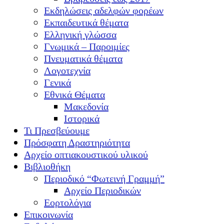
Εκδηλώσεις αδελφών φορέων
Εκπαιδευτικά θέματα
Ελληνική γλώσσα
Γνωμικά – Παροιμίες
Πνευματικά θέματα
Λογοτεχνία
Γενικά
Εθνικά Θέματα
Μακεδονία
Ιστορικά
Τι Πρεσβεύουμε
Πρόσφατη Δραστηριότητα
Αρχείο οπτιακουστικού υλικού
Βιβλιοθήκη
Περιοδικό “Φωτεινή Γραμμή”
Αρχείο Περιοδικών
Εορτολόγια
Επικοινωνία