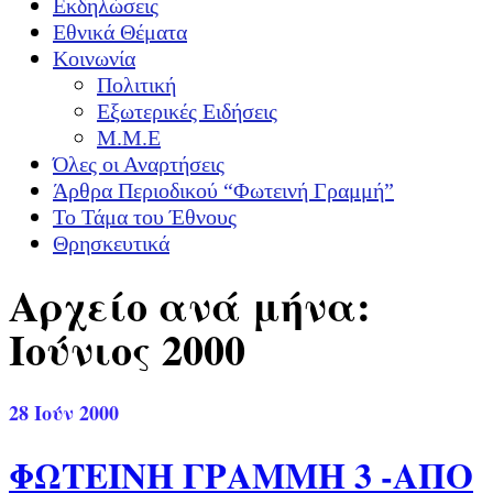
Εκδηλώσεις
Εθνικά Θέματα
Κοινωνία
Πολιτική
Εξωτερικές Ειδήσεις
Μ.Μ.Ε
Όλες οι Αναρτήσεις
Άρθρα Περιοδικού “Φωτεινή Γραμμή”
Το Τάμα του Έθνους
Θρησκευτικά
Αρχείο ανά μήνα:
Ιούνιος 2000
28
Ιούν 2000
ΦΩΤΕΙΝΗ ΓΡΑΜΜΗ 3 -ΑΠΟ