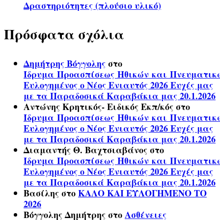
Δραστηριότητες (πλούσιο υλικό)
Πρόσφατα σχόλια
Δημήτρης Βόγγολης
στο
Ίδρυμα Προασπίσεως Ηθικών και Πνευματικ
Ευλογημένος ο Νέος Ενιαυτός 2026 Ευχές μας
με τα Παραδοσικά Καραβάκια μας 20.1.2026
Αντώνης Κρητικός- Ειδικός Εκπ/κός
στο
Ίδρυμα Προασπίσεως Ηθικών και Πνευματικ
Ευλογημένος ο Νέος Ενιαυτός 2026 Ευχές μας
με τα Παραδοσικά Καραβάκια μας 20.1.2026
Διαμαντής Θ. Βαχτσιαβάνος
στο
Ίδρυμα Προασπίσεως Ηθικών και Πνευματικ
Ευλογημένος ο Νέος Ενιαυτός 2026 Ευχές μας
με τα Παραδοσικά Καραβάκια μας 20.1.2026
Βασίλης
στο
ΚΑΛΟ ΚΑΙ ΕΥΛΟΓΗΜΕΝΟ ΤΟ
2026
Βόγγολης Δημήτρης
στο
Ασθένειες