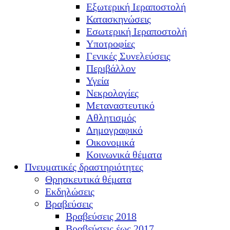
Εξωτερική Ιεραποστολή
Κατασκηνώσεις
Εσωτερική Ιεραποστολή
Υποτροφίες
Γενικές Συνελεύσεις
Περιβάλλον
Υγεία
Νεκρολογίες
Μεταναστευτικό
Αθλητισμός
Δημογραφικό
Οικονομικά
Κοινωνικά θέματα
Πνευματικές δραστηριότητες
Θρησκευτικά θέματα
Εκδηλώσεις
Βραβεύσεις
Βραβεύσεις 2018
Βραβεύσεις έως 2017