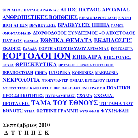
ΑΓΙΟΣ ΠΑΥΛΟΣ ΑΡΟΑΝΙΑΣ
2019
ΑΓΙΟΣ ΠΑΥΛΟΣ ΑΡΑΟΝΙΑΣ
ΑΝΘΡΩΠΙΣΤΙΚΕΣ ΒΟΗΘΕΙΕΣ
ΒΙΒΛΙΟΠΑΡΟΥΣΙΑΣΗ
ΒΙΝΤΕΟ
ΒΡΑΒΕΥΣΕΙΣ ΙΠΗΠΑ
ΒΙΟΙ ΑΓΙΩΝ
ΒΡΑΒΕΥΣΕΙΣ
ΓΑΜΟΣ
ΔΙΟΡΘΟΔΟΞΟΣ ΣΥΝΔΕΣΜΟΣ «Ο ΑΠΟΣΤΟΛΟΣ
ΟΜΟΦΥΛΟΦΙΛΩΝ
ΕΘΝΙΚΑ ΘΕΜΑΤΑ
ΕΚΔΗΛΩΣΕΙΣ
ΠΑΥΛΟΣ
ΕΘΝΙΚΑ
ΕΟΡΤΗ ΑΓΙΟΥ ΠΑΥΛΟΥ ΑΡΟΑΝΙΑΣ
ΕΚΛΟΓΕΣ
ΕΛΛΑΔΑ
ΕΟΡΤΟΛΟΓΙΑ
ΕΟΡΤΟΛΟΓΙΟΝ
ΕΠΙΚΑΙΡΑ
ΕΠΙΣΤΟΛΕΣ
ΘΡΗΣΚΕΥΤΙΚΑ
ΕΥΧΕΣ
ΘΡΥΛΙΚΟΣ ΓΕΡΩΝ ΑΥΓΟΥΣΤΙΝΟΣ
ΙΣΤΟΡΙΚΑ
ΙΕΡΑΠΟΣΤΟΛΗ
ΙΠΗΠΑ
ΚΟΙΝΩΝΙΚΑ
ΜΑΚΕΔΟΝΙΑ
ΝΕΚΡΟΛΟΓΙΑ
ΟΜΙΛΙΑ ΠΡΟΕΔΡΟΥ
ΠΑΤΗΡ
ΝΤΟΚΥΜΑΝΤΕΡ
ΠΟΛΙΤΙΚΗ
ΑΥΓΟΥΣΤΙΝΟΣ ΚΑΝΤΙΩΤΗΣ
ΠΕΡΙΟΔΙΚΟ ΦΩΤΕΙΝΗ ΓΡΑΜΜΗ
ΣΧΟΛΙΑ-
ΠΡΟΣΩΠΙΚΟΤΗΤΕΣ
ΣΧΟΛΙΑ
ΠΥΓΟΛΑΜΠΙΔΕΣ
ΤΑΜΑ ΤΟΥ ΕΘΝΟΥΣ
ΤΟ ΤΑΜΑ ΤΟΥ
ΠΡΟΤΑΣΕΙΣ
ΕΘΝΟΥΣ
ΨΥΧΩΦΕΛΗ
ΦΩΤΕΙΝΗ ΓΡΑΜΜΗ
ΥΓΕΙΑ
ΨΥΧΟΦΕΛΗ
Σεπτέμβριος 2010
Δ
Τ
Τ
Π
Π
Σ
Κ