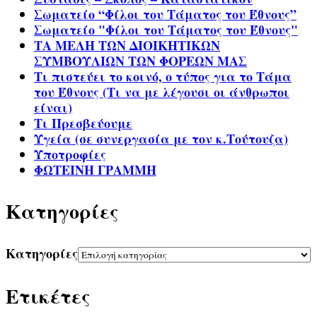
Σωματείο “Φίλοι του Τάματος του Έθνους”
Σωματείο "Φίλοι του Τάματος του Έθνους"
ΤΑ ΜΕΛΗ ΤΩΝ ΔΙΟΙΚΗΤΙΚΩΝ
ΣΥΜΒΟΥΛΙΩΝ ΤΩΝ ΦΟΡΕΩΝ ΜΑΣ
Τι πιστεύει το κοινό, ο τύπος για το Τάμα
του Έθνους (Τι να με λέγουσι οι άνθρωποι
είναι)
Τι Πρεσβεύουμε
Υγεία (σε συνεργασία με τον κ.Τούτουζα)
Υποτροφίες
ΦΩΤΕΙΝΗ ΓΡΑΜΜΗ
Kατηγορίες
Kατηγορίες
Ετικέτες