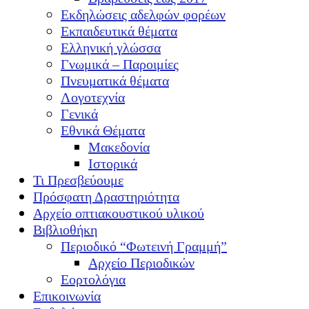
Εκδηλώσεις αδελφών φορέων
Εκπαιδευτικά θέματα
Ελληνική γλώσσα
Γνωμικά – Παροιμίες
Πνευματικά θέματα
Λογοτεχνία
Γενικά
Εθνικά Θέματα
Μακεδονία
Ιστορικά
Τι Πρεσβεύουμε
Πρόσφατη Δραστηριότητα
Αρχείο οπτιακουστικού υλικού
Βιβλιοθήκη
Περιοδικό “Φωτεινή Γραμμή”
Αρχείο Περιοδικών
Εορτολόγια
Επικοινωνία