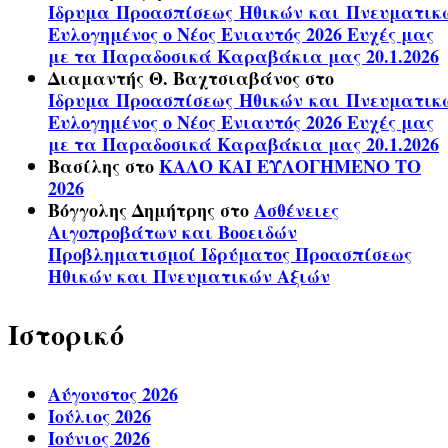
Ίδρυμα Προασπίσεως Ηθικών και Πνευματικ
Ευλογημένος ο Νέος Ενιαυτός 2026 Ευχές μας
με τα Παραδοσικά Καραβάκια μας 20.1.2026
Διαμαντής Θ. Βαχτσιαβάνος
στο
Ίδρυμα Προασπίσεως Ηθικών και Πνευματικ
Ευλογημένος ο Νέος Ενιαυτός 2026 Ευχές μας
με τα Παραδοσικά Καραβάκια μας 20.1.2026
Βασίλης
στο
ΚΑΛΟ ΚΑΙ ΕΥΛΟΓΗΜΕΝΟ ΤΟ
2026
Βόγγολης Δημήτρης
στο
Ασθένειες
Αιγοπροβάτων και Βοοειδών
Προβληματισμοί Ιδρύματος Προασπίσεως
Ηθικών και Πνευματικών Αξιών
Ιστορικό
Αύγουστος 2026
Ιούλιος 2026
Ιούνιος 2026