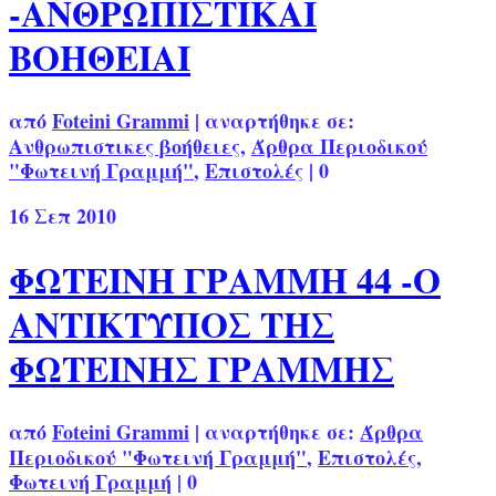
-ΑΝΘΡΩΠΙΣΤΙΚΑΙ
ΒΟΗΘΕΙΑΙ
από
Foteini Grammi
|
αναρτήθηκε σε:
Ανθρωπιστικες βοήθειες
,
Άρθρα Περιοδικού
"Φωτεινή Γραμμή"
,
Επιστολές
|
0
16
Σεπ 2010
ΦΩΤΕΙΝΗ ΓΡΑΜΜΗ 44 -Ο
ΑΝΤΙΚΤΥΠΟΣ ΤΗΣ
ΦΩΤΕΙΝΗΣ ΓΡΑΜΜΗΣ
από
Foteini Grammi
|
αναρτήθηκε σε:
Άρθρα
Περιοδικού "Φωτεινή Γραμμή"
,
Επιστολές
,
Φωτεινή Γραμμή
|
0