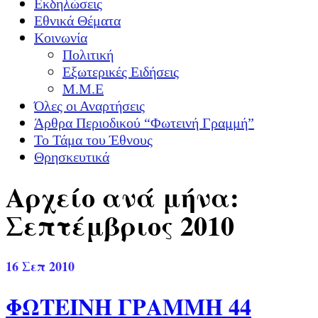
Εκδηλώσεις
Εθνικά Θέματα
Κοινωνία
Πολιτική
Εξωτερικές Ειδήσεις
Μ.Μ.Ε
Όλες οι Αναρτήσεις
Άρθρα Περιοδικού “Φωτεινή Γραμμή”
Το Τάμα του Έθνους
Θρησκευτικά
Αρχείο ανά μήνα:
Σεπτέμβριος 2010
16
Σεπ 2010
ΦΩΤΕΙΝΗ ΓΡΑΜΜΗ 44