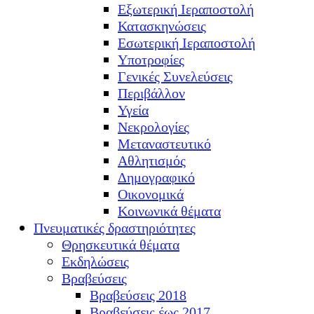
Εξωτερική Ιεραποστολή
Κατασκηνώσεις
Εσωτερική Ιεραποστολή
Υποτροφίες
Γενικές Συνελεύσεις
Περιβάλλον
Υγεία
Νεκρολογίες
Μεταναστευτικό
Αθλητισμός
Δημογραφικό
Οικονομικά
Κοινωνικά θέματα
Πνευματικές δραστηριότητες
Θρησκευτικά θέματα
Εκδηλώσεις
Βραβεύσεις
Βραβεύσεις 2018
Βραβεύσεις έως 2017