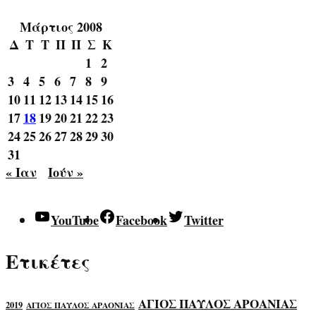
Μάρτιος 2008
Δ
Τ
Τ
Π
Π
Σ
Κ
1
2
3
4
5
6
7
8
9
10
11
12
13
14
15
16
17
18
19
20
21
22
23
24
25
26
27
28
29
30
31
« Ιαν
Ιούν »
YouTube
Facebook
Twitter
Ετικέτες
ΑΓΙΟΣ ΠΑΥΛΟΣ ΑΡΟΑΝΙΑΣ
2019
ΑΓΙΟΣ ΠΑΥΛΟΣ ΑΡΑΟΝΙΑΣ