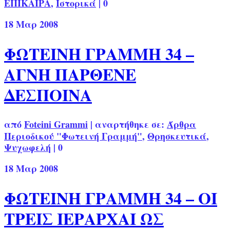
ΕΠΙΚΑΙΡΑ
,
Ιστορικά
|
0
18
Μαρ 2008
ΦΩΤΕΙΝΗ ΓΡΑΜΜΗ 34 –
ΑΓΝΗ ΠΑΡΘΕΝΕ
ΔΕΣΠΟΙΝΑ
από
Foteini Grammi
|
αναρτήθηκε σε:
Άρθρα
Περιοδικού "Φωτεινή Γραμμή"
,
Θρησκευτικά
,
Ψυχωφελή
|
0
18
Μαρ 2008
ΦΩΤΕΙΝΗ ΓΡΑΜΜΗ 34 – ΟΙ
ΤΡΕΙΣ ΙΕΡΑΡΧΑΙ ΩΣ