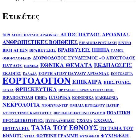
Ετικέτες
ΑΓΙΟΣ ΠΑΥΛΟΣ ΑΡΟΑΝΙΑΣ
2019
ΑΓΙΟΣ ΠΑΥΛΟΣ ΑΡΑΟΝΙΑΣ
ΑΝΘΡΩΠΙΣΤΙΚΕΣ ΒΟΗΘΕΙΕΣ
ΒΙΒΛΙΟΠΑΡΟΥΣΙΑΣΗ
ΒΙΝΤΕΟ
ΒΡΑΒΕΥΣΕΙΣ ΙΠΗΠΑ
ΒΙΟΙ ΑΓΙΩΝ
ΒΡΑΒΕΥΣΕΙΣ
ΓΑΜΟΣ
ΔΙΟΡΘΟΔΟΞΟΣ ΣΥΝΔΕΣΜΟΣ «Ο ΑΠΟΣΤΟΛΟΣ
ΟΜΟΦΥΛΟΦΙΛΩΝ
ΕΘΝΙΚΑ ΘΕΜΑΤΑ
ΕΚΔΗΛΩΣΕΙΣ
ΠΑΥΛΟΣ
ΕΘΝΙΚΑ
ΕΟΡΤΗ ΑΓΙΟΥ ΠΑΥΛΟΥ ΑΡΟΑΝΙΑΣ
ΕΚΛΟΓΕΣ
ΕΛΛΑΔΑ
ΕΟΡΤΟΛΟΓΙΑ
ΕΟΡΤΟΛΟΓΙΟΝ
ΕΠΙΚΑΙΡΑ
ΕΠΙΣΤΟΛΕΣ
ΘΡΗΣΚΕΥΤΙΚΑ
ΕΥΧΕΣ
ΘΡΥΛΙΚΟΣ ΓΕΡΩΝ ΑΥΓΟΥΣΤΙΝΟΣ
ΙΣΤΟΡΙΚΑ
ΙΕΡΑΠΟΣΤΟΛΗ
ΙΠΗΠΑ
ΚΟΙΝΩΝΙΚΑ
ΜΑΚΕΔΟΝΙΑ
ΝΕΚΡΟΛΟΓΙΑ
ΟΜΙΛΙΑ ΠΡΟΕΔΡΟΥ
ΠΑΤΗΡ
ΝΤΟΚΥΜΑΝΤΕΡ
ΠΟΛΙΤΙΚΗ
ΑΥΓΟΥΣΤΙΝΟΣ ΚΑΝΤΙΩΤΗΣ
ΠΕΡΙΟΔΙΚΟ ΦΩΤΕΙΝΗ ΓΡΑΜΜΗ
ΣΧΟΛΙΑ-
ΠΡΟΣΩΠΙΚΟΤΗΤΕΣ
ΣΧΟΛΙΑ
ΠΥΓΟΛΑΜΠΙΔΕΣ
ΤΑΜΑ ΤΟΥ ΕΘΝΟΥΣ
ΤΟ ΤΑΜΑ ΤΟΥ
ΠΡΟΤΑΣΕΙΣ
ΕΘΝΟΥΣ
ΨΥΧΩΦΕΛΗ
ΦΩΤΕΙΝΗ ΓΡΑΜΜΗ
ΥΓΕΙΑ
ΨΥΧΟΦΕΛΗ