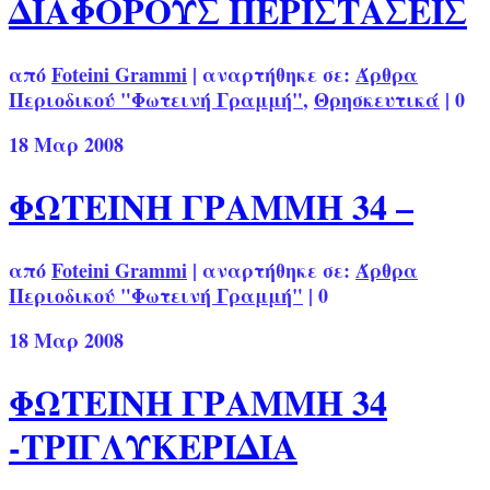
ΔΙΑΦΟΡΟΥΣ ΠΕΡΙΣΤΑΣΕΙΣ
από
Foteini Grammi
|
αναρτήθηκε σε:
Άρθρα
Περιοδικού "Φωτεινή Γραμμή"
,
Θρησκευτικά
|
0
18
Μαρ 2008
ΦΩΤΕΙΝΗ ΓΡΑΜΜΗ 34 –
από
Foteini Grammi
|
αναρτήθηκε σε:
Άρθρα
Περιοδικού "Φωτεινή Γραμμή"
|
0
18
Μαρ 2008
ΦΩΤΕΙΝΗ ΓΡΑΜΜΗ 34
-ΤΡΙΓΛΥΚΕΡΙΔΙΑ