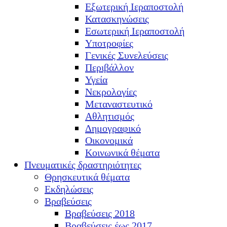
Εξωτερική Ιεραποστολή
Κατασκηνώσεις
Εσωτερική Ιεραποστολή
Υποτροφίες
Γενικές Συνελεύσεις
Περιβάλλον
Υγεία
Νεκρολογίες
Μεταναστευτικό
Αθλητισμός
Δημογραφικό
Οικονομικά
Κοινωνικά θέματα
Πνευματικές δραστηριότητες
Θρησκευτικά θέματα
Εκδηλώσεις
Βραβεύσεις
Βραβεύσεις 2018
Βραβεύσεις έως 2017