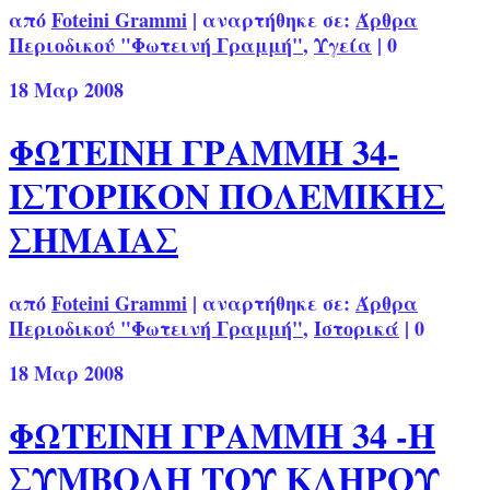
από
Foteini Grammi
|
αναρτήθηκε σε:
Άρθρα
Περιοδικού "Φωτεινή Γραμμή"
,
Υγεία
|
0
18
Μαρ 2008
ΦΩΤΕΙΝΗ ΓΡΑΜΜΗ 34-
ΙΣΤΟΡΙΚΟΝ ΠΟΛΕΜΙΚΗΣ
ΣΗΜΑΙΑΣ
από
Foteini Grammi
|
αναρτήθηκε σε:
Άρθρα
Περιοδικού "Φωτεινή Γραμμή"
,
Ιστορικά
|
0
18
Μαρ 2008
ΦΩΤΕΙΝΗ ΓΡΑΜΜΗ 34 -Η
ΣΥΜΒΟΛΗ ΤΟΥ ΚΛΗΡΟΥ