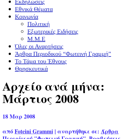
Εκδηλώσεις
Εθνικά Θέματα
Κοινωνία
Πολιτική
Εξωτερικές Ειδήσεις
Μ.Μ.Ε
Όλες οι Αναρτήσεις
Άρθρα Περιοδικού “Φωτεινή Γραμμή”
Το Τάμα του Έθνους
Θρησκευτικά
Αρχείο ανά μήνα:
Μάρτιος 2008
18
Μαρ 2008
από
Foteini Grammi
|
αναρτήθηκε σε:
Άρθρα
Περιοδικού "Φωτεινή Γραμμή"
,
Βραβεύσεις
,