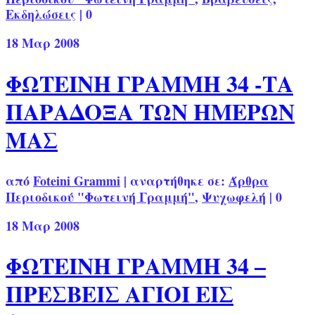
Εκδηλώσεις
|
0
18
Μαρ 2008
ΦΩΤΕΙΝΗ ΓΡΑΜΜΗ 34 -ΤΑ
ΠΑΡΑΔΟΞΑ ΤΩΝ ΗΜΕΡΩΝ
ΜΑΣ
από
Foteini Grammi
|
αναρτήθηκε σε:
Άρθρα
Περιοδικού "Φωτεινή Γραμμή"
,
Ψυχωφελή
|
0
18
Μαρ 2008
ΦΩΤΕΙΝΗ ΓΡΑΜΜΗ 34 –
ΠΡΕΣΒΕΙΣ ΑΓΙΟΙ ΕΙΣ