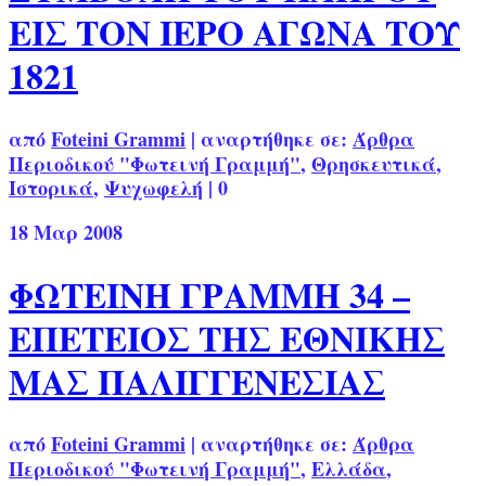
ΕΙΣ ΤΟΝ ΙΕΡΟ ΑΓΩΝΑ ΤΟΥ
1821
από
Foteini Grammi
|
αναρτήθηκε σε:
Άρθρα
Περιοδικού "Φωτεινή Γραμμή"
,
Θρησκευτικά
,
Ιστορικά
,
Ψυχωφελή
|
0
18
Μαρ 2008
ΦΩΤΕΙΝΗ ΓΡΑΜΜΗ 34 –
ΕΠΕΤΕΙΟΣ ΤΗΣ ΕΘΝΙΚΗΣ
ΜΑΣ ΠΑΛΙΓΓΕΝΕΣΙΑΣ
από
Foteini Grammi
|
αναρτήθηκε σε:
Άρθρα
Περιοδικού "Φωτεινή Γραμμή"
,
Ελλάδα
,