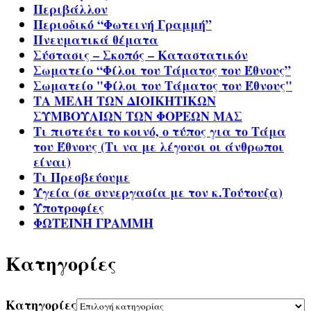
Περιβάλλον
Περιοδικό “Φωτεινή Γραμμή”
Πνευματικά θέματα
Σύστασις – Σκοπός – Καταστατικόν
Σωματείο “Φίλοι του Τάματος του Έθνους”
Σωματείο "Φίλοι του Τάματος του Έθνους"
ΤΑ ΜΕΛΗ ΤΩΝ ΔΙΟΙΚΗΤΙΚΩΝ
ΣΥΜΒΟΥΛΙΩΝ ΤΩΝ ΦΟΡΕΩΝ ΜΑΣ
Τι πιστεύει το κοινό, ο τύπος για το Τάμα
του Έθνους (Τι να με λέγουσι οι άνθρωποι
είναι)
Τι Πρεσβεύουμε
Υγεία (σε συνεργασία με τον κ.Τούτουζα)
Υποτροφίες
ΦΩΤΕΙΝΗ ΓΡΑΜΜΗ
Kατηγορίες
Kατηγορίες