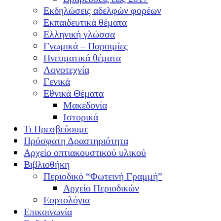
Εκδηλώσεις αδελφών φορέων
Εκπαιδευτικά θέματα
Ελληνική γλώσσα
Γνωμικά – Παροιμίες
Πνευματικά θέματα
Λογοτεχνία
Γενικά
Εθνικά Θέματα
Μακεδονία
Ιστορικά
Τι Πρεσβεύουμε
Πρόσφατη Δραστηριότητα
Αρχείο οπτιακουστικού υλικού
Βιβλιοθήκη
Περιοδικό “Φωτεινή Γραμμή”
Αρχείο Περιοδικών
Εορτολόγια
Επικοινωνία