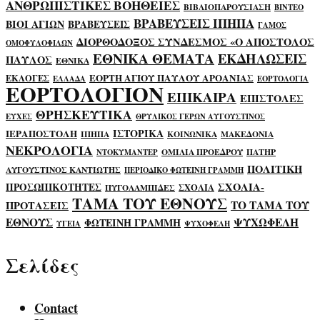
ΑΝΘΡΩΠΙΣΤΙΚΕΣ ΒΟΗΘΕΙΕΣ
ΒΙΒΛΙΟΠΑΡΟΥΣΙΑΣΗ
ΒΙΝΤΕΟ
ΒΡΑΒΕΥΣΕΙΣ ΙΠΗΠΑ
ΒΙΟΙ ΑΓΙΩΝ
ΒΡΑΒΕΥΣΕΙΣ
ΓΑΜΟΣ
ΔΙΟΡΘΟΔΟΞΟΣ ΣΥΝΔΕΣΜΟΣ «Ο ΑΠΟΣΤΟΛΟΣ
ΟΜΟΦΥΛΟΦΙΛΩΝ
ΕΘΝΙΚΑ ΘΕΜΑΤΑ
ΕΚΔΗΛΩΣΕΙΣ
ΠΑΥΛΟΣ
ΕΘΝΙΚΑ
ΕΟΡΤΗ ΑΓΙΟΥ ΠΑΥΛΟΥ ΑΡΟΑΝΙΑΣ
ΕΚΛΟΓΕΣ
ΕΛΛΑΔΑ
ΕΟΡΤΟΛΟΓΙΑ
ΕΟΡΤΟΛΟΓΙΟΝ
ΕΠΙΚΑΙΡΑ
ΕΠΙΣΤΟΛΕΣ
ΘΡΗΣΚΕΥΤΙΚΑ
ΕΥΧΕΣ
ΘΡΥΛΙΚΟΣ ΓΕΡΩΝ ΑΥΓΟΥΣΤΙΝΟΣ
ΙΣΤΟΡΙΚΑ
ΙΕΡΑΠΟΣΤΟΛΗ
ΙΠΗΠΑ
ΚΟΙΝΩΝΙΚΑ
ΜΑΚΕΔΟΝΙΑ
ΝΕΚΡΟΛΟΓΙΑ
ΟΜΙΛΙΑ ΠΡΟΕΔΡΟΥ
ΠΑΤΗΡ
ΝΤΟΚΥΜΑΝΤΕΡ
ΠΟΛΙΤΙΚΗ
ΑΥΓΟΥΣΤΙΝΟΣ ΚΑΝΤΙΩΤΗΣ
ΠΕΡΙΟΔΙΚΟ ΦΩΤΕΙΝΗ ΓΡΑΜΜΗ
ΣΧΟΛΙΑ-
ΠΡΟΣΩΠΙΚΟΤΗΤΕΣ
ΣΧΟΛΙΑ
ΠΥΓΟΛΑΜΠΙΔΕΣ
ΤΑΜΑ ΤΟΥ ΕΘΝΟΥΣ
ΤΟ ΤΑΜΑ ΤΟΥ
ΠΡΟΤΑΣΕΙΣ
ΕΘΝΟΥΣ
ΨΥΧΩΦΕΛΗ
ΦΩΤΕΙΝΗ ΓΡΑΜΜΗ
ΥΓΕΙΑ
ΨΥΧΟΦΕΛΗ
Σελίδες
Contact