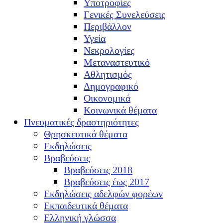
Υποτροφίες
Γενικές Συνελεύσεις
Περιβάλλον
Υγεία
Νεκρολογίες
Μεταναστευτικό
Αθλητισμός
Δημογραφικό
Οικονομικά
Κοινωνικά θέματα
Πνευματικές δραστηριότητες
Θρησκευτικά θέματα
Εκδηλώσεις
Βραβεύσεις
Βραβεύσεις 2018
Βραβεύσεις έως 2017
Εκδηλώσεις αδελφών φορέων
Εκπαιδευτικά θέματα
Ελληνική γλώσσα