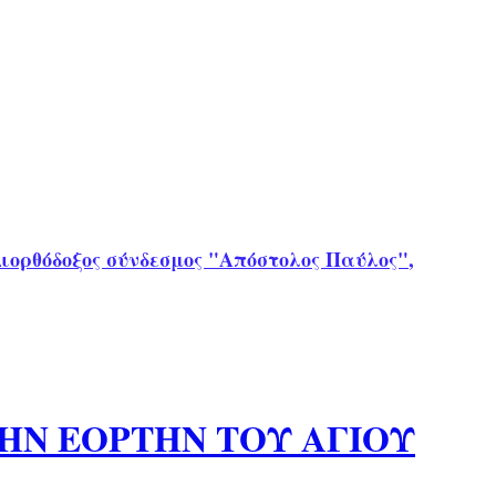
ιορθόδοξος σύνδεσμος "Απόστολος Παύλος"
,
ΤΗΝ ΕΟΡΤΗΝ ΤΟΥ ΑΓΙΟΥ