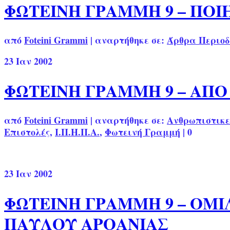
ΦΩΤΕΙΝΗ ΓΡΑΜΜΗ 9 – ΠΟ
από
Foteini Grammi
|
αναρτήθηκε σε:
Άρθρα Περιοδ
23
Ιαν 2002
ΦΩΤΕΙΝΗ ΓΡΑΜΜΗ 9 – ΑΠ
από
Foteini Grammi
|
αναρτήθηκε σε:
Ανθρωπιστικε
Επιστολές
,
Ι.Π.Η.Π.Α.
,
Φωτεινή Γραμμή
|
0
23
Ιαν 2002
ΦΩΤΕΙΝΗ ΓΡΑΜΜΗ 9 – ΟΜΙ
ΠΑΥΛΟΥ ΑΡΟΑΝΙΑΣ