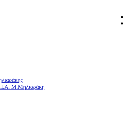
ηλιαράκης
Η.Π.Α. Μ.Μηλιαράκη