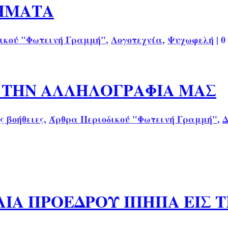
ΙΗΜΑΤΑ
ικού "Φωτεινή Γραμμή"
,
Λογοτεχνία
,
Ψυχωφελή
|
0
Ο ΤΗΝ ΑΛΛΗΛΟΓΡΑΦΙΑ ΜΑΣ
ς βοήθειες
,
Άρθρα Περιοδικού "Φωτεινή Γραμμή"
,
Δ
ΛΙΑ ΠΡΟΕΔΡΟΥ ΙΠΗΠΑ ΕΙΣ 