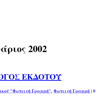
άριος 2002
ΛΟΓΟΣ ΕΚΔΟΤΟΥ
ικού "Φωτεινή Γραμμή"
,
Φωτεινή Γραμμή
|
0