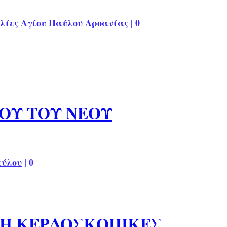
λίες Αγίου Παύλου Αροανίας
|
0
ΛΟΥ ΤΟΥ ΝΕΟΥ
αύλου
|
0
ΜΗ ΚΕΡΔΟΣΚΟΠΙΚΕΣ