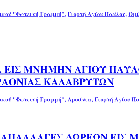
ικού "Φωτεινή Γραμμή"
,
Γιορτή Αγίου Παύλου
,
Ομί
Α ΕΙΣ ΜΝΗΜΗΝ ΑΓΙΟΥ ΠΑΥ
ΡΑΟΝΙΑΣ ΚΑΛΑΒΡΥΤΩΝ
ικού "Φωτεινή Γραμμή"
,
Αροάνια
,
Γιορτή Αγίου Π
ΟΑΠΑΛΛΑΓΕΣ ΔΩΡΕΩΝ ΕΙΣ 