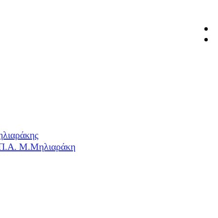
ηλιαράκης
Η.Π.Α. Μ.Μηλιαράκη