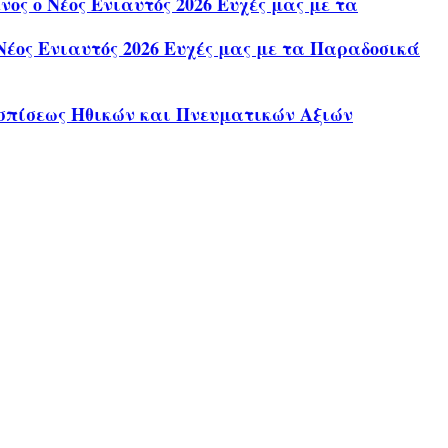
ς ο Νέος Ενιαυτός 2026 Ευχές μας με τα
έος Ενιαυτός 2026 Ευχές μας με τα Παραδοσικά
σπίσεως Ηθικών και Πνευματικών Αξιών