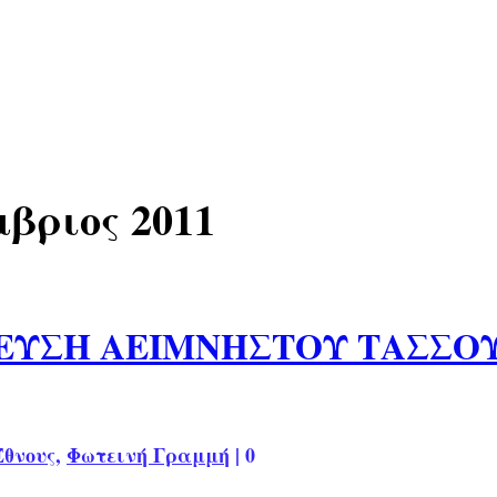
βριος 2011
ΒΕΥΣΗ ΑΕΙΜΝΗΣΤΟΥ ΤΑΣΣ
Έθνους
,
Φωτεινή Γραμμή
|
0