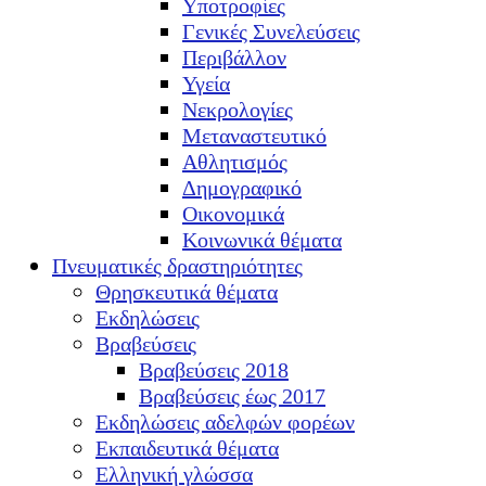
Υποτροφίες
Γενικές Συνελεύσεις
Περιβάλλον
Υγεία
Νεκρολογίες
Μεταναστευτικό
Αθλητισμός
Δημογραφικό
Οικονομικά
Κοινωνικά θέματα
Πνευματικές δραστηριότητες
Θρησκευτικά θέματα
Εκδηλώσεις
Βραβεύσεις
Βραβεύσεις 2018
Βραβεύσεις έως 2017
Εκδηλώσεις αδελφών φορέων
Εκπαιδευτικά θέματα
Ελληνική γλώσσα