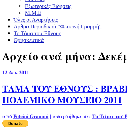
Εξωτερικές Ειδήσεις
Μ.Μ.Ε
Όλες οι Αναρτήσεις
Άρθρα Περιοδικού “Φωτεινή Γραμμή”
Το Τάμα του Έθνους
Θρησκευτικά
Αρχείο ανά μήνα: Δεκέμ
12
Δεκ 2011
ΤΑΜΑ ΤΟΥ ΕΘΝΟΥΣ : ΒΡΑ
ΠΟΛΕΜΙΚΟ ΜΟΥΣΕΙΟ 2011
από
Foteini Grammi
|
αναρτήθηκε σε:
Το Τάμα του 