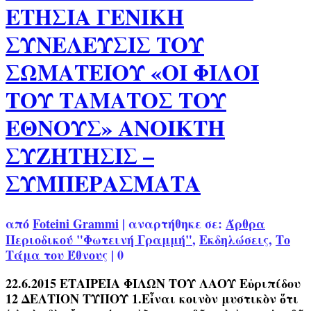
ΕΤΗΣΙΑ ΓΕΝΙΚΗ
ΣΥΝΕΛΕΥΣΙΣ ΤΟΥ
ΣΩΜΑΤΕΙΟΥ «ΟΙ ΦΙΛΟΙ
ΤΟΥ ΤΑΜΑΤΟΣ ΤΟΥ
ΕΘΝΟΥΣ» ΑΝΟΙΚΤΗ
ΣΥΖΗΤΗΣΙΣ –
ΣΥΜΠΕΡΑΣΜΑΤΑ
από
Foteini Grammi
|
αναρτήθηκε σε:
Άρθρα
Περιοδικού "Φωτεινή Γραμμή"
,
Εκδηλώσεις
,
Το
Τάμα του Έθνους
|
0
22.6.2015 ΕΤΑΙΡΕΙΑ ΦΙΛΩΝ ΤΟΥ ΛΑΟΥ Εὐριπίδου
12 ΔΕΛΤΙΟΝ ΤΥΠΟΥ 1.Εἶναι κοινὸν μυστικὸν ὅτι