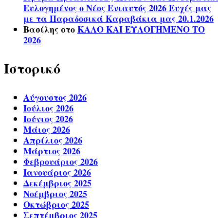
Ευλογημένος ο Νέος Ενιαυτός 2026 Ευχές μας
με τα Παραδοσικά Καραβάκια μας 20.1.2026
Βασίλης
στο
ΚΑΛΟ ΚΑΙ ΕΥΛΟΓΗΜΕΝΟ ΤΟ
2026
Ιστορικό
Αύγουστος 2026
Ιούλιος 2026
Ιούνιος 2026
Μάιος 2026
Απρίλιος 2026
Μάρτιος 2026
Φεβρουάριος 2026
Ιανουάριος 2026
Δεκέμβριος 2025
Νοέμβριος 2025
Οκτώβριος 2025
Σεπτέμβριος 2025