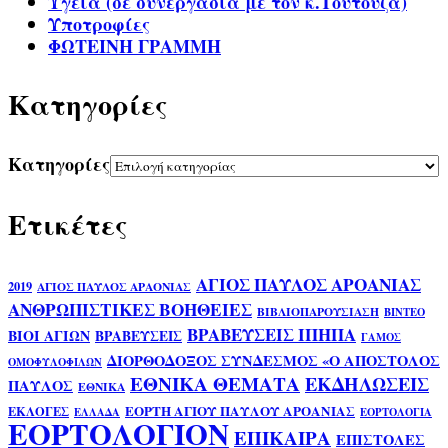
Υγεία (σε συνεργασία με τον κ.Τούτουζα)
Υποτροφίες
ΦΩΤΕΙΝΗ ΓΡΑΜΜΗ
Kατηγορίες
Kατηγορίες
Ετικέτες
ΑΓΙΟΣ ΠΑΥΛΟΣ ΑΡΟΑΝΙΑΣ
2019
ΑΓΙΟΣ ΠΑΥΛΟΣ ΑΡΑΟΝΙΑΣ
ΑΝΘΡΩΠΙΣΤΙΚΕΣ ΒΟΗΘΕΙΕΣ
ΒΙΒΛΙΟΠΑΡΟΥΣΙΑΣΗ
ΒΙΝΤΕΟ
ΒΡΑΒΕΥΣΕΙΣ ΙΠΗΠΑ
ΒΙΟΙ ΑΓΙΩΝ
ΒΡΑΒΕΥΣΕΙΣ
ΓΑΜΟΣ
ΔΙΟΡΘΟΔΟΞΟΣ ΣΥΝΔΕΣΜΟΣ «Ο ΑΠΟΣΤΟΛΟΣ
ΟΜΟΦΥΛΟΦΙΛΩΝ
ΕΘΝΙΚΑ ΘΕΜΑΤΑ
ΕΚΔΗΛΩΣΕΙΣ
ΠΑΥΛΟΣ
ΕΘΝΙΚΑ
ΕΟΡΤΗ ΑΓΙΟΥ ΠΑΥΛΟΥ ΑΡΟΑΝΙΑΣ
ΕΚΛΟΓΕΣ
ΕΛΛΑΔΑ
ΕΟΡΤΟΛΟΓΙΑ
ΕΟΡΤΟΛΟΓΙΟΝ
ΕΠΙΚΑΙΡΑ
ΕΠΙΣΤΟΛΕΣ