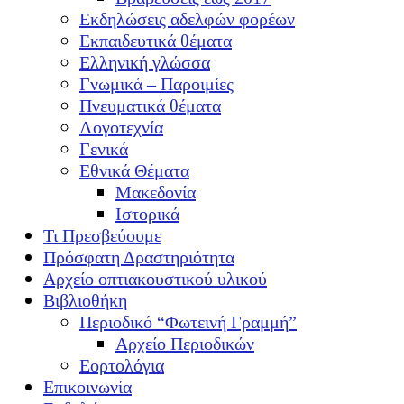
Εκδηλώσεις αδελφών φορέων
Εκπαιδευτικά θέματα
Ελληνική γλώσσα
Γνωμικά – Παροιμίες
Πνευματικά θέματα
Λογοτεχνία
Γενικά
Εθνικά Θέματα
Μακεδονία
Ιστορικά
Τι Πρεσβεύουμε
Πρόσφατη Δραστηριότητα
Αρχείο οπτιακουστικού υλικού
Βιβλιοθήκη
Περιοδικό “Φωτεινή Γραμμή”
Αρχείο Περιοδικών
Εορτολόγια
Επικοινωνία