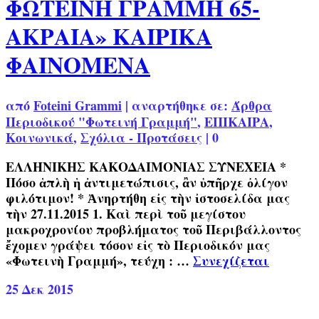
ΦΩΤΕΙΝΗ ΓΡΑΜΜΗ 65-
ΑΚΡΑΙΑ» ΚΑΙΡΙΚΑ
ΦΑΙΝΟΜΕΝΑ
από
Foteini Grammi
|
αναρτήθηκε σε:
Άρθρα
Περιοδικού "Φωτεινή Γραμμή"
,
ΕΠΙΚΑΙΡΑ
,
Κοινωνικά
,
Σχόλια - Προτάσεις
|
0
ΕΛΛΗΝΙΚΗΣ ΚΑΚΟΔΑΙΜΟΝΙΑΣ ΣΥΝΕΧΕΙΑ *
Πόσο ἁπλὴ ἡ ἀντιμετώπισις, ἂν ὑπῆρχε ὀλίγον
φιλότιμον! * Ἀνηρτήθη εἰς τὴν ἰστοσελίδα μας
τὴν 27.11.2015 1. Καὶ περὶ τοῦ μεγίστου
μακροχρονίου προβλήματος τοῦ Περιβάλλοντος
ἔχομεν γράψει τόσον εἰς τὸ Περιοδικόν μας
«Φωτεινὴ Γραμμή», τεύχη : …
Συνεχίζεται
25
Δεκ 2015