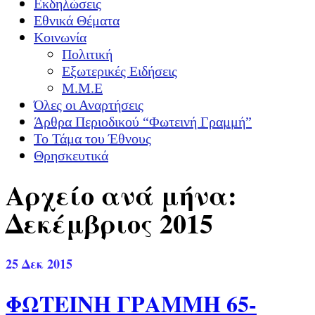
Εκδηλώσεις
Εθνικά Θέματα
Κοινωνία
Πολιτική
Εξωτερικές Ειδήσεις
Μ.Μ.Ε
Όλες οι Αναρτήσεις
Άρθρα Περιοδικού “Φωτεινή Γραμμή”
Το Τάμα του Έθνους
Θρησκευτικά
Αρχείο ανά μήνα:
Δεκέμβριος 2015
25
Δεκ 2015
ΦΩΤΕΙΝΗ ΓΡΑΜΜΗ 65-