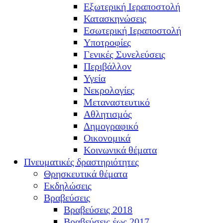
Εξωτερική Ιεραποστολή
Κατασκηνώσεις
Εσωτερική Ιεραποστολή
Υποτροφίες
Γενικές Συνελεύσεις
Περιβάλλον
Υγεία
Νεκρολογίες
Μεταναστευτικό
Αθλητισμός
Δημογραφικό
Οικονομικά
Κοινωνικά θέματα
Πνευματικές δραστηριότητες
Θρησκευτικά θέματα
Εκδηλώσεις
Βραβεύσεις
Βραβεύσεις 2018
Βραβεύσεις έως 2017