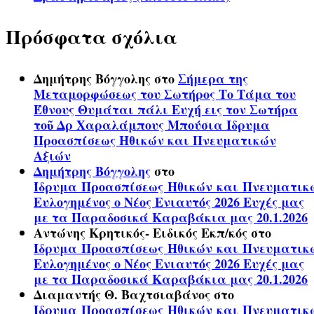
Πρόσφατα σχόλια
Δημήτρης Βόγγολης
στο
Σήμερα της
Μεταμορφώσεως του Σωτήρος Το Τάμα του
Έθνους Θυμάται πάλι Ευχή εις τον Σωτήρα
τοῦ Δρ Χαραλάμπους Μπούσια Ίδρυμα
Προασπίσεως Ηθικών και Πνευματικών
Αξιών
Δημήτρης Βόγγολης
στο
Ίδρυμα Προασπίσεως Ηθικών και Πνευματικ
Ευλογημένος ο Νέος Ενιαυτός 2026 Ευχές μας
με τα Παραδοσικά Καραβάκια μας 20.1.2026
Αντώνης Κρητικός- Ειδικός Εκπ/κός
στο
Ίδρυμα Προασπίσεως Ηθικών και Πνευματικ
Ευλογημένος ο Νέος Ενιαυτός 2026 Ευχές μας
με τα Παραδοσικά Καραβάκια μας 20.1.2026
Διαμαντής Θ. Βαχτσιαβάνος
στο
Ίδρυμα Προασπίσεως Ηθικών και Πνευματικ