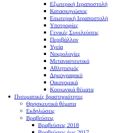
Εξωτερική Ιεραποστολή
Κατασκηνώσεις
Εσωτερική Ιεραποστολή
Υποτροφίες
Γενικές Συνελεύσεις
Περιβάλλον
Υγεία
Νεκρολογίες
Μεταναστευτικό
Αθλητισμός
Δημογραφικό
Οικονομικά
Κοινωνικά θέματα
Πνευματικές δραστηριότητες
Θρησκευτικά θέματα
Εκδηλώσεις
Βραβεύσεις
Βραβεύσεις 2018
Βραβεύσεις έως 2017