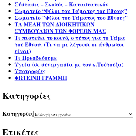
Σύστασις – Σκοπός – Καταστατικόν
Σωματείο “Φίλοι του Τάματος του Έθνους”
Σωματείο "Φίλοι του Τάματος του Έθνους"
ΤΑ ΜΕΛΗ ΤΩΝ ΔΙΟΙΚΗΤΙΚΩΝ
ΣΥΜΒΟΥΛΙΩΝ ΤΩΝ ΦΟΡΕΩΝ ΜΑΣ
Τι πιστεύει το κοινό, ο τύπος για το Τάμα
του Έθνους (Τι να με λέγουσι οι άνθρωποι
είναι)
Τι Πρεσβεύουμε
Υγεία (σε συνεργασία με τον κ.Τούτουζα)
Υποτροφίες
ΦΩΤΕΙΝΗ ΓΡΑΜΜΗ
Kατηγορίες
Kατηγορίες
Ετικέτες