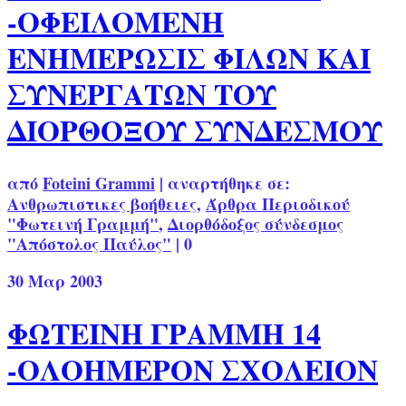
-ΟΦΕΙΛΟΜΕΝΗ
ΕΝΗΜΕΡΩΣΙΣ ΦΙΛΩΝ ΚΑΙ
ΣΥΝΕΡΓΑΤΩΝ ΤΟΥ
ΔΙΟΡΘΟΞΟΥ ΣΥΝΔΕΣΜΟΥ
από
Foteini Grammi
|
αναρτήθηκε σε:
Ανθρωπιστικες βοήθειες
,
Άρθρα Περιοδικού
"Φωτεινή Γραμμή"
,
Διορθόδοξος σύνδεσμος
"Απόστολος Παύλος"
|
0
30
Μαρ 2003
ΦΩΤΕΙΝΗ ΓΡΑΜΜΗ 14
-ΟΛΟΗΜΕΡΟΝ ΣΧΟΛΕΙΟΝ