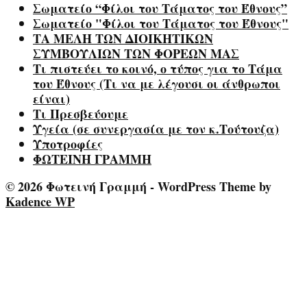
Σωματείο “Φίλοι του Τάματος του Έθνους”
Σωματείο "Φίλοι του Τάματος του Έθνους"
ΤΑ ΜΕΛΗ ΤΩΝ ΔΙΟΙΚΗΤΙΚΩΝ
ΣΥΜΒΟΥΛΙΩΝ ΤΩΝ ΦΟΡΕΩΝ ΜΑΣ
Τι πιστεύει το κοινό, ο τύπος για το Τάμα
του Έθνους (Τι να με λέγουσι οι άνθρωποι
είναι)
Τι Πρεσβεύουμε
Υγεία (σε συνεργασία με τον κ.Τούτουζα)
Υποτροφίες
ΦΩΤΕΙΝΗ ΓΡΑΜΜΗ
© 2026 Φωτεινή Γραμμή - WordPress Theme by
Kadence WP