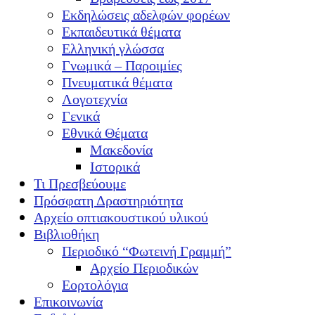
Εκδηλώσεις αδελφών φορέων
Εκπαιδευτικά θέματα
Ελληνική γλώσσα
Γνωμικά – Παροιμίες
Πνευματικά θέματα
Λογοτεχνία
Γενικά
Εθνικά Θέματα
Μακεδονία
Ιστορικά
Τι Πρεσβεύουμε
Πρόσφατη Δραστηριότητα
Αρχείο οπτιακουστικού υλικού
Βιβλιοθήκη
Περιοδικό “Φωτεινή Γραμμή”
Αρχείο Περιοδικών
Εορτολόγια
Επικοινωνία