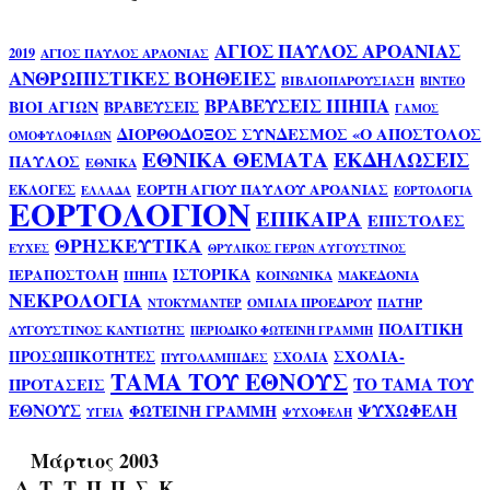
ΑΓΙΟΣ ΠΑΥΛΟΣ ΑΡΟΑΝΙΑΣ
2019
ΑΓΙΟΣ ΠΑΥΛΟΣ ΑΡΑΟΝΙΑΣ
ΑΝΘΡΩΠΙΣΤΙΚΕΣ ΒΟΗΘΕΙΕΣ
ΒΙΒΛΙΟΠΑΡΟΥΣΙΑΣΗ
ΒΙΝΤΕΟ
ΒΡΑΒΕΥΣΕΙΣ ΙΠΗΠΑ
ΒΙΟΙ ΑΓΙΩΝ
ΒΡΑΒΕΥΣΕΙΣ
ΓΑΜΟΣ
ΔΙΟΡΘΟΔΟΞΟΣ ΣΥΝΔΕΣΜΟΣ «Ο ΑΠΟΣΤΟΛΟΣ
ΟΜΟΦΥΛΟΦΙΛΩΝ
ΕΘΝΙΚΑ ΘΕΜΑΤΑ
ΕΚΔΗΛΩΣΕΙΣ
ΠΑΥΛΟΣ
ΕΘΝΙΚΑ
ΕΟΡΤΗ ΑΓΙΟΥ ΠΑΥΛΟΥ ΑΡΟΑΝΙΑΣ
ΕΚΛΟΓΕΣ
ΕΛΛΑΔΑ
ΕΟΡΤΟΛΟΓΙΑ
ΕΟΡΤΟΛΟΓΙΟΝ
ΕΠΙΚΑΙΡΑ
ΕΠΙΣΤΟΛΕΣ
ΘΡΗΣΚΕΥΤΙΚΑ
ΕΥΧΕΣ
ΘΡΥΛΙΚΟΣ ΓΕΡΩΝ ΑΥΓΟΥΣΤΙΝΟΣ
ΙΣΤΟΡΙΚΑ
ΙΕΡΑΠΟΣΤΟΛΗ
ΙΠΗΠΑ
ΚΟΙΝΩΝΙΚΑ
ΜΑΚΕΔΟΝΙΑ
ΝΕΚΡΟΛΟΓΙΑ
ΟΜΙΛΙΑ ΠΡΟΕΔΡΟΥ
ΠΑΤΗΡ
ΝΤΟΚΥΜΑΝΤΕΡ
ΠΟΛΙΤΙΚΗ
ΑΥΓΟΥΣΤΙΝΟΣ ΚΑΝΤΙΩΤΗΣ
ΠΕΡΙΟΔΙΚΟ ΦΩΤΕΙΝΗ ΓΡΑΜΜΗ
ΣΧΟΛΙΑ-
ΠΡΟΣΩΠΙΚΟΤΗΤΕΣ
ΣΧΟΛΙΑ
ΠΥΓΟΛΑΜΠΙΔΕΣ
ΤΑΜΑ ΤΟΥ ΕΘΝΟΥΣ
ΤΟ ΤΑΜΑ ΤΟΥ
ΠΡΟΤΑΣΕΙΣ
ΕΘΝΟΥΣ
ΨΥΧΩΦΕΛΗ
ΦΩΤΕΙΝΗ ΓΡΑΜΜΗ
ΥΓΕΙΑ
ΨΥΧΟΦΕΛΗ
Μάρτιος 2003
Δ
Τ
Τ
Π
Π
Σ
Κ