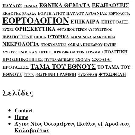
ΕΘΝΙΚΑ ΘΕΜΑΤΑ
ΕΚΔΗΛΩΣΕΙΣ
ΠΑΥΛΟΣ
ΕΘΝΙΚΑ
ΕΟΡΤΗ ΑΓΙΟΥ ΠΑΥΛΟΥ ΑΡΟΑΝΙΑΣ
ΕΚΛΟΓΕΣ
ΕΛΛΑΔΑ
ΕΟΡΤΟΛΟΓΙΑ
ΕΟΡΤΟΛΟΓΙΟΝ
ΕΠΙΚΑΙΡΑ
ΕΠΙΣΤΟΛΕΣ
ΘΡΗΣΚΕΥΤΙΚΑ
ΕΥΧΕΣ
ΘΡΥΛΙΚΟΣ ΓΕΡΩΝ ΑΥΓΟΥΣΤΙΝΟΣ
ΙΣΤΟΡΙΚΑ
ΙΕΡΑΠΟΣΤΟΛΗ
ΙΠΗΠΑ
ΚΟΙΝΩΝΙΚΑ
ΜΑΚΕΔΟΝΙΑ
ΝΕΚΡΟΛΟΓΙΑ
ΟΜΙΛΙΑ ΠΡΟΕΔΡΟΥ
ΠΑΤΗΡ
ΝΤΟΚΥΜΑΝΤΕΡ
ΠΟΛΙΤΙΚΗ
ΑΥΓΟΥΣΤΙΝΟΣ ΚΑΝΤΙΩΤΗΣ
ΠΕΡΙΟΔΙΚΟ ΦΩΤΕΙΝΗ ΓΡΑΜΜΗ
ΣΧΟΛΙΑ-
ΠΡΟΣΩΠΙΚΟΤΗΤΕΣ
ΣΧΟΛΙΑ
ΠΥΓΟΛΑΜΠΙΔΕΣ
ΤΑΜΑ ΤΟΥ ΕΘΝΟΥΣ
ΤΟ ΤΑΜΑ ΤΟΥ
ΠΡΟΤΑΣΕΙΣ
ΕΘΝΟΥΣ
ΨΥΧΩΦΕΛΗ
ΦΩΤΕΙΝΗ ΓΡΑΜΜΗ
ΥΓΕΙΑ
ΨΥΧΟΦΕΛΗ
Σελίδες
Contact
Home
Άγιος Νέος Οσιομάρτυς Παύλος εξ Αροάνιας
Καλαβρύτων