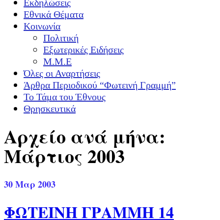
Εκδηλώσεις
Εθνικά Θέματα
Κοινωνία
Πολιτική
Εξωτερικές Ειδήσεις
Μ.Μ.Ε
Όλες οι Αναρτήσεις
Άρθρα Περιοδικού “Φωτεινή Γραμμή”
Το Τάμα του Έθνους
Θρησκευτικά
Αρχείο ανά μήνα:
Μάρτιος 2003
30
Μαρ 2003
ΦΩΤΕΙΝΗ ΓΡΑΜΜΗ 14