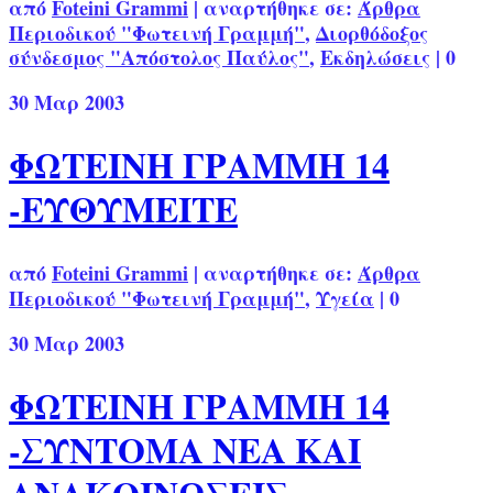
από
Foteini Grammi
|
αναρτήθηκε σε:
Άρθρα
Περιοδικού "Φωτεινή Γραμμή"
,
Διορθόδοξος
σύνδεσμος "Απόστολος Παύλος"
,
Εκδηλώσεις
|
0
30
Μαρ 2003
ΦΩΤΕΙΝΗ ΓΡΑΜΜΗ 14
-ΕΥΘΥΜΕΙΤΕ
από
Foteini Grammi
|
αναρτήθηκε σε:
Άρθρα
Περιοδικού "Φωτεινή Γραμμή"
,
Υγεία
|
0
30
Μαρ 2003
ΦΩΤΕΙΝΗ ΓΡΑΜΜΗ 14
-ΣΥΝΤΟΜΑ ΝΕΑ ΚΑΙ