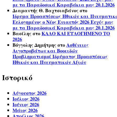
με τα Παραδοσικά Καραβάκια μας 20.1.2026
Διαμαντής Θ. Βαχτσιαβάνος
στο
Ίδρυμα Προασπίσεως Ηθικών και Πνευματικ
Ευλογημένος ο Νέος Ενιαυτός 2026 Ευχές μας
με τα Παραδοσικά Καραβάκια μας 20.1.2026
Βασίλης
στο
ΚΑΛΟ ΚΑΙ ΕΥΛΟΓΗΜΕΝΟ ΤΟ
2026
Βόγγολης Δημήτρης
στο
Ασθένειες
Αιγοπροβάτων και Βοοειδών
Προβληματισμοί Ιδρύματος Προασπίσεως
Ηθικών και Πνευματικών Αξιών
Ιστορικό
Αύγουστος 2026
Ιούλιος 2026
Ιούνιος 2026
Μάιος 2026
Απρίλιος 2026