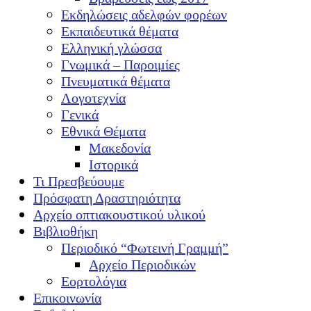
Εκδηλώσεις αδελφών φορέων
Εκπαιδευτικά θέματα
Ελληνική γλώσσα
Γνωμικά – Παροιμίες
Πνευματικά θέματα
Λογοτεχνία
Γενικά
Εθνικά Θέματα
Μακεδονία
Ιστορικά
Τι Πρεσβεύουμε
Πρόσφατη Δραστηριότητα
Αρχείο οπτιακουστικού υλικού
Βιβλιοθήκη
Περιοδικό “Φωτεινή Γραμμή”
Αρχείο Περιοδικών
Εορτολόγια
Επικοινωνία