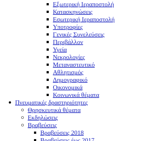
Εξωτερική Ιεραποστολή
Κατασκηνώσεις
Εσωτερική Ιεραποστολή
Υποτροφίες
Γενικές Συνελεύσεις
Περιβάλλον
Υγεία
Νεκρολογίες
Μεταναστευτικό
Αθλητισμός
Δημογραφικό
Οικονομικά
Κοινωνικά θέματα
Πνευματικές δραστηριότητες
Θρησκευτικά θέματα
Εκδηλώσεις
Βραβεύσεις
Βραβεύσεις 2018
Βραβεύσεις έως 2017