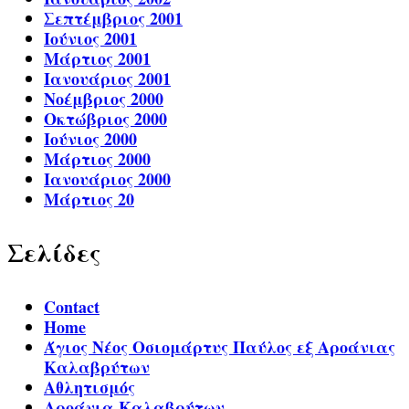
Σεπτέμβριος 2001
Ιούνιος 2001
Μάρτιος 2001
Ιανουάριος 2001
Νοέμβριος 2000
Οκτώβριος 2000
Ιούνιος 2000
Μάρτιος 2000
Ιανουάριος 2000
Μάρτιος 20
Σελίδες
Contact
Home
Άγιος Νέος Οσιομάρτυς Παύλος εξ Αροάνιας
Καλαβρύτων
Αθλητισμός
Αροάνια Καλαβρύτων