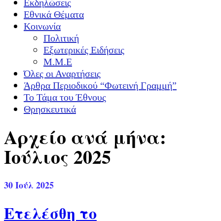
Εκδηλώσεις
Εθνικά Θέματα
Κοινωνία
Πολιτική
Εξωτερικές Ειδήσεις
Μ.Μ.Ε
Όλες οι Αναρτήσεις
Άρθρα Περιοδικού “Φωτεινή Γραμμή”
Το Τάμα του Έθνους
Θρησκευτικά
Αρχείο ανά μήνα:
Ιούλιος 2025
30
Ιούλ 2025
Ετελέσθη το