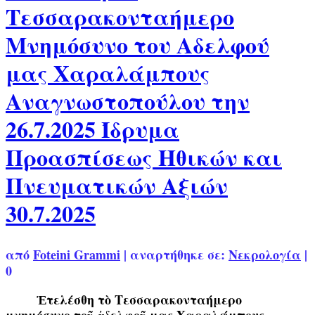
Τεσσαρακονταήμερο
Μνημόσυνο του Αδελφού
μας Χαραλάμπους
Αναγνωστοπούλου την
26.7.2025 Ίδρυμα
Προασπίσεως Ηθικών και
Πνευματικών Αξιών
30.7.2025
από
Foteini Grammi
|
αναρτήθηκε σε:
Νεκρολογία
|
0
Ἐτελέσθη τὸ Τεσσαρακονταήμερο