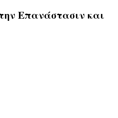
 την Επανάστασιν και