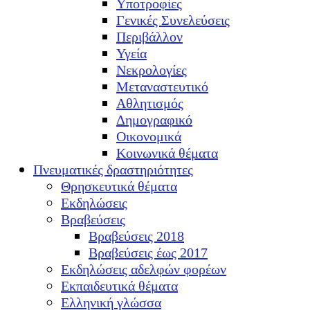
Υποτροφίες
Γενικές Συνελεύσεις
Περιβάλλον
Υγεία
Νεκρολογίες
Μεταναστευτικό
Αθλητισμός
Δημογραφικό
Οικονομικά
Κοινωνικά θέματα
Πνευματικές δραστηριότητες
Θρησκευτικά θέματα
Εκδηλώσεις
Βραβεύσεις
Βραβεύσεις 2018
Βραβεύσεις έως 2017
Εκδηλώσεις αδελφών φορέων
Εκπαιδευτικά θέματα
Ελληνική γλώσσα