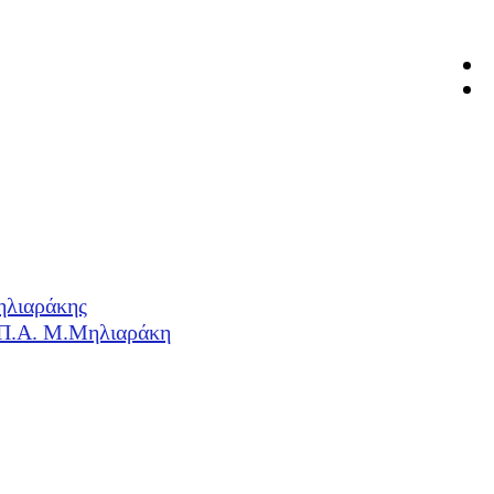
ηλιαράκης
Η.Π.Α. Μ.Μηλιαράκη