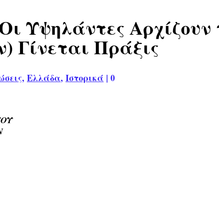
. Οι Υψηλάντες Αρχίζουν
ν) Γίνεται Πράξις
ώσεις
,
Ελλάδα
,
Ιστορικά
|
0
ΤΟΥ
Ν