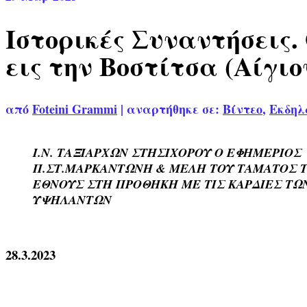
Ιστορικές Συναντήσεις
εις την Βοστίτσα (Αίγιο
από
Foteini Grammi
|
αναρτήθηκε σε:
Βίντεο
,
Εκδηλ
Ι.Ν. ΤΑΞΙΑΡΧΩΝ ΣΤΗΣΙΧΟΡΟΥ Ο ΕΦΗΜΕΡΙΟΣ
Π.ΣΤ.ΜΑΡΚΑΝΤΩΝΗ & ΜΕΛΗ ΤΟΥ ΤΑΜΑΤΟΣ 
ΕΘΝΟΥΣ ΣΤΗ ΠΡΟΘΗΚΗ ΜΕ ΤΙΣ ΚΑΡΔΙΕΣ ΤΩ
ΥΨΗΛΑΝΤΩΝ
28.3.2023