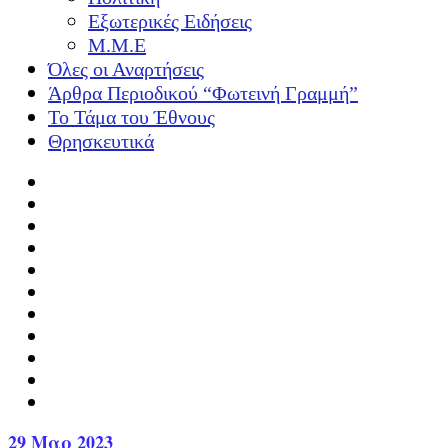
Εξωτερικές Ειδήσεις
Μ.Μ.Ε
Όλες οι Αναρτήσεις
Άρθρα Περιοδικού “Φωτεινή Γραμμή”
Το Τάμα του Έθνους
Θρησκευτικά
29
Μαρ 2023