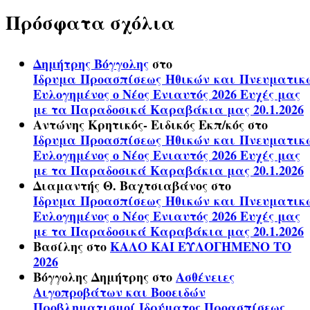
Πρόσφατα σχόλια
Δημήτρης Βόγγολης
στο
Ίδρυμα Προασπίσεως Ηθικών και Πνευματικ
Ευλογημένος ο Νέος Ενιαυτός 2026 Ευχές μας
με τα Παραδοσικά Καραβάκια μας 20.1.2026
Αντώνης Κρητικός- Ειδικός Εκπ/κός
στο
Ίδρυμα Προασπίσεως Ηθικών και Πνευματικ
Ευλογημένος ο Νέος Ενιαυτός 2026 Ευχές μας
με τα Παραδοσικά Καραβάκια μας 20.1.2026
Διαμαντής Θ. Βαχτσιαβάνος
στο
Ίδρυμα Προασπίσεως Ηθικών και Πνευματικ
Ευλογημένος ο Νέος Ενιαυτός 2026 Ευχές μας
με τα Παραδοσικά Καραβάκια μας 20.1.2026
Βασίλης
στο
ΚΑΛΟ ΚΑΙ ΕΥΛΟΓΗΜΕΝΟ ΤΟ
2026
Βόγγολης Δημήτρης
στο
Ασθένειες
Αιγοπροβάτων και Βοοειδών
Προβληματισμοί Ιδρύματος Προασπίσεως