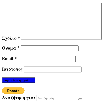
Σχόλιο
*
Όνομα
*
Email
*
Ιστότοπος
Αναζήτηση για: