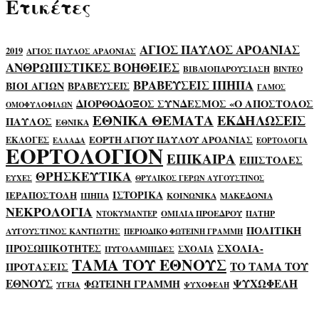
Ετικέτες
ΑΓΙΟΣ ΠΑΥΛΟΣ ΑΡΟΑΝΙΑΣ
2019
ΑΓΙΟΣ ΠΑΥΛΟΣ ΑΡΑΟΝΙΑΣ
ΑΝΘΡΩΠΙΣΤΙΚΕΣ ΒΟΗΘΕΙΕΣ
ΒΙΒΛΙΟΠΑΡΟΥΣΙΑΣΗ
ΒΙΝΤΕΟ
ΒΡΑΒΕΥΣΕΙΣ ΙΠΗΠΑ
ΒΙΟΙ ΑΓΙΩΝ
ΒΡΑΒΕΥΣΕΙΣ
ΓΑΜΟΣ
ΔΙΟΡΘΟΔΟΞΟΣ ΣΥΝΔΕΣΜΟΣ «Ο ΑΠΟΣΤΟΛΟΣ
ΟΜΟΦΥΛΟΦΙΛΩΝ
ΕΘΝΙΚΑ ΘΕΜΑΤΑ
ΕΚΔΗΛΩΣΕΙΣ
ΠΑΥΛΟΣ
ΕΘΝΙΚΑ
ΕΟΡΤΗ ΑΓΙΟΥ ΠΑΥΛΟΥ ΑΡΟΑΝΙΑΣ
ΕΚΛΟΓΕΣ
ΕΛΛΑΔΑ
ΕΟΡΤΟΛΟΓΙΑ
ΕΟΡΤΟΛΟΓΙΟΝ
ΕΠΙΚΑΙΡΑ
ΕΠΙΣΤΟΛΕΣ
ΘΡΗΣΚΕΥΤΙΚΑ
ΕΥΧΕΣ
ΘΡΥΛΙΚΟΣ ΓΕΡΩΝ ΑΥΓΟΥΣΤΙΝΟΣ
ΙΣΤΟΡΙΚΑ
ΙΕΡΑΠΟΣΤΟΛΗ
ΙΠΗΠΑ
ΚΟΙΝΩΝΙΚΑ
ΜΑΚΕΔΟΝΙΑ
ΝΕΚΡΟΛΟΓΙΑ
ΟΜΙΛΙΑ ΠΡΟΕΔΡΟΥ
ΠΑΤΗΡ
ΝΤΟΚΥΜΑΝΤΕΡ
ΠΟΛΙΤΙΚΗ
ΑΥΓΟΥΣΤΙΝΟΣ ΚΑΝΤΙΩΤΗΣ
ΠΕΡΙΟΔΙΚΟ ΦΩΤΕΙΝΗ ΓΡΑΜΜΗ
ΣΧΟΛΙΑ-
ΠΡΟΣΩΠΙΚΟΤΗΤΕΣ
ΣΧΟΛΙΑ
ΠΥΓΟΛΑΜΠΙΔΕΣ
ΤΑΜΑ ΤΟΥ ΕΘΝΟΥΣ
ΤΟ ΤΑΜΑ ΤΟΥ
ΠΡΟΤΑΣΕΙΣ
ΕΘΝΟΥΣ
ΨΥΧΩΦΕΛΗ
ΦΩΤΕΙΝΗ ΓΡΑΜΜΗ
ΥΓΕΙΑ
ΨΥΧΟΦΕΛΗ