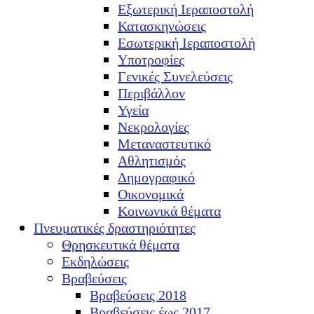
Εξωτερική Ιεραποστολή
Κατασκηνώσεις
Εσωτερική Ιεραποστολή
Υποτροφίες
Γενικές Συνελεύσεις
Περιβάλλον
Υγεία
Νεκρολογίες
Μεταναστευτικό
Αθλητισμός
Δημογραφικό
Οικονομικά
Κοινωνικά θέματα
Πνευματικές δραστηριότητες
Θρησκευτικά θέματα
Εκδηλώσεις
Βραβεύσεις
Βραβεύσεις 2018
Βραβεύσεις έως 2017