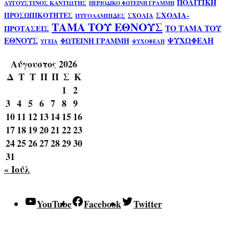
ΠΟΛΙΤΙΚΗ
ΑΥΓΟΥΣΤΙΝΟΣ ΚΑΝΤΙΩΤΗΣ
ΠΕΡΙΟΔΙΚΟ ΦΩΤΕΙΝΗ ΓΡΑΜΜΗ
ΣΧΟΛΙΑ-
ΠΡΟΣΩΠΙΚΟΤΗΤΕΣ
ΣΧΟΛΙΑ
ΠΥΓΟΛΑΜΠΙΔΕΣ
ΤΑΜΑ ΤΟΥ ΕΘΝΟΥΣ
ΤΟ ΤΑΜΑ ΤΟΥ
ΠΡΟΤΑΣΕΙΣ
ΕΘΝΟΥΣ
ΨΥΧΩΦΕΛΗ
ΦΩΤΕΙΝΗ ΓΡΑΜΜΗ
ΥΓΕΙΑ
ΨΥΧΟΦΕΛΗ
Αύγουστος 2026
Δ
Τ
Τ
Π
Π
Σ
Κ
1
2
3
4
5
6
7
8
9
10
11
12
13
14
15
16
17
18
19
20
21
22
23
24
25
26
27
28
29
30
31
« Ιούλ
YouTube
Facebook
Twitter