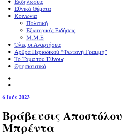
Εκδηλώσεις
Εθνικά Θέματα
Κοινωνία
Πολιτική
Εξωτερικές Ειδήσεις
Μ.Μ.Ε
Όλες οι Αναρτήσεις
Άρθρα Περιοδικού “Φωτεινή Γραμμή”
Το Τάμα του Έθνους
Θρησκευτικά
6
Ιούν 2023
Βράβευσις Αποστόλου
Μπρέντα