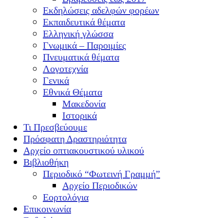
Εκδηλώσεις αδελφών φορέων
Εκπαιδευτικά θέματα
Ελληνική γλώσσα
Γνωμικά – Παροιμίες
Πνευματικά θέματα
Λογοτεχνία
Γενικά
Εθνικά Θέματα
Μακεδονία
Ιστορικά
Τι Πρεσβεύουμε
Πρόσφατη Δραστηριότητα
Αρχείο οπτιακουστικού υλικού
Βιβλιοθήκη
Περιοδικό “Φωτεινή Γραμμή”
Αρχείο Περιοδικών
Εορτολόγια
Επικοινωνία