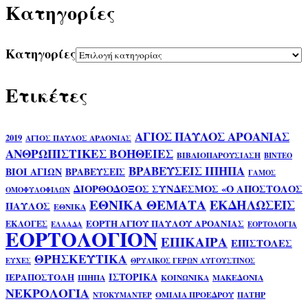
Kατηγορίες
Kατηγορίες
Ετικέτες
ΑΓΙΟΣ ΠΑΥΛΟΣ ΑΡΟΑΝΙΑΣ
2019
ΑΓΙΟΣ ΠΑΥΛΟΣ ΑΡΑΟΝΙΑΣ
ΑΝΘΡΩΠΙΣΤΙΚΕΣ ΒΟΗΘΕΙΕΣ
ΒΙΒΛΙΟΠΑΡΟΥΣΙΑΣΗ
ΒΙΝΤΕΟ
ΒΡΑΒΕΥΣΕΙΣ ΙΠΗΠΑ
ΒΙΟΙ ΑΓΙΩΝ
ΒΡΑΒΕΥΣΕΙΣ
ΓΑΜΟΣ
ΔΙΟΡΘΟΔΟΞΟΣ ΣΥΝΔΕΣΜΟΣ «Ο ΑΠΟΣΤΟΛΟΣ
ΟΜΟΦΥΛΟΦΙΛΩΝ
ΕΘΝΙΚΑ ΘΕΜΑΤΑ
ΕΚΔΗΛΩΣΕΙΣ
ΠΑΥΛΟΣ
ΕΘΝΙΚΑ
ΕΟΡΤΗ ΑΓΙΟΥ ΠΑΥΛΟΥ ΑΡΟΑΝΙΑΣ
ΕΚΛΟΓΕΣ
ΕΛΛΑΔΑ
ΕΟΡΤΟΛΟΓΙΑ
ΕΟΡΤΟΛΟΓΙΟΝ
ΕΠΙΚΑΙΡΑ
ΕΠΙΣΤΟΛΕΣ
ΘΡΗΣΚΕΥΤΙΚΑ
ΕΥΧΕΣ
ΘΡΥΛΙΚΟΣ ΓΕΡΩΝ ΑΥΓΟΥΣΤΙΝΟΣ
ΙΣΤΟΡΙΚΑ
ΙΕΡΑΠΟΣΤΟΛΗ
ΙΠΗΠΑ
ΚΟΙΝΩΝΙΚΑ
ΜΑΚΕΔΟΝΙΑ
ΝΕΚΡΟΛΟΓΙΑ
ΟΜΙΛΙΑ ΠΡΟΕΔΡΟΥ
ΠΑΤΗΡ
ΝΤΟΚΥΜΑΝΤΕΡ