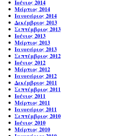
Ιούνιος 2014
Μάρτιος 2014
Ιανουάριος 2014
Δεκέμβριος 2013
Σεπτέμβριος 2013
Ιούνιος 2013
Μάρτιος 2013
Ιανουάριος 2013
Σεπτέμβριος 2012
Ιούνιος 2012
Μάρτιος 2012
Ιανουάριος 2012
Δεκέμβριος 2011
Σεπτέμβριος 2011
Ιούνιος 2011
Μάρτιος 2011
Ιανουάριος 2011
Σεπτέμβριος 2010
Ιούνιος 2010
Μάρτιος 2010