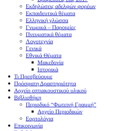
Εκδηλώσεις αδελφών φορέων
Εκπαιδευτικά θέματα
Ελληνική γλώσσα
Γνωμικά – Παροιμίες
Πνευματικά θέματα
Λογοτεχνία
Γενικά
Εθνικά Θέματα
Μακεδονία
Ιστορικά
Τι Πρεσβεύουμε
Πρόσφατη Δραστηριότητα
Αρχείο οπτιακουστικού υλικού
Βιβλιοθήκη
Περιοδικό “Φωτεινή Γραμμή”
Αρχείο Περιοδικών
Εορτολόγια
Επικοινωνία