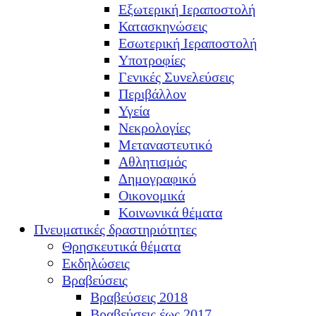
Εξωτερική Ιεραποστολή
Κατασκηνώσεις
Εσωτερική Ιεραποστολή
Υποτροφίες
Γενικές Συνελεύσεις
Περιβάλλον
Υγεία
Νεκρολογίες
Μεταναστευτικό
Αθλητισμός
Δημογραφικό
Οικονομικά
Κοινωνικά θέματα
Πνευματικές δραστηριότητες
Θρησκευτικά θέματα
Εκδηλώσεις
Βραβεύσεις
Βραβεύσεις 2018
Βραβεύσεις έως 2017