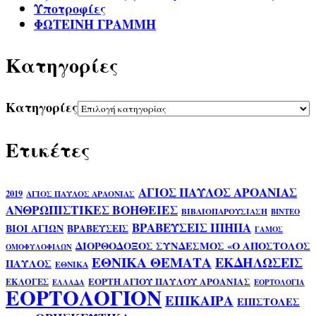
Υποτροφίες
ΦΩΤΕΙΝΗ ΓΡΑΜΜΗ
Kατηγορίες
Kατηγορίες
Ετικέτες
ΑΓΙΟΣ ΠΑΥΛΟΣ ΑΡΟΑΝΙΑΣ
2019
ΑΓΙΟΣ ΠΑΥΛΟΣ ΑΡΑΟΝΙΑΣ
ΑΝΘΡΩΠΙΣΤΙΚΕΣ ΒΟΗΘΕΙΕΣ
ΒΙΒΛΙΟΠΑΡΟΥΣΙΑΣΗ
ΒΙΝΤΕΟ
ΒΡΑΒΕΥΣΕΙΣ ΙΠΗΠΑ
ΒΙΟΙ ΑΓΙΩΝ
ΒΡΑΒΕΥΣΕΙΣ
ΓΑΜΟΣ
ΔΙΟΡΘΟΔΟΞΟΣ ΣΥΝΔΕΣΜΟΣ «Ο ΑΠΟΣΤΟΛΟΣ
ΟΜΟΦΥΛΟΦΙΛΩΝ
ΕΘΝΙΚΑ ΘΕΜΑΤΑ
ΕΚΔΗΛΩΣΕΙΣ
ΠΑΥΛΟΣ
ΕΘΝΙΚΑ
ΕΟΡΤΗ ΑΓΙΟΥ ΠΑΥΛΟΥ ΑΡΟΑΝΙΑΣ
ΕΚΛΟΓΕΣ
ΕΛΛΑΔΑ
ΕΟΡΤΟΛΟΓΙΑ
ΕΟΡΤΟΛΟΓΙΟΝ
ΕΠΙΚΑΙΡΑ
ΕΠΙΣΤΟΛΕΣ