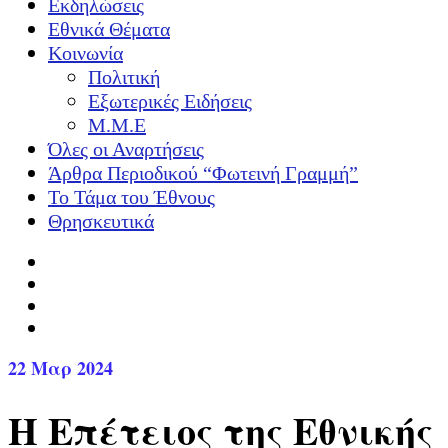
Εκδηλώσεις
Εθνικά Θέματα
Κοινωνία
Πολιτική
Εξωτερικές Ειδήσεις
Μ.Μ.Ε
Όλες οι Αναρτήσεις
Άρθρα Περιοδικού “Φωτεινή Γραμμή”
Το Τάμα του Έθνους
Θρησκευτικά
22
Μαρ 2024
Η Επέτειος της Εθνικής