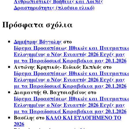
Ανθρωπιστικές Βοήθειες και Λοιπές
Δραστηριότητες (πλούσιο υλικό)
Πρόσφατα σχόλια
Δημήτρης Βόγγολης
στο
Ίδρυμα Προασπίσεως Ηθικών και Πνευματικ
Ευλογημένος ο Νέος Ενιαυτός 2026 Ευχές μας
με τα Παραδοσικά Καραβάκια μας 20.1.2026
Αντώνης Κρητικός- Ειδικός Εκπ/κός
στο
Ίδρυμα Προασπίσεως Ηθικών και Πνευματικ
Ευλογημένος ο Νέος Ενιαυτός 2026 Ευχές μας
με τα Παραδοσικά Καραβάκια μας 20.1.2026
Διαμαντής Θ. Βαχτσιαβάνος
στο
Ίδρυμα Προασπίσεως Ηθικών και Πνευματικ
Ευλογημένος ο Νέος Ενιαυτός 2026 Ευχές μας
με τα Παραδοσικά Καραβάκια μας 20.1.2026
Βασίλης
στο
ΚΑΛΟ ΚΑΙ ΕΥΛΟΓΗΜΕΝΟ ΤΟ
2026