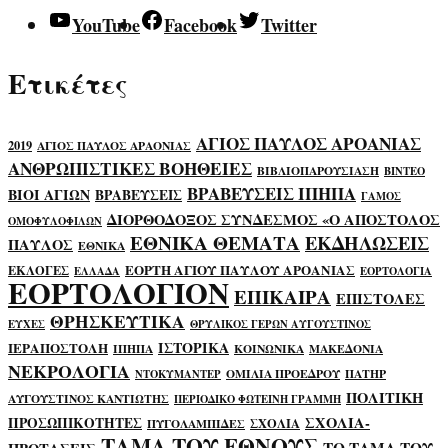
YouTube
Facebook
Twitter
Ετικέτες
ΑΓΙΟΣ ΠΑΥΛΟΣ ΑΡΟΑΝΙΑΣ
2019
ΑΓΙΟΣ ΠΑΥΛΟΣ ΑΡΑΟΝΙΑΣ
ΑΝΘΡΩΠΙΣΤΙΚΕΣ ΒΟΗΘΕΙΕΣ
ΒΙΒΛΙΟΠΑΡΟΥΣΙΑΣΗ
ΒΙΝΤΕΟ
ΒΡΑΒΕΥΣΕΙΣ ΙΠΗΠΑ
ΒΙΟΙ ΑΓΙΩΝ
ΒΡΑΒΕΥΣΕΙΣ
ΓΑΜΟΣ
ΔΙΟΡΘΟΔΟΞΟΣ ΣΥΝΔΕΣΜΟΣ «Ο ΑΠΟΣΤΟΛΟΣ
ΟΜΟΦΥΛΟΦΙΛΩΝ
ΕΘΝΙΚΑ ΘΕΜΑΤΑ
ΕΚΔΗΛΩΣΕΙΣ
ΠΑΥΛΟΣ
ΕΘΝΙΚΑ
ΕΟΡΤΗ ΑΓΙΟΥ ΠΑΥΛΟΥ ΑΡΟΑΝΙΑΣ
ΕΚΛΟΓΕΣ
ΕΛΛΑΔΑ
ΕΟΡΤΟΛΟΓΙΑ
ΕΟΡΤΟΛΟΓΙΟΝ
ΕΠΙΚΑΙΡΑ
ΕΠΙΣΤΟΛΕΣ
ΘΡΗΣΚΕΥΤΙΚΑ
ΕΥΧΕΣ
ΘΡΥΛΙΚΟΣ ΓΕΡΩΝ ΑΥΓΟΥΣΤΙΝΟΣ
ΙΣΤΟΡΙΚΑ
ΙΕΡΑΠΟΣΤΟΛΗ
ΙΠΗΠΑ
ΚΟΙΝΩΝΙΚΑ
ΜΑΚΕΔΟΝΙΑ
ΝΕΚΡΟΛΟΓΙΑ
ΟΜΙΛΙΑ ΠΡΟΕΔΡΟΥ
ΠΑΤΗΡ
ΝΤΟΚΥΜΑΝΤΕΡ
ΠΟΛΙΤΙΚΗ
ΑΥΓΟΥΣΤΙΝΟΣ ΚΑΝΤΙΩΤΗΣ
ΠΕΡΙΟΔΙΚΟ ΦΩΤΕΙΝΗ ΓΡΑΜΜΗ
ΣΧΟΛΙΑ-
ΠΡΟΣΩΠΙΚΟΤΗΤΕΣ
ΣΧΟΛΙΑ
ΠΥΓΟΛΑΜΠΙΔΕΣ
ΤΑΜΑ ΤΟΥ ΕΘΝΟΥΣ