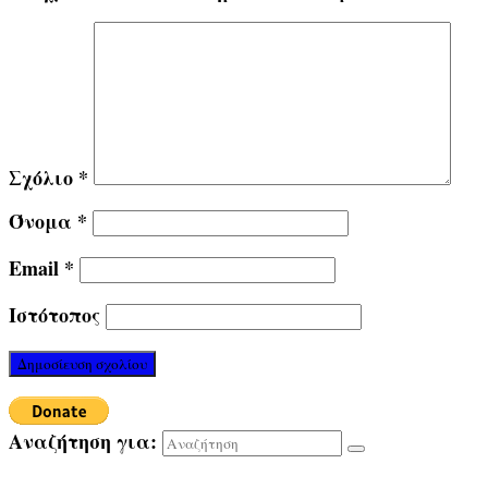
Σχόλιο
*
Όνομα
*
Email
*
Ιστότοπος
Αναζήτηση για: