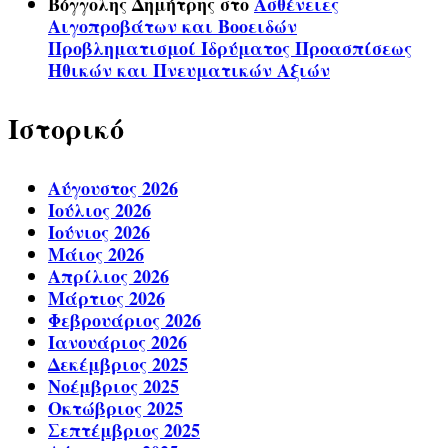
Βόγγολης Δημήτρης
στο
Ασθένειες
Αιγοπροβάτων και Βοοειδών
Προβληματισμοί Ιδρύματος Προασπίσεως
Ηθικών και Πνευματικών Αξιών
Ιστορικό
Αύγουστος 2026
Ιούλιος 2026
Ιούνιος 2026
Μάιος 2026
Απρίλιος 2026
Μάρτιος 2026
Φεβρουάριος 2026
Ιανουάριος 2026
Δεκέμβριος 2025
Νοέμβριος 2025
Οκτώβριος 2025
Σεπτέμβριος 2025