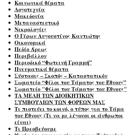
Κοινωνικά θέματα
Λογοτεχνία
Μακεδονία
Μεταναστευτικό
Νεκρολογίες
Ο Γέρων Αυγουστίνος Καντιώτης
Οικονομικά
Πεδίο Άρεως
Περιβάλλον
Περιοδικό “Φωτεινή Γραμμή”
Πνευματικά θέματα
Σύστασις – Σκοπός – Καταστατικόν
Σωματείο “Φίλοι του Τάματος του Έθνους”
Σωματείο "Φίλοι του Τάματος του Έθνους"
ΤΑ ΜΕΛΗ ΤΩΝ ΔΙΟΙΚΗΤΙΚΩΝ
ΣΥΜΒΟΥΛΙΩΝ ΤΩΝ ΦΟΡΕΩΝ ΜΑΣ
Τι πιστεύει το κοινό, ο τύπος για το Τάμα
του Έθνους (Τι να με λέγουσι οι άνθρωποι
είναι)
Τι Πρεσβεύουμε