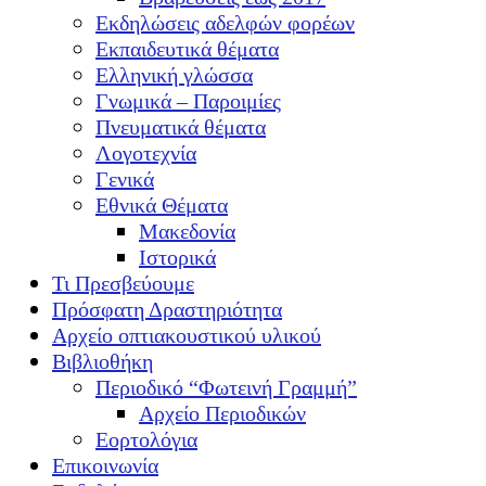
Εκδηλώσεις αδελφών φορέων
Εκπαιδευτικά θέματα
Ελληνική γλώσσα
Γνωμικά – Παροιμίες
Πνευματικά θέματα
Λογοτεχνία
Γενικά
Εθνικά Θέματα
Μακεδονία
Ιστορικά
Τι Πρεσβεύουμε
Πρόσφατη Δραστηριότητα
Αρχείο οπτιακουστικού υλικού
Βιβλιοθήκη
Περιοδικό “Φωτεινή Γραμμή”
Αρχείο Περιοδικών
Εορτολόγια
Επικοινωνία