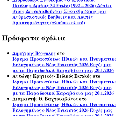
Παύλος» Δράσις 34 Ετών (1992 – 2026) Δίπλα
στους Δεινοπαθούντας Συνανθρώπους μας
Ανθρωπιστικές Βοήθειες και Λοιπές
Δραστηριότητες (πλούσιο υλικό)
Πρόσφατα σχόλια
Δημήτρης Βόγγολης
στο
Ίδρυμα Προασπίσεως Ηθικών και Πνευματικ
Ευλογημένος ο Νέος Ενιαυτός 2026 Ευχές μας
με τα Παραδοσικά Καραβάκια μας 20.1.2026
Αντώνης Κρητικός- Ειδικός Εκπ/κός
στο
Ίδρυμα Προασπίσεως Ηθικών και Πνευματικ
Ευλογημένος ο Νέος Ενιαυτός 2026 Ευχές μας
με τα Παραδοσικά Καραβάκια μας 20.1.2026
Διαμαντής Θ. Βαχτσιαβάνος
στο
Ίδρυμα Προασπίσεως Ηθικών και Πνευματικ
Ευλογημένος ο Νέος Ενιαυτός 2026 Ευχές μας
με τα Παραδοσικά Καραβάκια μας 20.1.2026