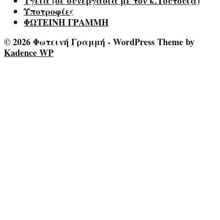
Υγεία (σε συνεργασία με τον κ.Τούτουζα)
Υποτροφίες
ΦΩΤΕΙΝΗ ΓΡΑΜΜΗ
© 2026 Φωτεινή Γραμμή - WordPress Theme by
Kadence WP