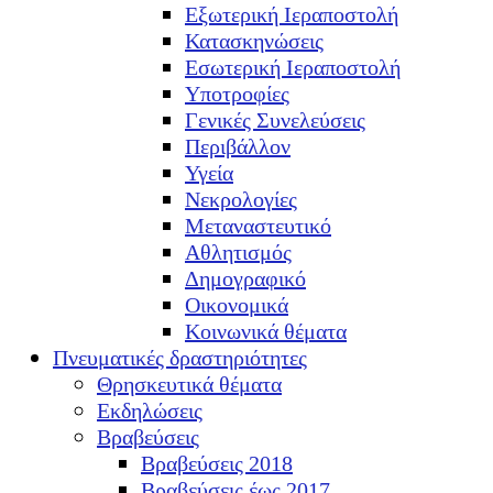
Εξωτερική Ιεραποστολή
Κατασκηνώσεις
Εσωτερική Ιεραποστολή
Υποτροφίες
Γενικές Συνελεύσεις
Περιβάλλον
Υγεία
Νεκρολογίες
Μεταναστευτικό
Αθλητισμός
Δημογραφικό
Οικονομικά
Κοινωνικά θέματα
Πνευματικές δραστηριότητες
Θρησκευτικά θέματα
Εκδηλώσεις
Βραβεύσεις
Βραβεύσεις 2018
Βραβεύσεις έως 2017