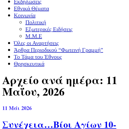
Εκδηλώσεις
Εθνικά Θέματα
Κοινωνία
Πολιτική
Εξωτερικές Ειδήσεις
Μ.Μ.Ε
Όλες οι Αναρτήσεις
Άρθρα Περιοδικού “Φωτεινή Γραμμή”
Το Τάμα του Έθνους
Θρησκευτικά
Αρχείο ανά ημέρα: 11
Μαΐου, 2026
11
Μάι 2026
Συνέχεια…Βίοι Αγίων 10-