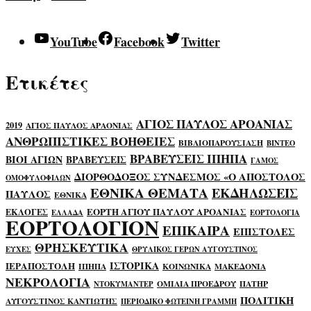
YouTube
Facebook
Twitter
Ετικέτες
ΑΓΙΟΣ ΠΑΥΛΟΣ ΑΡΟΑΝΙΑΣ
2019
ΑΓΙΟΣ ΠΑΥΛΟΣ ΑΡΑΟΝΙΑΣ
ΑΝΘΡΩΠΙΣΤΙΚΕΣ ΒΟΗΘΕΙΕΣ
ΒΙΒΛΙΟΠΑΡΟΥΣΙΑΣΗ
ΒΙΝΤΕΟ
ΒΡΑΒΕΥΣΕΙΣ ΙΠΗΠΑ
ΒΙΟΙ ΑΓΙΩΝ
ΒΡΑΒΕΥΣΕΙΣ
ΓΑΜΟΣ
ΔΙΟΡΘΟΔΟΞΟΣ ΣΥΝΔΕΣΜΟΣ «Ο ΑΠΟΣΤΟΛΟΣ
ΟΜΟΦΥΛΟΦΙΛΩΝ
ΕΘΝΙΚΑ ΘΕΜΑΤΑ
ΕΚΔΗΛΩΣΕΙΣ
ΠΑΥΛΟΣ
ΕΘΝΙΚΑ
ΕΟΡΤΗ ΑΓΙΟΥ ΠΑΥΛΟΥ ΑΡΟΑΝΙΑΣ
ΕΚΛΟΓΕΣ
ΕΛΛΑΔΑ
ΕΟΡΤΟΛΟΓΙΑ
ΕΟΡΤΟΛΟΓΙΟΝ
ΕΠΙΚΑΙΡΑ
ΕΠΙΣΤΟΛΕΣ
ΘΡΗΣΚΕΥΤΙΚΑ
ΕΥΧΕΣ
ΘΡΥΛΙΚΟΣ ΓΕΡΩΝ ΑΥΓΟΥΣΤΙΝΟΣ
ΙΣΤΟΡΙΚΑ
ΙΕΡΑΠΟΣΤΟΛΗ
ΙΠΗΠΑ
ΚΟΙΝΩΝΙΚΑ
ΜΑΚΕΔΟΝΙΑ
ΝΕΚΡΟΛΟΓΙΑ
ΟΜΙΛΙΑ ΠΡΟΕΔΡΟΥ
ΠΑΤΗΡ
ΝΤΟΚΥΜΑΝΤΕΡ
ΠΟΛΙΤΙΚΗ
ΑΥΓΟΥΣΤΙΝΟΣ ΚΑΝΤΙΩΤΗΣ
ΠΕΡΙΟΔΙΚΟ ΦΩΤΕΙΝΗ ΓΡΑΜΜΗ