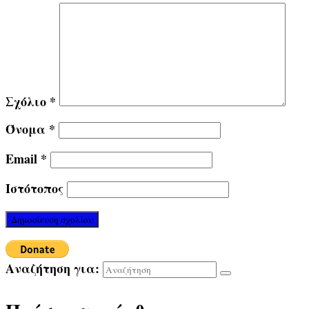
Σχόλιο
*
Όνομα
*
Email
*
Ιστότοπος
Αναζήτηση για: