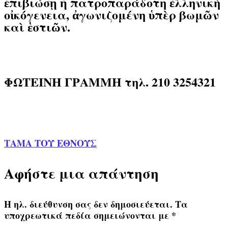
ἐπιβιώσῃ ἡ πατροπαράδοτη ἑλληνικὴ
οἰκόγενεια, ἀγωνιζομένη ὑπὲρ βωμῶν
καὶ ἑστιῶν.
ΦΩΤΕΙΝΗ ΓΡΑΜΜΗ τηλ. 210 3254321
ΤΑΜΑ ΤΟΥ ΕΘΝΟΥΣ
Αφήστε μια απάντηση
Η ηλ. διεύθυνση σας δεν δημοσιεύεται.
Τα
υποχρεωτικά πεδία σημειώνονται με
*