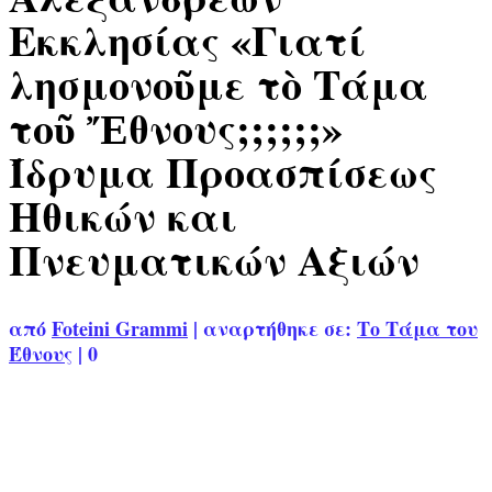
Εκκλησίας «Γιατί
λησμονοῦμε τὸ Τάμα
τοῦ Ἔθνους;;;;;;»
Ίδρυμα Προασπίσεως
Ηθικών και
Πνευματικών Αξιών
από
Foteini Grammi
|
αναρτήθηκε σε:
Το Τάμα του
Έθνους
|
0