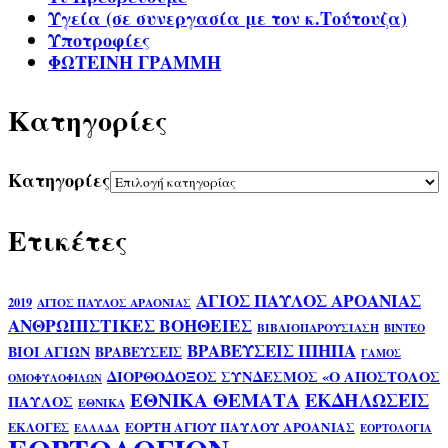
Υγεία (σε συνεργασία με τον κ.Τούτουζα)
Υποτροφίες
ΦΩΤΕΙΝΗ ΓΡΑΜΜΗ
Kατηγορίες
Kατηγορίες
Ετικέτες
ΑΓΙΟΣ ΠΑΥΛΟΣ ΑΡΟΑΝΙΑΣ
2019
ΑΓΙΟΣ ΠΑΥΛΟΣ ΑΡΑΟΝΙΑΣ
ΑΝΘΡΩΠΙΣΤΙΚΕΣ ΒΟΗΘΕΙΕΣ
ΒΙΒΛΙΟΠΑΡΟΥΣΙΑΣΗ
ΒΙΝΤΕΟ
ΒΡΑΒΕΥΣΕΙΣ ΙΠΗΠΑ
ΒΙΟΙ ΑΓΙΩΝ
ΒΡΑΒΕΥΣΕΙΣ
ΓΑΜΟΣ
ΔΙΟΡΘΟΔΟΞΟΣ ΣΥΝΔΕΣΜΟΣ «Ο ΑΠΟΣΤΟΛΟΣ
ΟΜΟΦΥΛΟΦΙΛΩΝ
ΕΘΝΙΚΑ ΘΕΜΑΤΑ
ΕΚΔΗΛΩΣΕΙΣ
ΠΑΥΛΟΣ
ΕΘΝΙΚΑ
ΕΟΡΤΗ ΑΓΙΟΥ ΠΑΥΛΟΥ ΑΡΟΑΝΙΑΣ
ΕΚΛΟΓΕΣ
ΕΛΛΑΔΑ
ΕΟΡΤΟΛΟΓΙΑ