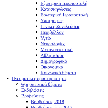
Εξωτερική Ιεραποστολή
Κατασκηνώσεις
Εσωτερική Ιεραποστολή
Υποτροφίες
Γενικές Συνελεύσεις
Περιβάλλον
Υγεία
Νεκρολογίες
Μεταναστευτικό
Αθλητισμός
Δημογραφικό
Οικονομικά
Κοινωνικά θέματα
Πνευματικές δραστηριότητες
Θρησκευτικά θέματα
Εκδηλώσεις
Βραβεύσεις
Βραβεύσεις 2018
Βραβεύσεις έως 2017