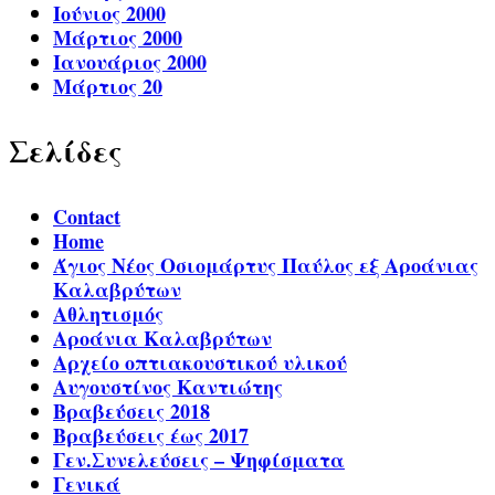
Ιούνιος 2000
Μάρτιος 2000
Ιανουάριος 2000
Μάρτιος 20
Σελίδες
Contact
Home
Άγιος Νέος Οσιομάρτυς Παύλος εξ Αροάνιας
Καλαβρύτων
Αθλητισμός
Αροάνια Καλαβρύτων
Αρχείο οπτιακουστικού υλικού
Αυγουστίνος Καντιώτης
Βραβεύσεις 2018
Βραβεύσεις έως 2017
Γεν.Συνελεύσεις – Ψηφίσματα
Γενικά