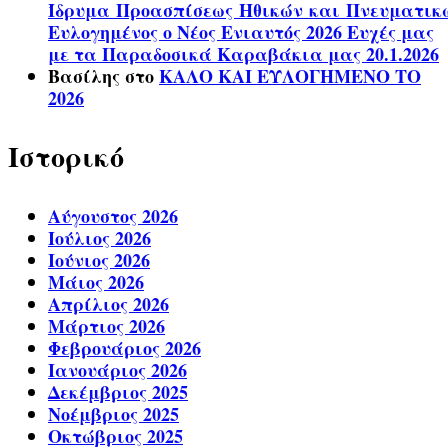
Ίδρυμα Προασπίσεως Ηθικών και Πνευματικ
Ευλογημένος ο Νέος Ενιαυτός 2026 Ευχές μας
με τα Παραδοσικά Καραβάκια μας 20.1.2026
Βασίλης
στο
ΚΑΛΟ ΚΑΙ ΕΥΛΟΓΗΜΕΝΟ ΤΟ
2026
Ιστορικό
Αύγουστος 2026
Ιούλιος 2026
Ιούνιος 2026
Μάιος 2026
Απρίλιος 2026
Μάρτιος 2026
Φεβρουάριος 2026
Ιανουάριος 2026
Δεκέμβριος 2025
Νοέμβριος 2025
Οκτώβριος 2025