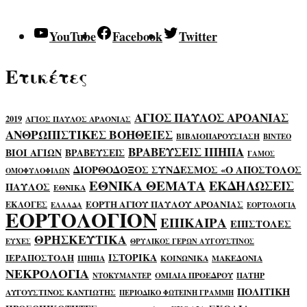
YouTube
Facebook
Twitter
Ετικέτες
ΑΓΙΟΣ ΠΑΥΛΟΣ ΑΡΟΑΝΙΑΣ
2019
ΑΓΙΟΣ ΠΑΥΛΟΣ ΑΡΑΟΝΙΑΣ
ΑΝΘΡΩΠΙΣΤΙΚΕΣ ΒΟΗΘΕΙΕΣ
ΒΙΒΛΙΟΠΑΡΟΥΣΙΑΣΗ
ΒΙΝΤΕΟ
ΒΡΑΒΕΥΣΕΙΣ ΙΠΗΠΑ
ΒΙΟΙ ΑΓΙΩΝ
ΒΡΑΒΕΥΣΕΙΣ
ΓΑΜΟΣ
ΔΙΟΡΘΟΔΟΞΟΣ ΣΥΝΔΕΣΜΟΣ «Ο ΑΠΟΣΤΟΛΟΣ
ΟΜΟΦΥΛΟΦΙΛΩΝ
ΕΘΝΙΚΑ ΘΕΜΑΤΑ
ΕΚΔΗΛΩΣΕΙΣ
ΠΑΥΛΟΣ
ΕΘΝΙΚΑ
ΕΟΡΤΗ ΑΓΙΟΥ ΠΑΥΛΟΥ ΑΡΟΑΝΙΑΣ
ΕΚΛΟΓΕΣ
ΕΛΛΑΔΑ
ΕΟΡΤΟΛΟΓΙΑ
ΕΟΡΤΟΛΟΓΙΟΝ
ΕΠΙΚΑΙΡΑ
ΕΠΙΣΤΟΛΕΣ
ΘΡΗΣΚΕΥΤΙΚΑ
ΕΥΧΕΣ
ΘΡΥΛΙΚΟΣ ΓΕΡΩΝ ΑΥΓΟΥΣΤΙΝΟΣ
ΙΣΤΟΡΙΚΑ
ΙΕΡΑΠΟΣΤΟΛΗ
ΙΠΗΠΑ
ΚΟΙΝΩΝΙΚΑ
ΜΑΚΕΔΟΝΙΑ
ΝΕΚΡΟΛΟΓΙΑ
ΟΜΙΛΙΑ ΠΡΟΕΔΡΟΥ
ΠΑΤΗΡ
ΝΤΟΚΥΜΑΝΤΕΡ
ΠΟΛΙΤΙΚΗ
ΑΥΓΟΥΣΤΙΝΟΣ ΚΑΝΤΙΩΤΗΣ
ΠΕΡΙΟΔΙΚΟ ΦΩΤΕΙΝΗ ΓΡΑΜΜΗ