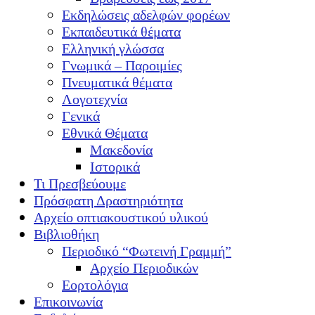
Εκδηλώσεις αδελφών φορέων
Εκπαιδευτικά θέματα
Ελληνική γλώσσα
Γνωμικά – Παροιμίες
Πνευματικά θέματα
Λογοτεχνία
Γενικά
Εθνικά Θέματα
Μακεδονία
Ιστορικά
Τι Πρεσβεύουμε
Πρόσφατη Δραστηριότητα
Αρχείο οπτιακουστικού υλικού
Βιβλιοθήκη
Περιοδικό “Φωτεινή Γραμμή”
Αρχείο Περιοδικών
Εορτολόγια
Επικοινωνία