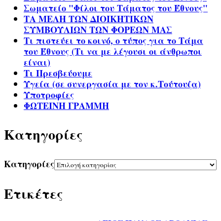
Σωματείο "Φίλοι του Τάματος του Έθνους"
ΤΑ ΜΕΛΗ ΤΩΝ ΔΙΟΙΚΗΤΙΚΩΝ
ΣΥΜΒΟΥΛΙΩΝ ΤΩΝ ΦΟΡΕΩΝ ΜΑΣ
Τι πιστεύει το κοινό, ο τύπος για το Τάμα
του Έθνους (Τι να με λέγουσι οι άνθρωποι
είναι)
Τι Πρεσβεύουμε
Υγεία (σε συνεργασία με τον κ.Τούτουζα)
Υποτροφίες
ΦΩΤΕΙΝΗ ΓΡΑΜΜΗ
Kατηγορίες
Kατηγορίες
Ετικέτες