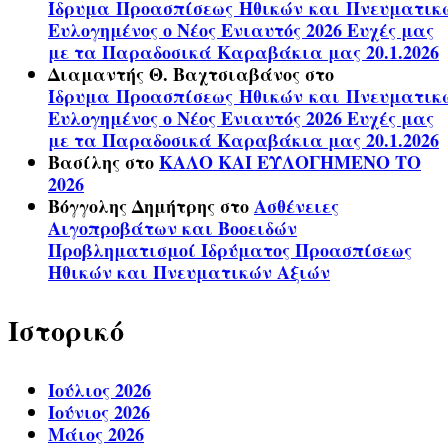
Ίδρυμα Προασπίσεως Ηθικών και Πνευματικ
Ευλογημένος ο Νέος Ενιαυτός 2026 Ευχές μας
με τα Παραδοσικά Καραβάκια μας 20.1.2026
Διαμαντής Θ. Βαχτσιαβάνος
στο
Ίδρυμα Προασπίσεως Ηθικών και Πνευματικ
Ευλογημένος ο Νέος Ενιαυτός 2026 Ευχές μας
με τα Παραδοσικά Καραβάκια μας 20.1.2026
Βασίλης
στο
ΚΑΛΟ ΚΑΙ ΕΥΛΟΓΗΜΕΝΟ ΤΟ
2026
Βόγγολης Δημήτρης
στο
Ασθένειες
Αιγοπροβάτων και Βοοειδών
Προβληματισμοί Ιδρύματος Προασπίσεως
Ηθικών και Πνευματικών Αξιών
Ιστορικό
Ιούλιος 2026
Ιούνιος 2026
Μάιος 2026