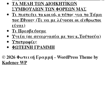
ΤΑ ΜΕΛΗ ΤΩΝ ΔΙΟΙΚΗΤΙΚΩΝ
ΣΥΜΒΟΥΛΙΩΝ ΤΩΝ ΦΟΡΕΩΝ ΜΑΣ
Τι πιστεύει το κοινό, ο τύπος για το Τάμα
του Έθνους (Τι να με λέγουσι οι άνθρωποι
είναι)
Τι Πρεσβεύουμε
Υγεία (σε συνεργασία με τον κ.Τούτουζα)
Υποτροφίες
ΦΩΤΕΙΝΗ ΓΡΑΜΜΗ
© 2026 Φωτεινή Γραμμή - WordPress Theme by
Kadence WP