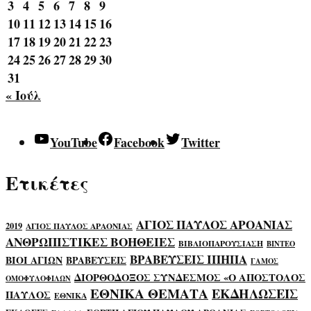
3
4
5
6
7
8
9
10
11
12
13
14
15
16
17
18
19
20
21
22
23
24
25
26
27
28
29
30
31
« Ιούλ
YouTube
Facebook
Twitter
Ετικέτες
ΑΓΙΟΣ ΠΑΥΛΟΣ ΑΡΟΑΝΙΑΣ
2019
ΑΓΙΟΣ ΠΑΥΛΟΣ ΑΡΑΟΝΙΑΣ
ΑΝΘΡΩΠΙΣΤΙΚΕΣ ΒΟΗΘΕΙΕΣ
ΒΙΒΛΙΟΠΑΡΟΥΣΙΑΣΗ
ΒΙΝΤΕΟ
ΒΡΑΒΕΥΣΕΙΣ ΙΠΗΠΑ
ΒΙΟΙ ΑΓΙΩΝ
ΒΡΑΒΕΥΣΕΙΣ
ΓΑΜΟΣ
ΔΙΟΡΘΟΔΟΞΟΣ ΣΥΝΔΕΣΜΟΣ «Ο ΑΠΟΣΤΟΛΟΣ
ΟΜΟΦΥΛΟΦΙΛΩΝ
ΕΘΝΙΚΑ ΘΕΜΑΤΑ
ΕΚΔΗΛΩΣΕΙΣ
ΠΑΥΛΟΣ
ΕΘΝΙΚΑ