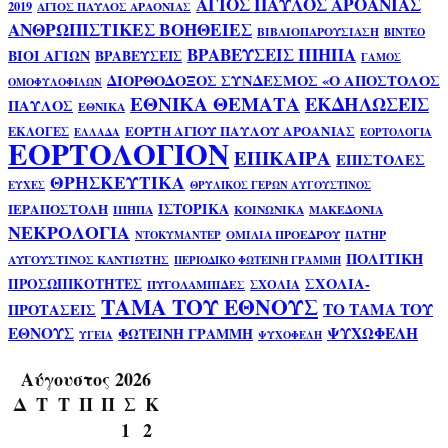
ΑΓΙΟΣ ΠΑΥΛΟΣ ΑΡΟΑΝΙΑΣ
2019
ΑΓΙΟΣ ΠΑΥΛΟΣ ΑΡΑΟΝΙΑΣ
ΑΝΘΡΩΠΙΣΤΙΚΕΣ ΒΟΗΘΕΙΕΣ
ΒΙΒΛΙΟΠΑΡΟΥΣΙΑΣΗ
ΒΙΝΤΕΟ
ΒΡΑΒΕΥΣΕΙΣ ΙΠΗΠΑ
ΒΙΟΙ ΑΓΙΩΝ
ΒΡΑΒΕΥΣΕΙΣ
ΓΑΜΟΣ
ΔΙΟΡΘΟΔΟΞΟΣ ΣΥΝΔΕΣΜΟΣ «Ο ΑΠΟΣΤΟΛΟΣ
ΟΜΟΦΥΛΟΦΙΛΩΝ
ΕΘΝΙΚΑ ΘΕΜΑΤΑ
ΕΚΔΗΛΩΣΕΙΣ
ΠΑΥΛΟΣ
ΕΘΝΙΚΑ
ΕΟΡΤΗ ΑΓΙΟΥ ΠΑΥΛΟΥ ΑΡΟΑΝΙΑΣ
ΕΚΛΟΓΕΣ
ΕΛΛΑΔΑ
ΕΟΡΤΟΛΟΓΙΑ
ΕΟΡΤΟΛΟΓΙΟΝ
ΕΠΙΚΑΙΡΑ
ΕΠΙΣΤΟΛΕΣ
ΘΡΗΣΚΕΥΤΙΚΑ
ΕΥΧΕΣ
ΘΡΥΛΙΚΟΣ ΓΕΡΩΝ ΑΥΓΟΥΣΤΙΝΟΣ
ΙΣΤΟΡΙΚΑ
ΙΕΡΑΠΟΣΤΟΛΗ
ΙΠΗΠΑ
ΚΟΙΝΩΝΙΚΑ
ΜΑΚΕΔΟΝΙΑ
ΝΕΚΡΟΛΟΓΙΑ
ΟΜΙΛΙΑ ΠΡΟΕΔΡΟΥ
ΠΑΤΗΡ
ΝΤΟΚΥΜΑΝΤΕΡ
ΠΟΛΙΤΙΚΗ
ΑΥΓΟΥΣΤΙΝΟΣ ΚΑΝΤΙΩΤΗΣ
ΠΕΡΙΟΔΙΚΟ ΦΩΤΕΙΝΗ ΓΡΑΜΜΗ
ΣΧΟΛΙΑ-
ΠΡΟΣΩΠΙΚΟΤΗΤΕΣ
ΣΧΟΛΙΑ
ΠΥΓΟΛΑΜΠΙΔΕΣ
ΤΑΜΑ ΤΟΥ ΕΘΝΟΥΣ
ΤΟ ΤΑΜΑ ΤΟΥ
ΠΡΟΤΑΣΕΙΣ
ΕΘΝΟΥΣ
ΨΥΧΩΦΕΛΗ
ΦΩΤΕΙΝΗ ΓΡΑΜΜΗ
ΥΓΕΙΑ
ΨΥΧΟΦΕΛΗ
Αύγουστος 2026
Δ
Τ
Τ
Π
Π
Σ
Κ
1
2