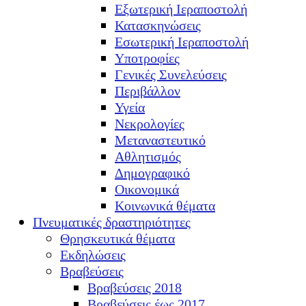
Εξωτερική Ιεραποστολή
Κατασκηνώσεις
Εσωτερική Ιεραποστολή
Υποτροφίες
Γενικές Συνελεύσεις
Περιβάλλον
Υγεία
Νεκρολογίες
Μεταναστευτικό
Αθλητισμός
Δημογραφικό
Οικονομικά
Κοινωνικά θέματα
Πνευματικές δραστηριότητες
Θρησκευτικά θέματα
Εκδηλώσεις
Βραβεύσεις
Βραβεύσεις 2018
Βραβεύσεις έως 2017