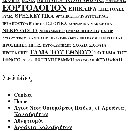
ΕΟΡΤΗ ΑΓΙΟΥ ΠΑΥΛΟΥ ΑΡΟΑΝΙΑΣ
ΕΚΛΟΓΕΣ
ΕΛΛΑΔΑ
ΕΟΡΤΟΛΟΓΙΑ
ΕΟΡΤΟΛΟΓΙΟΝ
ΕΠΙΚΑΙΡΑ
ΕΠΙΣΤΟΛΕΣ
ΘΡΗΣΚΕΥΤΙΚΑ
ΕΥΧΕΣ
ΘΡΥΛΙΚΟΣ ΓΕΡΩΝ ΑΥΓΟΥΣΤΙΝΟΣ
ΙΣΤΟΡΙΚΑ
ΙΕΡΑΠΟΣΤΟΛΗ
ΙΠΗΠΑ
ΚΟΙΝΩΝΙΚΑ
ΜΑΚΕΔΟΝΙΑ
ΝΕΚΡΟΛΟΓΙΑ
ΟΜΙΛΙΑ ΠΡΟΕΔΡΟΥ
ΠΑΤΗΡ
ΝΤΟΚΥΜΑΝΤΕΡ
ΠΟΛΙΤΙΚΗ
ΑΥΓΟΥΣΤΙΝΟΣ ΚΑΝΤΙΩΤΗΣ
ΠΕΡΙΟΔΙΚΟ ΦΩΤΕΙΝΗ ΓΡΑΜΜΗ
ΣΧΟΛΙΑ-
ΠΡΟΣΩΠΙΚΟΤΗΤΕΣ
ΣΧΟΛΙΑ
ΠΥΓΟΛΑΜΠΙΔΕΣ
ΤΑΜΑ ΤΟΥ ΕΘΝΟΥΣ
ΤΟ ΤΑΜΑ ΤΟΥ
ΠΡΟΤΑΣΕΙΣ
ΕΘΝΟΥΣ
ΨΥΧΩΦΕΛΗ
ΦΩΤΕΙΝΗ ΓΡΑΜΜΗ
ΥΓΕΙΑ
ΨΥΧΟΦΕΛΗ
Σελίδες
Contact
Home
Άγιος Νέος Οσιομάρτυς Παύλος εξ Αροάνιας
Καλαβρύτων
Αθλητισμός
Αροάνια Καλαβρύτων