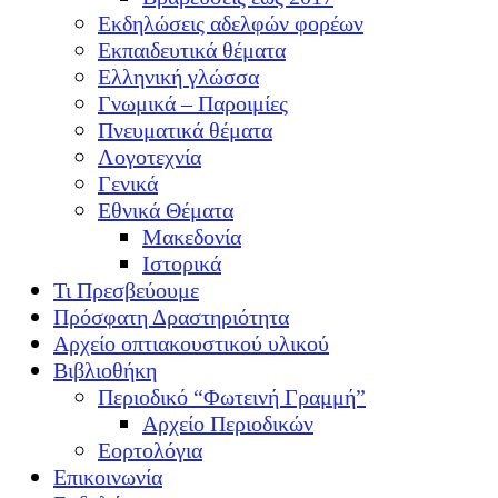
Εκδηλώσεις αδελφών φορέων
Εκπαιδευτικά θέματα
Ελληνική γλώσσα
Γνωμικά – Παροιμίες
Πνευματικά θέματα
Λογοτεχνία
Γενικά
Εθνικά Θέματα
Μακεδονία
Ιστορικά
Τι Πρεσβεύουμε
Πρόσφατη Δραστηριότητα
Αρχείο οπτιακουστικού υλικού
Βιβλιοθήκη
Περιοδικό “Φωτεινή Γραμμή”
Αρχείο Περιοδικών
Εορτολόγια
Επικοινωνία