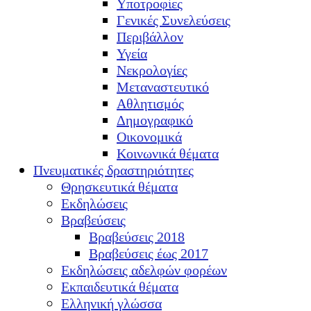
Υποτροφίες
Γενικές Συνελεύσεις
Περιβάλλον
Υγεία
Νεκρολογίες
Μεταναστευτικό
Αθλητισμός
Δημογραφικό
Οικονομικά
Κοινωνικά θέματα
Πνευματικές δραστηριότητες
Θρησκευτικά θέματα
Εκδηλώσεις
Βραβεύσεις
Βραβεύσεις 2018
Βραβεύσεις έως 2017
Εκδηλώσεις αδελφών φορέων
Εκπαιδευτικά θέματα
Ελληνική γλώσσα