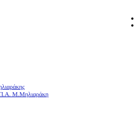
ηλιαράκης
Η.Π.Α. Μ.Μηλιαράκη