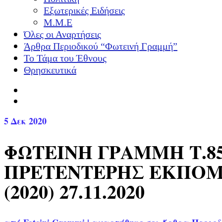
Εξωτερικές Ειδήσεις
Μ.Μ.Ε
Όλες οι Αναρτήσεις
Άρθρα Περιοδικού “Φωτεινή Γραμμή”
Το Τάμα του Έθνους
Θρησκευτικά
5
Δεκ 2020
ΦΩΤΕΙΝΗ ΓΡΑΜΜΗ Τ.8
ΠΡΕΤΕΝΤΕΡΗΣ ΕΚΠΟΜΠ
(2020) 27.11.2020