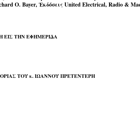
rd O. Bayer, Ἐκδόσεις United Electrical, Radio & Mac
Η ΕΙΣ ΤΗΝ ΕΦΗΜΕΡΙΔΑ
ΟΡΙΑΣ ΤΟΥ κ. ΙΩΑΝΝΟΥ ΠΡΕΤΕΝΤΕΡΗ