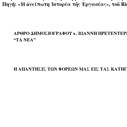
Πηγή: «Ἡ ἀνείπωτη Ἱστορία τῆς Ἐργασίας», τοῦ Richa
ΑΡΘΡΟ ΔΗΜΟΣΙΟΓΡΑΦΟΥ κ. ΙΩΑΝΝΗ ΠΡΕΤΕΝΤΕΡ
“ΤΑ ΝΕΑ”
Η ΑΠΑΝΤΗΣΙΣ ΤΩΝ ΦΟΡΕΩΝ ΜΑΣ ΕΙΣ ΤΑΣ ΚΑΤΗΓ