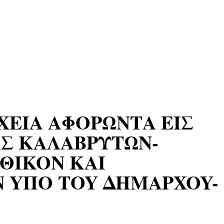
ΧΕΙΑ ΑΦΟΡΩΝΤΑ ΕΙΣ
ΑΣ ΚΑΛΑΒΡΥΤΩΝ-
ΘIKON KAI
 YΠO TOY ΔHMAPXOY-