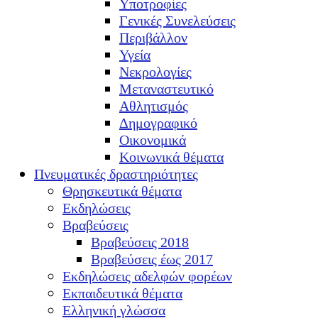
Υποτροφίες
Γενικές Συνελεύσεις
Περιβάλλον
Υγεία
Νεκρολογίες
Μεταναστευτικό
Αθλητισμός
Δημογραφικό
Οικονομικά
Κοινωνικά θέματα
Πνευματικές δραστηριότητες
Θρησκευτικά θέματα
Εκδηλώσεις
Βραβεύσεις
Βραβεύσεις 2018
Βραβεύσεις έως 2017
Εκδηλώσεις αδελφών φορέων
Εκπαιδευτικά θέματα
Ελληνική γλώσσα