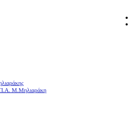
ηλιαράκης
Η.Π.Α. Μ.Μηλιαράκη