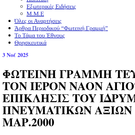
Εξωτερικές Ειδήσεις
Μ.Μ.Ε
Όλες οι Αναρτήσεις
Άρθρα Περιοδικού “Φωτεινή Γραμμή”
Το Τάμα του Έθνους
Θρησκευτικά
3
Νοέ 2025
ΦΩΤΕΙΝΗ ΓΡΑΜΜΗ ΤΕΥ
ΤΟΝ ΙΕΡΟΝ ΝΑΟΝ ΑΓΙ
ΕΠΙΚΛΗΣΙΣ TOY IΔPY
ΠNEYMATIKΩN ΑΞΙΩΝ
ΜΑΡ.2000