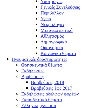
Υποτροφίες
Γενικές Συνελεύσεις
Περιβάλλον
Υγεία
Νεκρολογίες
Μεταναστευτικό
Αθλητισμός
Δημογραφικό
Οικονομικά
Κοινωνικά θέματα
Πνευματικές δραστηριότητες
Θρησκευτικά θέματα
Εκδηλώσεις
Βραβεύσεις
Βραβεύσεις 2018
Βραβεύσεις έως 2017
Εκδηλώσεις αδελφών φορέων
Εκπαιδευτικά θέματα
Ελληνική γλώσσα