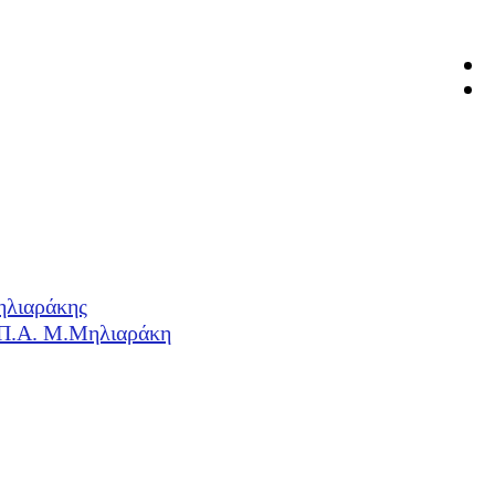
ηλιαράκης
Η.Π.Α. Μ.Μηλιαράκη