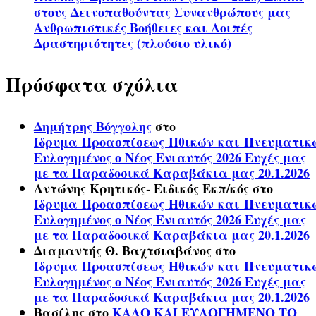
στους Δεινοπαθούντας Συνανθρώπους μας
Ανθρωπιστικές Βοήθειες και Λοιπές
Δραστηριότητες (πλούσιο υλικό)
Πρόσφατα σχόλια
Δημήτρης Βόγγολης
στο
Ίδρυμα Προασπίσεως Ηθικών και Πνευματικ
Ευλογημένος ο Νέος Ενιαυτός 2026 Ευχές μας
με τα Παραδοσικά Καραβάκια μας 20.1.2026
Αντώνης Κρητικός- Ειδικός Εκπ/κός
στο
Ίδρυμα Προασπίσεως Ηθικών και Πνευματικ
Ευλογημένος ο Νέος Ενιαυτός 2026 Ευχές μας
με τα Παραδοσικά Καραβάκια μας 20.1.2026
Διαμαντής Θ. Βαχτσιαβάνος
στο
Ίδρυμα Προασπίσεως Ηθικών και Πνευματικ
Ευλογημένος ο Νέος Ενιαυτός 2026 Ευχές μας
με τα Παραδοσικά Καραβάκια μας 20.1.2026
Βασίλης
στο
ΚΑΛΟ ΚΑΙ ΕΥΛΟΓΗΜΕΝΟ ΤΟ