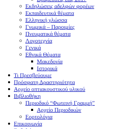
Εκδηλώσεις αδελφών φορέων
Εκπαιδευτικά θέματα
Ελληνική γλώσσα
Γνωμικά – Παροιμίες
Πνευματικά θέματα
Λογοτεχνία
Γενικά
Εθνικά Θέματα
Μακεδονία
Ιστορικά
Τι Πρεσβεύουμε
Πρόσφατη Δραστηριότητα
Αρχείο οπτιακουστικού υλικού
Βιβλιοθήκη
Περιοδικό “Φωτεινή Γραμμή”
Αρχείο Περιοδικών
Εορτολόγια
Επικοινωνία