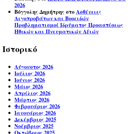
2026
Βόγγολης Δημήτρης
στο
Ασθένειες
Αιγοπροβάτων και Βοοειδών
Προβληματισμοί Ιδρύματος Προασπίσεως
Ηθικών και Πνευματικών Αξιών
Ιστορικό
Αύγουστος 2026
Ιούλιος 2026
Ιούνιος 2026
Μάιος 2026
Απρίλιος 2026
Μάρτιος 2026
Φεβρουάριος 2026
Ιανουάριος 2026
Δεκέμβριος 2025
Νοέμβριος 2025
Οκτώβριος 2025