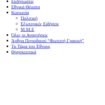
Εκδηλώσεις
Εθνικά Θέματα
Κοινωνία
Πολιτική
Εξωτερικές Ειδήσεις
Μ.Μ.Ε
Όλες οι Αναρτήσεις
Άρθρα Περιοδικού “Φωτεινή Γραμμή”
Το Τάμα του Έθνους
Θρησκευτικά