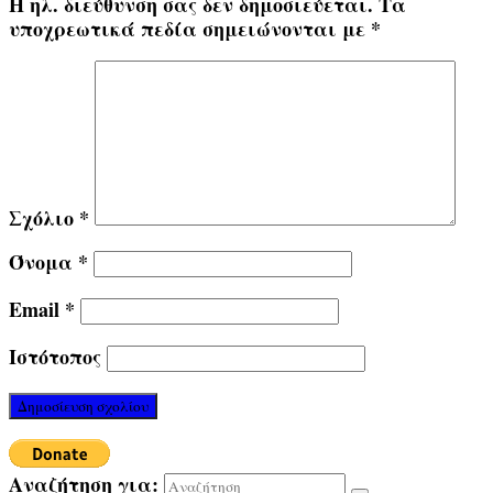
Η ηλ. διεύθυνση σας δεν δημοσιεύεται.
Τα
υποχρεωτικά πεδία σημειώνονται με
*
Σχόλιο
*
Όνομα
*
Email
*
Ιστότοπος
Αναζήτηση για: