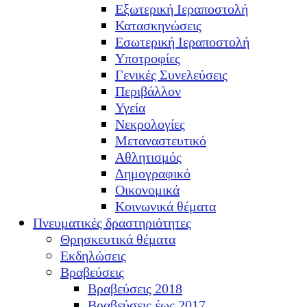
Εξωτερική Ιεραποστολή
Κατασκηνώσεις
Εσωτερική Ιεραποστολή
Υποτροφίες
Γενικές Συνελεύσεις
Περιβάλλον
Υγεία
Νεκρολογίες
Μεταναστευτικό
Αθλητισμός
Δημογραφικό
Οικονομικά
Κοινωνικά θέματα
Πνευματικές δραστηριότητες
Θρησκευτικά θέματα
Εκδηλώσεις
Βραβεύσεις
Βραβεύσεις 2018
Βραβεύσεις έως 2017