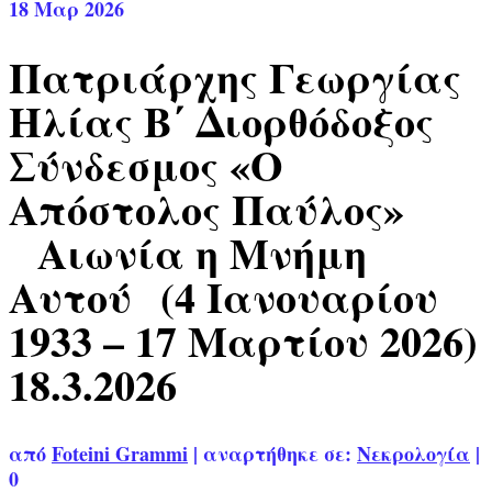
18
Μαρ 2026
Πατριάρχης Γεωργίας
Ηλίας Β΄ Διορθόδοξος
Σύνδεσμος «Ο
Απόστολος Παύλος»
Αιωνία η Μνήμη
Αυτού (4 Ιανουαρίου
1933 – 17 Μαρτίου 2026)
18.3.2026
από
Foteini Grammi
|
αναρτήθηκε σε:
Νεκρολογία
|
0