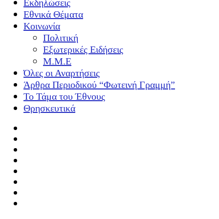
Εκδηλώσεις
Εθνικά Θέματα
Κοινωνία
Πολιτική
Εξωτερικές Ειδήσεις
Μ.Μ.Ε
Όλες οι Αναρτήσεις
Άρθρα Περιοδικού “Φωτεινή Γραμμή”
Το Τάμα του Έθνους
Θρησκευτικά