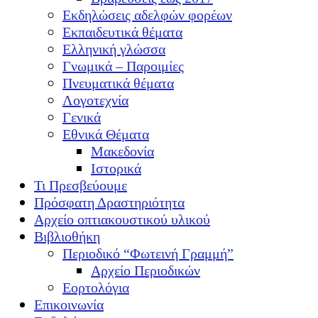
Εκδηλώσεις αδελφών φορέων
Εκπαιδευτικά θέματα
Ελληνική γλώσσα
Γνωμικά – Παροιμίες
Πνευματικά θέματα
Λογοτεχνία
Γενικά
Εθνικά Θέματα
Μακεδονία
Ιστορικά
Τι Πρεσβεύουμε
Πρόσφατη Δραστηριότητα
Αρχείο οπτιακουστικού υλικού
Βιβλιοθήκη
Περιοδικό “Φωτεινή Γραμμή”
Αρχείο Περιοδικών
Εορτολόγια
Επικοινωνία