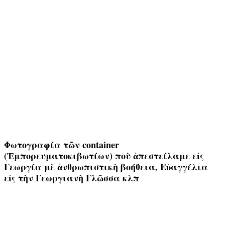
Φωτογραφία τῶν container
(Ἐμπορευματοκιβωτίων) ποὺ ἀπεστείλαμε εἰς
Γεωργία μὲ ἀνθρωπιστικὴ βοήθεια, Εὐαγγέλια
εἰς τὴν Γεωργιανὴ Γλῶσσα κλπ