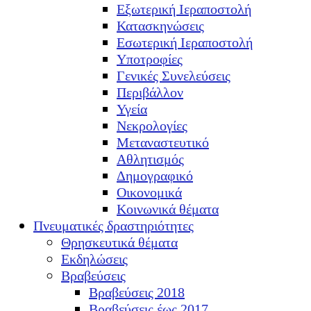
Εξωτερική Ιεραποστολή
Κατασκηνώσεις
Εσωτερική Ιεραποστολή
Υποτροφίες
Γενικές Συνελεύσεις
Περιβάλλον
Υγεία
Νεκρολογίες
Μεταναστευτικό
Αθλητισμός
Δημογραφικό
Οικονομικά
Κοινωνικά θέματα
Πνευματικές δραστηριότητες
Θρησκευτικά θέματα
Εκδηλώσεις
Βραβεύσεις
Βραβεύσεις 2018
Βραβεύσεις έως 2017