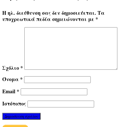
Η ηλ. διεύθυνση σας δεν δημοσιεύεται.
Τα
υποχρεωτικά πεδία σημειώνονται με
*
Σχόλιο
*
Όνομα
*
Email
*
Ιστότοπος