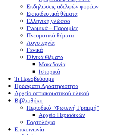
Εκδηλώσεις αδελφών φορέων
Εκπαιδευτικά θέματα
Ελληνική γλώσσα
Γνωμικά – Παροιμίες
Πνευματικά θέματα
Λογοτεχνία
Γενικά
Εθνικά Θέματα
Μακεδονία
Ιστορικά
Τι Πρεσβεύουμε
Πρόσφατη Δραστηριότητα
Αρχείο οπτιακουστικού υλικού
Βιβλιοθήκη
Περιοδικό “Φωτεινή Γραμμή”
Αρχείο Περιοδικών
Εορτολόγια
Επικοινωνία