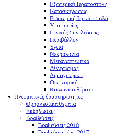
Εξωτερική Ιεραποστολή
Κατασκηνώσεις
Εσωτερική Ιεραποστολή
Υποτροφίες
Γενικές Συνελεύσεις
Περιβάλλον
Υγεία
Νεκρολογίες
Μεταναστευτικό
Αθλητισμός
Δημογραφικό
Οικονομικά
Κοινωνικά θέματα
Πνευματικές δραστηριότητες
Θρησκευτικά θέματα
Εκδηλώσεις
Βραβεύσεις
Βραβεύσεις 2018
Βραβεύσεις έως 2017