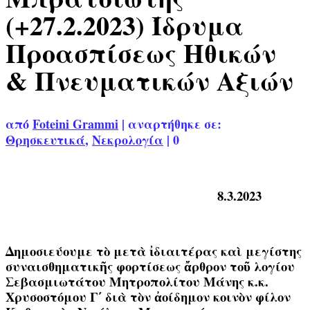
(+27.2.2023) Ίδρυμα
Προασπίσεως Ηθικών
& Πνευματικών Αξιών
από
Foteini Grammi
|
αναρτήθηκε σε:
Θρησκευτικά
,
Νεκρολογία
|
0
8.3.2023
Δημοσιεύουμε τὸ μετὰ ἰδιαιτέρας καὶ μεγίστης
συναισθηματικῆς φορτίσεως ἄρθρον τοῦ λογίου
Σεβασμιωτάτου Μητροπολίτου Μάνης κ.κ.
Χρυσοστόμου Γ΄ διὰ τὸν ἀοίδημον κοινὸν φίλον