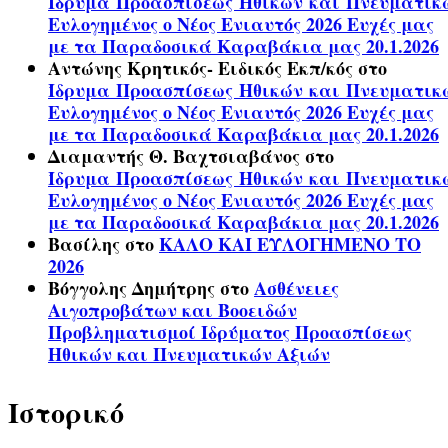
Ίδρυμα Προασπίσεως Ηθικών και Πνευματικ
Ευλογημένος ο Νέος Ενιαυτός 2026 Ευχές μας
με τα Παραδοσικά Καραβάκια μας 20.1.2026
Αντώνης Κρητικός- Ειδικός Εκπ/κός
στο
Ίδρυμα Προασπίσεως Ηθικών και Πνευματικ
Ευλογημένος ο Νέος Ενιαυτός 2026 Ευχές μας
με τα Παραδοσικά Καραβάκια μας 20.1.2026
Διαμαντής Θ. Βαχτσιαβάνος
στο
Ίδρυμα Προασπίσεως Ηθικών και Πνευματικ
Ευλογημένος ο Νέος Ενιαυτός 2026 Ευχές μας
με τα Παραδοσικά Καραβάκια μας 20.1.2026
Βασίλης
στο
ΚΑΛΟ ΚΑΙ ΕΥΛΟΓΗΜΕΝΟ ΤΟ
2026
Βόγγολης Δημήτρης
στο
Ασθένειες
Αιγοπροβάτων και Βοοειδών
Προβληματισμοί Ιδρύματος Προασπίσεως
Ηθικών και Πνευματικών Αξιών
Ιστορικό