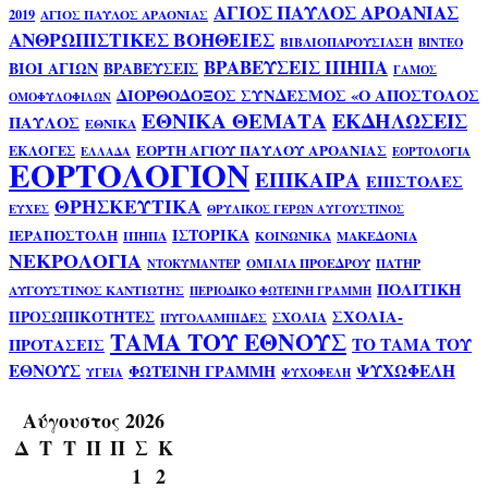
ΑΓΙΟΣ ΠΑΥΛΟΣ ΑΡΟΑΝΙΑΣ
2019
ΑΓΙΟΣ ΠΑΥΛΟΣ ΑΡΑΟΝΙΑΣ
ΑΝΘΡΩΠΙΣΤΙΚΕΣ ΒΟΗΘΕΙΕΣ
ΒΙΒΛΙΟΠΑΡΟΥΣΙΑΣΗ
ΒΙΝΤΕΟ
ΒΡΑΒΕΥΣΕΙΣ ΙΠΗΠΑ
ΒΙΟΙ ΑΓΙΩΝ
ΒΡΑΒΕΥΣΕΙΣ
ΓΑΜΟΣ
ΔΙΟΡΘΟΔΟΞΟΣ ΣΥΝΔΕΣΜΟΣ «Ο ΑΠΟΣΤΟΛΟΣ
ΟΜΟΦΥΛΟΦΙΛΩΝ
ΕΘΝΙΚΑ ΘΕΜΑΤΑ
ΕΚΔΗΛΩΣΕΙΣ
ΠΑΥΛΟΣ
ΕΘΝΙΚΑ
ΕΟΡΤΗ ΑΓΙΟΥ ΠΑΥΛΟΥ ΑΡΟΑΝΙΑΣ
ΕΚΛΟΓΕΣ
ΕΛΛΑΔΑ
ΕΟΡΤΟΛΟΓΙΑ
ΕΟΡΤΟΛΟΓΙΟΝ
ΕΠΙΚΑΙΡΑ
ΕΠΙΣΤΟΛΕΣ
ΘΡΗΣΚΕΥΤΙΚΑ
ΕΥΧΕΣ
ΘΡΥΛΙΚΟΣ ΓΕΡΩΝ ΑΥΓΟΥΣΤΙΝΟΣ
ΙΣΤΟΡΙΚΑ
ΙΕΡΑΠΟΣΤΟΛΗ
ΙΠΗΠΑ
ΚΟΙΝΩΝΙΚΑ
ΜΑΚΕΔΟΝΙΑ
ΝΕΚΡΟΛΟΓΙΑ
ΟΜΙΛΙΑ ΠΡΟΕΔΡΟΥ
ΠΑΤΗΡ
ΝΤΟΚΥΜΑΝΤΕΡ
ΠΟΛΙΤΙΚΗ
ΑΥΓΟΥΣΤΙΝΟΣ ΚΑΝΤΙΩΤΗΣ
ΠΕΡΙΟΔΙΚΟ ΦΩΤΕΙΝΗ ΓΡΑΜΜΗ
ΣΧΟΛΙΑ-
ΠΡΟΣΩΠΙΚΟΤΗΤΕΣ
ΣΧΟΛΙΑ
ΠΥΓΟΛΑΜΠΙΔΕΣ
ΤΑΜΑ ΤΟΥ ΕΘΝΟΥΣ
ΤΟ ΤΑΜΑ ΤΟΥ
ΠΡΟΤΑΣΕΙΣ
ΕΘΝΟΥΣ
ΨΥΧΩΦΕΛΗ
ΦΩΤΕΙΝΗ ΓΡΑΜΜΗ
ΥΓΕΙΑ
ΨΥΧΟΦΕΛΗ
Αύγουστος 2026
Δ
Τ
Τ
Π
Π
Σ
Κ
1
2