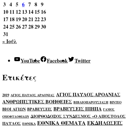
3
4
5
6
7
8
9
10
11
12
13
14
15
16
17
18
19
20
21
22
23
24
25
26
27
28
29
30
31
« Ιούλ
YouTube
Facebook
Twitter
Ετικέτες
ΑΓΙΟΣ ΠΑΥΛΟΣ ΑΡΟΑΝΙΑΣ
2019
ΑΓΙΟΣ ΠΑΥΛΟΣ ΑΡΑΟΝΙΑΣ
ΑΝΘΡΩΠΙΣΤΙΚΕΣ ΒΟΗΘΕΙΕΣ
ΒΙΒΛΙΟΠΑΡΟΥΣΙΑΣΗ
ΒΙΝΤΕΟ
ΒΡΑΒΕΥΣΕΙΣ ΙΠΗΠΑ
ΒΙΟΙ ΑΓΙΩΝ
ΒΡΑΒΕΥΣΕΙΣ
ΓΑΜΟΣ
ΔΙΟΡΘΟΔΟΞΟΣ ΣΥΝΔΕΣΜΟΣ «Ο ΑΠΟΣΤΟΛΟΣ
ΟΜΟΦΥΛΟΦΙΛΩΝ
ΕΘΝΙΚΑ ΘΕΜΑΤΑ
ΕΚΔΗΛΩΣΕΙΣ
ΠΑΥΛΟΣ
ΕΘΝΙΚΑ