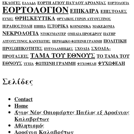
ΕΟΡΤΗ ΑΓΙΟΥ ΠΑΥΛΟΥ ΑΡΟΑΝΙΑΣ
ΕΚΛΟΓΕΣ
ΕΛΛΑΔΑ
ΕΟΡΤΟΛΟΓΙΑ
ΕΟΡΤΟΛΟΓΙΟΝ
ΕΠΙΚΑΙΡΑ
ΕΠΙΣΤΟΛΕΣ
ΘΡΗΣΚΕΥΤΙΚΑ
ΕΥΧΕΣ
ΘΡΥΛΙΚΟΣ ΓΕΡΩΝ ΑΥΓΟΥΣΤΙΝΟΣ
ΙΣΤΟΡΙΚΑ
ΙΕΡΑΠΟΣΤΟΛΗ
ΙΠΗΠΑ
ΚΟΙΝΩΝΙΚΑ
ΜΑΚΕΔΟΝΙΑ
ΝΕΚΡΟΛΟΓΙΑ
ΟΜΙΛΙΑ ΠΡΟΕΔΡΟΥ
ΠΑΤΗΡ
ΝΤΟΚΥΜΑΝΤΕΡ
ΠΟΛΙΤΙΚΗ
ΑΥΓΟΥΣΤΙΝΟΣ ΚΑΝΤΙΩΤΗΣ
ΠΕΡΙΟΔΙΚΟ ΦΩΤΕΙΝΗ ΓΡΑΜΜΗ
ΣΧΟΛΙΑ-
ΠΡΟΣΩΠΙΚΟΤΗΤΕΣ
ΣΧΟΛΙΑ
ΠΥΓΟΛΑΜΠΙΔΕΣ
ΤΑΜΑ ΤΟΥ ΕΘΝΟΥΣ
ΤΟ ΤΑΜΑ ΤΟΥ
ΠΡΟΤΑΣΕΙΣ
ΕΘΝΟΥΣ
ΨΥΧΩΦΕΛΗ
ΦΩΤΕΙΝΗ ΓΡΑΜΜΗ
ΥΓΕΙΑ
ΨΥΧΟΦΕΛΗ
Σελίδες
Contact
Home
Άγιος Νέος Οσιομάρτυς Παύλος εξ Αροάνιας
Καλαβρύτων
Αθλητισμός
Αροάνια Καλαβρύτων