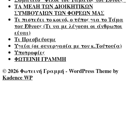
ΤΑ ΜΕΛΗ ΤΩΝ ΔΙΟΙΚΗΤΙΚΩΝ
ΣΥΜΒΟΥΛΙΩΝ ΤΩΝ ΦΟΡΕΩΝ ΜΑΣ
Τι πιστεύει το κοινό, ο τύπος για το Τάμα
του Έθνους (Τι να με λέγουσι οι άνθρωποι
είναι)
Τι Πρεσβεύουμε
Υγεία (σε συνεργασία με τον κ.Τούτουζα)
Υποτροφίες
ΦΩΤΕΙΝΗ ΓΡΑΜΜΗ
© 2026 Φωτεινή Γραμμή - WordPress Theme by
Kadence WP