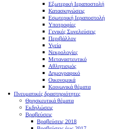
Εξωτερική Ιεραποστολή
Κατασκηνώσεις
Εσωτερική Ιεραποστολή
Υποτροφίες
Γενικές Συνελεύσεις
Περιβάλλον
Υγεία
Νεκρολογίες
Μεταναστευτικό
Αθλητισμός
Δημογραφικό
Οικονομικά
Κοινωνικά θέματα
Πνευματικές δραστηριότητες
Θρησκευτικά θέματα
Εκδηλώσεις
Βραβεύσεις
Βραβεύσεις 2018
Βραβεύσεις έως 2017