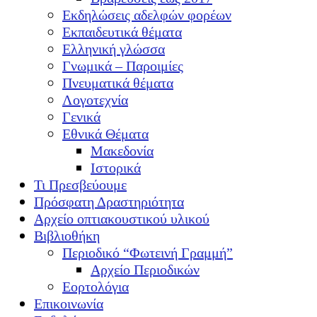
Εκδηλώσεις αδελφών φορέων
Εκπαιδευτικά θέματα
Ελληνική γλώσσα
Γνωμικά – Παροιμίες
Πνευματικά θέματα
Λογοτεχνία
Γενικά
Εθνικά Θέματα
Μακεδονία
Ιστορικά
Τι Πρεσβεύουμε
Πρόσφατη Δραστηριότητα
Αρχείο οπτιακουστικού υλικού
Βιβλιοθήκη
Περιοδικό “Φωτεινή Γραμμή”
Αρχείο Περιοδικών
Εορτολόγια
Επικοινωνία