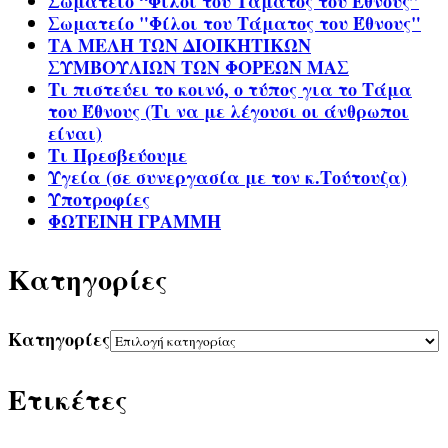
Σωματείο “Φίλοι του Τάματος του Έθνους”
Σωματείο "Φίλοι του Τάματος του Έθνους"
ΤΑ ΜΕΛΗ ΤΩΝ ΔΙΟΙΚΗΤΙΚΩΝ
ΣΥΜΒΟΥΛΙΩΝ ΤΩΝ ΦΟΡΕΩΝ ΜΑΣ
Τι πιστεύει το κοινό, ο τύπος για το Τάμα
του Έθνους (Τι να με λέγουσι οι άνθρωποι
είναι)
Τι Πρεσβεύουμε
Υγεία (σε συνεργασία με τον κ.Τούτουζα)
Υποτροφίες
ΦΩΤΕΙΝΗ ΓΡΑΜΜΗ
Kατηγορίες
Kατηγορίες
Ετικέτες