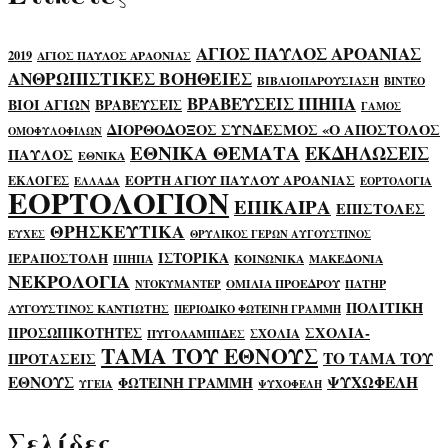
ΑΓΙΟΣ ΠΑΥΛΟΣ ΑΡΟΑΝΙΑΣ
2019
ΑΓΙΟΣ ΠΑΥΛΟΣ ΑΡΑΟΝΙΑΣ
ΑΝΘΡΩΠΙΣΤΙΚΕΣ ΒΟΗΘΕΙΕΣ
ΒΙΒΛΙΟΠΑΡΟΥΣΙΑΣΗ
ΒΙΝΤΕΟ
ΒΡΑΒΕΥΣΕΙΣ ΙΠΗΠΑ
ΒΙΟΙ ΑΓΙΩΝ
ΒΡΑΒΕΥΣΕΙΣ
ΓΑΜΟΣ
ΔΙΟΡΘΟΔΟΞΟΣ ΣΥΝΔΕΣΜΟΣ «Ο ΑΠΟΣΤΟΛΟΣ
ΟΜΟΦΥΛΟΦΙΛΩΝ
ΕΘΝΙΚΑ ΘΕΜΑΤΑ
ΕΚΔΗΛΩΣΕΙΣ
ΠΑΥΛΟΣ
ΕΘΝΙΚΑ
ΕΟΡΤΗ ΑΓΙΟΥ ΠΑΥΛΟΥ ΑΡΟΑΝΙΑΣ
ΕΚΛΟΓΕΣ
ΕΛΛΑΔΑ
ΕΟΡΤΟΛΟΓΙΑ
ΕΟΡΤΟΛΟΓΙΟΝ
ΕΠΙΚΑΙΡΑ
ΕΠΙΣΤΟΛΕΣ
ΘΡΗΣΚΕΥΤΙΚΑ
ΕΥΧΕΣ
ΘΡΥΛΙΚΟΣ ΓΕΡΩΝ ΑΥΓΟΥΣΤΙΝΟΣ
ΙΣΤΟΡΙΚΑ
ΙΕΡΑΠΟΣΤΟΛΗ
ΙΠΗΠΑ
ΚΟΙΝΩΝΙΚΑ
ΜΑΚΕΔΟΝΙΑ
ΝΕΚΡΟΛΟΓΙΑ
ΟΜΙΛΙΑ ΠΡΟΕΔΡΟΥ
ΠΑΤΗΡ
ΝΤΟΚΥΜΑΝΤΕΡ
ΠΟΛΙΤΙΚΗ
ΑΥΓΟΥΣΤΙΝΟΣ ΚΑΝΤΙΩΤΗΣ
ΠΕΡΙΟΔΙΚΟ ΦΩΤΕΙΝΗ ΓΡΑΜΜΗ
ΣΧΟΛΙΑ-
ΠΡΟΣΩΠΙΚΟΤΗΤΕΣ
ΣΧΟΛΙΑ
ΠΥΓΟΛΑΜΠΙΔΕΣ
ΤΑΜΑ ΤΟΥ ΕΘΝΟΥΣ
ΤΟ ΤΑΜΑ ΤΟΥ
ΠΡΟΤΑΣΕΙΣ
ΕΘΝΟΥΣ
ΨΥΧΩΦΕΛΗ
ΦΩΤΕΙΝΗ ΓΡΑΜΜΗ
ΥΓΕΙΑ
ΨΥΧΟΦΕΛΗ
Σελίδες