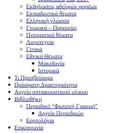
Εκδηλώσεις αδελφών φορέων
Εκπαιδευτικά θέματα
Ελληνική γλώσσα
Γνωμικά – Παροιμίες
Πνευματικά θέματα
Λογοτεχνία
Γενικά
Εθνικά Θέματα
Μακεδονία
Ιστορικά
Τι Πρεσβεύουμε
Πρόσφατη Δραστηριότητα
Αρχείο οπτιακουστικού υλικού
Βιβλιοθήκη
Περιοδικό “Φωτεινή Γραμμή”
Αρχείο Περιοδικών
Εορτολόγια
Επικοινωνία