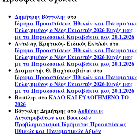
Δημήτρης Βόγγολης
στο
Ίδρυμα Προασπίσεως Ηθικών και Πνευματικ
Ευλογημένος ο Νέος Ενιαυτός 2026 Ευχές μας
με τα Παραδοσικά Καραβάκια μας 20.1.2026
Αντώνης Κρητικός- Ειδικός Εκπ/κός
στο
Ίδρυμα Προασπίσεως Ηθικών και Πνευματικ
Ευλογημένος ο Νέος Ενιαυτός 2026 Ευχές μας
με τα Παραδοσικά Καραβάκια μας 20.1.2026
Διαμαντής Θ. Βαχτσιαβάνος
στο
Ίδρυμα Προασπίσεως Ηθικών και Πνευματικ
Ευλογημένος ο Νέος Ενιαυτός 2026 Ευχές μας
με τα Παραδοσικά Καραβάκια μας 20.1.2026
Βασίλης
στο
ΚΑΛΟ ΚΑΙ ΕΥΛΟΓΗΜΕΝΟ ΤΟ
2026
Βόγγολης Δημήτρης
στο
Ασθένειες
Αιγοπροβάτων και Βοοειδών
Προβληματισμοί Ιδρύματος Προασπίσεως
Ηθικών και Πνευματικών Αξιών