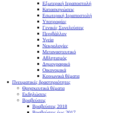
Εξωτερική Ιεραποστολή
Κατασκηνώσεις
Εσωτερική Ιεραποστολή
Υποτροφίες
Γενικές Συνελεύσεις
Περιβάλλον
Υγεία
Νεκρολογίες
Μεταναστευτικό
Αθλητισμός
Δημογραφικό
Οικονομικά
Κοινωνικά θέματα
Πνευματικές δραστηριότητες
Θρησκευτικά θέματα
Εκδηλώσεις
Βραβεύσεις
Βραβεύσεις 2018
Βραβεύσεις έως 2017