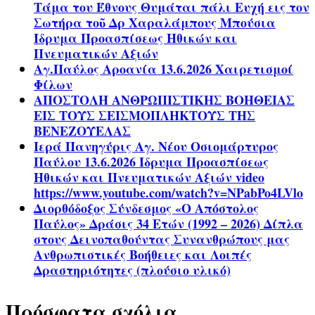
Τάμα του Έθνους Θυμάται πάλι Ευχή εις τον
Σωτήρα τοῦ Δρ Χαραλάμπους Μπούσια
Ίδρυμα Προασπίσεως Ηθικών και
Πνευματικών Αξιών
Αγ.Παύλος Αροανία 13.6.2026 Χαιρετισμοί
Φίλων
ΑΠΟΣΤΟΛΗ ΑΝΘΡΩΠΙΣΤΙΚΗΣ ΒΟΗΘΕΙΑΣ
ΕΙΣ ΤΟΥΣ ΣΕΙΣΜΟΠΛΗΚΤΟΥΣ ΤΗΣ
ΒΕΝΕΖΟΥΕΛΑΣ
Ιερά Πανηγύρις Αγ. Νέου Οσιομάρτυρος
Παύλου 13.6.2026 Ίδρυμα Προασπίσεως
Ηθικών και Πνευματικών Αξιών video
https://www.youtube.com/watch?v=NPabPo4LVlo
Διορθόδοξος Σύνδεσμος «Ο Απόστολος
Παύλος» Δράσις 34 Ετών (1992 – 2026) Δίπλα
στους Δεινοπαθούντας Συνανθρώπους μας
Ανθρωπιστικές Βοήθειες και Λοιπές
Δραστηριότητες (πλούσιο υλικό)
Πρόσφατα σχόλια