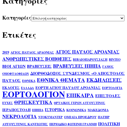
Kατηγορίες
Kατηγορίες
Ετικέτες
ΑΓΙΟΣ ΠΑΥΛΟΣ ΑΡΟΑΝΙΑΣ
2019
ΑΓΙΟΣ ΠΑΥΛΟΣ ΑΡΑΟΝΙΑΣ
ΑΝΘΡΩΠΙΣΤΙΚΕΣ ΒΟΗΘΕΙΕΣ
ΒΙΒΛΙΟΠΑΡΟΥΣΙΑΣΗ
ΒΙΝΤΕΟ
ΒΡΑΒΕΥΣΕΙΣ ΙΠΗΠΑ
ΒΙΟΙ ΑΓΙΩΝ
ΒΡΑΒΕΥΣΕΙΣ
ΓΑΜΟΣ
ΔΙΟΡΘΟΔΟΞΟΣ ΣΥΝΔΕΣΜΟΣ «Ο ΑΠΟΣΤΟΛΟΣ
ΟΜΟΦΥΛΟΦΙΛΩΝ
ΕΘΝΙΚΑ ΘΕΜΑΤΑ
ΕΚΔΗΛΩΣΕΙΣ
ΠΑΥΛΟΣ
ΕΘΝΙΚΑ
ΕΟΡΤΗ ΑΓΙΟΥ ΠΑΥΛΟΥ ΑΡΟΑΝΙΑΣ
ΕΚΛΟΓΕΣ
ΕΛΛΑΔΑ
ΕΟΡΤΟΛΟΓΙΑ
ΕΟΡΤΟΛΟΓΙΟΝ
ΕΠΙΚΑΙΡΑ
ΕΠΙΣΤΟΛΕΣ
ΘΡΗΣΚΕΥΤΙΚΑ
ΕΥΧΕΣ
ΘΡΥΛΙΚΟΣ ΓΕΡΩΝ ΑΥΓΟΥΣΤΙΝΟΣ
ΙΣΤΟΡΙΚΑ
ΙΕΡΑΠΟΣΤΟΛΗ
ΙΠΗΠΑ
ΚΟΙΝΩΝΙΚΑ
ΜΑΚΕΔΟΝΙΑ
ΝΕΚΡΟΛΟΓΙΑ
ΟΜΙΛΙΑ ΠΡΟΕΔΡΟΥ
ΠΑΤΗΡ
ΝΤΟΚΥΜΑΝΤΕΡ
ΠΟΛΙΤΙΚΗ
ΑΥΓΟΥΣΤΙΝΟΣ ΚΑΝΤΙΩΤΗΣ
ΠΕΡΙΟΔΙΚΟ ΦΩΤΕΙΝΗ ΓΡΑΜΜΗ