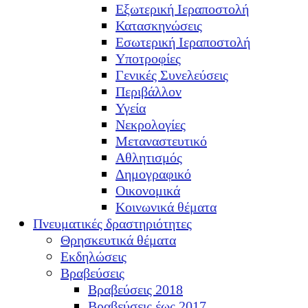
Εξωτερική Ιεραποστολή
Κατασκηνώσεις
Εσωτερική Ιεραποστολή
Υποτροφίες
Γενικές Συνελεύσεις
Περιβάλλον
Υγεία
Νεκρολογίες
Μεταναστευτικό
Αθλητισμός
Δημογραφικό
Οικονομικά
Κοινωνικά θέματα
Πνευματικές δραστηριότητες
Θρησκευτικά θέματα
Εκδηλώσεις
Βραβεύσεις
Βραβεύσεις 2018
Βραβεύσεις έως 2017