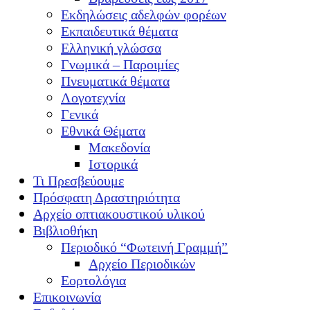
Εκδηλώσεις αδελφών φορέων
Εκπαιδευτικά θέματα
Ελληνική γλώσσα
Γνωμικά – Παροιμίες
Πνευματικά θέματα
Λογοτεχνία
Γενικά
Εθνικά Θέματα
Μακεδονία
Ιστορικά
Τι Πρεσβεύουμε
Πρόσφατη Δραστηριότητα
Αρχείο οπτιακουστικού υλικού
Βιβλιοθήκη
Περιοδικό “Φωτεινή Γραμμή”
Αρχείο Περιοδικών
Εορτολόγια
Επικοινωνία