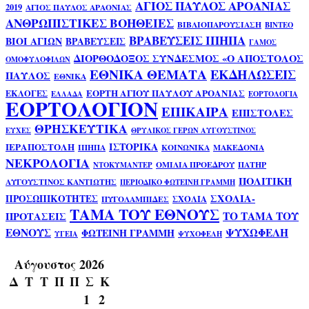
ΑΓΙΟΣ ΠΑΥΛΟΣ ΑΡΟΑΝΙΑΣ
2019
ΑΓΙΟΣ ΠΑΥΛΟΣ ΑΡΑΟΝΙΑΣ
ΑΝΘΡΩΠΙΣΤΙΚΕΣ ΒΟΗΘΕΙΕΣ
ΒΙΒΛΙΟΠΑΡΟΥΣΙΑΣΗ
ΒΙΝΤΕΟ
ΒΡΑΒΕΥΣΕΙΣ ΙΠΗΠΑ
ΒΙΟΙ ΑΓΙΩΝ
ΒΡΑΒΕΥΣΕΙΣ
ΓΑΜΟΣ
ΔΙΟΡΘΟΔΟΞΟΣ ΣΥΝΔΕΣΜΟΣ «Ο ΑΠΟΣΤΟΛΟΣ
ΟΜΟΦΥΛΟΦΙΛΩΝ
ΕΘΝΙΚΑ ΘΕΜΑΤΑ
ΕΚΔΗΛΩΣΕΙΣ
ΠΑΥΛΟΣ
ΕΘΝΙΚΑ
ΕΟΡΤΗ ΑΓΙΟΥ ΠΑΥΛΟΥ ΑΡΟΑΝΙΑΣ
ΕΚΛΟΓΕΣ
ΕΛΛΑΔΑ
ΕΟΡΤΟΛΟΓΙΑ
ΕΟΡΤΟΛΟΓΙΟΝ
ΕΠΙΚΑΙΡΑ
ΕΠΙΣΤΟΛΕΣ
ΘΡΗΣΚΕΥΤΙΚΑ
ΕΥΧΕΣ
ΘΡΥΛΙΚΟΣ ΓΕΡΩΝ ΑΥΓΟΥΣΤΙΝΟΣ
ΙΣΤΟΡΙΚΑ
ΙΕΡΑΠΟΣΤΟΛΗ
ΙΠΗΠΑ
ΚΟΙΝΩΝΙΚΑ
ΜΑΚΕΔΟΝΙΑ
ΝΕΚΡΟΛΟΓΙΑ
ΟΜΙΛΙΑ ΠΡΟΕΔΡΟΥ
ΠΑΤΗΡ
ΝΤΟΚΥΜΑΝΤΕΡ
ΠΟΛΙΤΙΚΗ
ΑΥΓΟΥΣΤΙΝΟΣ ΚΑΝΤΙΩΤΗΣ
ΠΕΡΙΟΔΙΚΟ ΦΩΤΕΙΝΗ ΓΡΑΜΜΗ
ΣΧΟΛΙΑ-
ΠΡΟΣΩΠΙΚΟΤΗΤΕΣ
ΣΧΟΛΙΑ
ΠΥΓΟΛΑΜΠΙΔΕΣ
ΤΑΜΑ ΤΟΥ ΕΘΝΟΥΣ
ΤΟ ΤΑΜΑ ΤΟΥ
ΠΡΟΤΑΣΕΙΣ
ΕΘΝΟΥΣ
ΨΥΧΩΦΕΛΗ
ΦΩΤΕΙΝΗ ΓΡΑΜΜΗ
ΥΓΕΙΑ
ΨΥΧΟΦΕΛΗ
Αύγουστος 2026
Δ
Τ
Τ
Π
Π
Σ
Κ
1
2