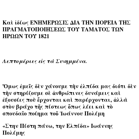
Καὶ ἰδίως ΕΝΗΜΕΡΩΣΙΣ ΔΙΑ ΤΗΝ ΠΟΡΕΙΑ ΤΗΣ
ΠΡΑΓΜΑΤΟΠΟΙΗΣΕΩΣ ΤΟΥ ΤΑΜΑΤΟΣ ΤΩΝ
ΗΡΩΩΝ ΤΟΥ 1821
Λεπτομέριες εἰς τὰ Συνημμένα.
Ὅμως ἐμεῖς δὲν χάνουμε τὴν ἐλπίδα μας διότι δὲν
τὴν στηρίζουμε σὲ ἀνθρώπινες δυνάμεις καὶ
ἐξουσίες ποὺ ἔρχονται καὶ παρέρχονται, ἀλλὰ
στὸν βράχο τῆς πίστεως ὅπως λέει καὶ τὸ
σπουδαῖο ποίημα τοῦ Ἰωάννου Πολέμη
«Στην Πίστη πάνω, την Ελπίδα» Ιωάννης
Πολέμης