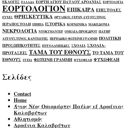
ΕΟΡΤΗ ΑΓΙΟΥ ΠΑΥΛΟΥ ΑΡΟΑΝΙΑΣ
ΕΚΛΟΓΕΣ
ΕΛΛΑΔΑ
ΕΟΡΤΟΛΟΓΙΑ
ΕΟΡΤΟΛΟΓΙΟΝ
ΕΠΙΚΑΙΡΑ
ΕΠΙΣΤΟΛΕΣ
ΘΡΗΣΚΕΥΤΙΚΑ
ΕΥΧΕΣ
ΘΡΥΛΙΚΟΣ ΓΕΡΩΝ ΑΥΓΟΥΣΤΙΝΟΣ
ΙΣΤΟΡΙΚΑ
ΙΕΡΑΠΟΣΤΟΛΗ
ΙΠΗΠΑ
ΚΟΙΝΩΝΙΚΑ
ΜΑΚΕΔΟΝΙΑ
ΝΕΚΡΟΛΟΓΙΑ
ΟΜΙΛΙΑ ΠΡΟΕΔΡΟΥ
ΠΑΤΗΡ
ΝΤΟΚΥΜΑΝΤΕΡ
ΠΟΛΙΤΙΚΗ
ΑΥΓΟΥΣΤΙΝΟΣ ΚΑΝΤΙΩΤΗΣ
ΠΕΡΙΟΔΙΚΟ ΦΩΤΕΙΝΗ ΓΡΑΜΜΗ
ΣΧΟΛΙΑ-
ΠΡΟΣΩΠΙΚΟΤΗΤΕΣ
ΣΧΟΛΙΑ
ΠΥΓΟΛΑΜΠΙΔΕΣ
ΤΑΜΑ ΤΟΥ ΕΘΝΟΥΣ
ΤΟ ΤΑΜΑ ΤΟΥ
ΠΡΟΤΑΣΕΙΣ
ΕΘΝΟΥΣ
ΨΥΧΩΦΕΛΗ
ΦΩΤΕΙΝΗ ΓΡΑΜΜΗ
ΥΓΕΙΑ
ΨΥΧΟΦΕΛΗ
Σελίδες
Contact
Home
Άγιος Νέος Οσιομάρτυς Παύλος εξ Αροάνιας
Καλαβρύτων
Αθλητισμός
Αροάνια Καλαβρύτων