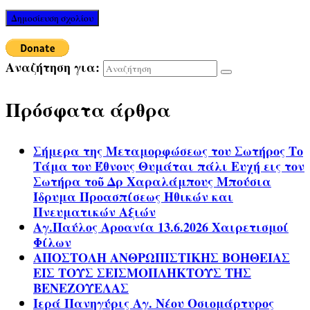
Αναζήτηση για:
Πρόσφατα άρθρα
Σήμερα της Μεταμορφώσεως του Σωτήρος Το
Τάμα του Έθνους Θυμάται πάλι Ευχή εις τον
Σωτήρα τοῦ Δρ Χαραλάμπους Μπούσια
Ίδρυμα Προασπίσεως Ηθικών και
Πνευματικών Αξιών
Αγ.Παύλος Αροανία 13.6.2026 Χαιρετισμοί
Φίλων
ΑΠΟΣΤΟΛΗ ΑΝΘΡΩΠΙΣΤΙΚΗΣ ΒΟΗΘΕΙΑΣ
ΕΙΣ ΤΟΥΣ ΣΕΙΣΜΟΠΛΗΚΤΟΥΣ ΤΗΣ
ΒΕΝΕΖΟΥΕΛΑΣ
Ιερά Πανηγύρις Αγ. Νέου Οσιομάρτυρος