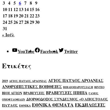
3
4
5
6
7
8
9
10
11
12
13
14
15
16
17
18
19
20
21
22
23
24
25
26
27
28
29
30
31
« Ιούλ
YouTube
Facebook
Twitter
Ετικέτες
ΑΓΙΟΣ ΠΑΥΛΟΣ ΑΡΟΑΝΙΑΣ
2019
ΑΓΙΟΣ ΠΑΥΛΟΣ ΑΡΑΟΝΙΑΣ
ΑΝΘΡΩΠΙΣΤΙΚΕΣ ΒΟΗΘΕΙΕΣ
ΒΙΒΛΙΟΠΑΡΟΥΣΙΑΣΗ
ΒΙΝΤΕΟ
ΒΡΑΒΕΥΣΕΙΣ ΙΠΗΠΑ
ΒΙΟΙ ΑΓΙΩΝ
ΒΡΑΒΕΥΣΕΙΣ
ΓΑΜΟΣ
ΔΙΟΡΘΟΔΟΞΟΣ ΣΥΝΔΕΣΜΟΣ «Ο ΑΠΟΣΤΟΛΟΣ
ΟΜΟΦΥΛΟΦΙΛΩΝ
ΕΘΝΙΚΑ ΘΕΜΑΤΑ
ΕΚΔΗΛΩΣΕΙΣ
ΠΑΥΛΟΣ
ΕΘΝΙΚΑ