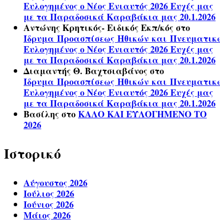
Ευλογημένος ο Νέος Ενιαυτός 2026 Ευχές μας
με τα Παραδοσικά Καραβάκια μας 20.1.2026
Αντώνης Κρητικός- Ειδικός Εκπ/κός
στο
Ίδρυμα Προασπίσεως Ηθικών και Πνευματικ
Ευλογημένος ο Νέος Ενιαυτός 2026 Ευχές μας
με τα Παραδοσικά Καραβάκια μας 20.1.2026
Διαμαντής Θ. Βαχτσιαβάνος
στο
Ίδρυμα Προασπίσεως Ηθικών και Πνευματικ
Ευλογημένος ο Νέος Ενιαυτός 2026 Ευχές μας
με τα Παραδοσικά Καραβάκια μας 20.1.2026
Βασίλης
στο
ΚΑΛΟ ΚΑΙ ΕΥΛΟΓΗΜΕΝΟ ΤΟ
2026
Ιστορικό
Αύγουστος 2026
Ιούλιος 2026
Ιούνιος 2026
Μάιος 2026