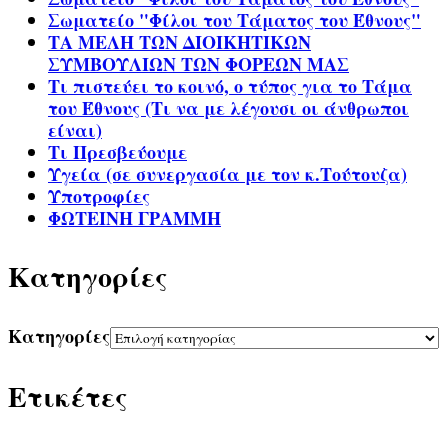
Σωματείο "Φίλοι του Τάματος του Έθνους"
ΤΑ ΜΕΛΗ ΤΩΝ ΔΙΟΙΚΗΤΙΚΩΝ
ΣΥΜΒΟΥΛΙΩΝ ΤΩΝ ΦΟΡΕΩΝ ΜΑΣ
Τι πιστεύει το κοινό, ο τύπος για το Τάμα
του Έθνους (Τι να με λέγουσι οι άνθρωποι
είναι)
Τι Πρεσβεύουμε
Υγεία (σε συνεργασία με τον κ.Τούτουζα)
Υποτροφίες
ΦΩΤΕΙΝΗ ΓΡΑΜΜΗ
Kατηγορίες
Kατηγορίες
Ετικέτες