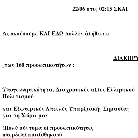
22/06 στις 02:15 ΣΚΑΙ
Ἀς ἀκούσουμε ΚΑΙ
ΕΔΩ
πολλὲς ἀλήθειες:
ΔΙΑΚΗΡ
των 160 προσωπικοτήτων :
Υπογεννητικότητα, Διαχρονικές αξίες Ελληνικού
Πολιτισμού
και Εξωτερικές Απειλές Υπαρξιακής Σημασίας
για τη Χώρα μας
(Πολὺ σύντομα οἱ προσωπικότητες
ὑπερδιπλασιάσθηκαν)