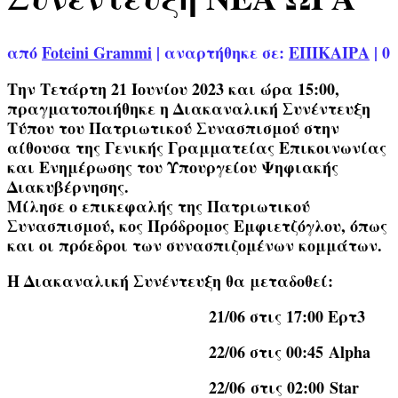
από
Foteini Grammi
|
αναρτήθηκε σε:
ΕΠΙΚΑΙΡΑ
|
0
Την Τετάρτη 21 Ιουνίου 2023 και ώρα 15:00,
πραγματοποιήθηκε η Διακαναλική Συνέντευξη
Τύπου του Πατριωτικού Συνασπισμού στην
αίθουσα της Γενικής Γραμματείας Επικοινωνίας
και Ενημέρωσης του Υπουργείου Ψηφιακής
Διακυβέρνησης.
Μίλησε ο επικεφαλής της Πατριωτικού
Συνασπισμού, κος Πρόδρομος Εμφιετζόγλου, όπως
και οι πρόεδροι των συνασπιζομένων κομμάτων.
Η Διακαναλική Συνέντευξη θα μεταδοθεί:
21/06 στις 17:00 Ερτ3
22/06 στις 00:45 Alpha
22/06 στις 02:00 Star