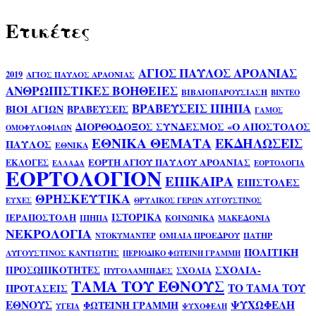
Ετικέτες
ΑΓΙΟΣ ΠΑΥΛΟΣ ΑΡΟΑΝΙΑΣ
2019
ΑΓΙΟΣ ΠΑΥΛΟΣ ΑΡΑΟΝΙΑΣ
ΑΝΘΡΩΠΙΣΤΙΚΕΣ ΒΟΗΘΕΙΕΣ
ΒΙΒΛΙΟΠΑΡΟΥΣΙΑΣΗ
ΒΙΝΤΕΟ
ΒΡΑΒΕΥΣΕΙΣ ΙΠΗΠΑ
ΒΙΟΙ ΑΓΙΩΝ
ΒΡΑΒΕΥΣΕΙΣ
ΓΑΜΟΣ
ΔΙΟΡΘΟΔΟΞΟΣ ΣΥΝΔΕΣΜΟΣ «Ο ΑΠΟΣΤΟΛΟΣ
ΟΜΟΦΥΛΟΦΙΛΩΝ
ΕΘΝΙΚΑ ΘΕΜΑΤΑ
ΕΚΔΗΛΩΣΕΙΣ
ΠΑΥΛΟΣ
ΕΘΝΙΚΑ
ΕΟΡΤΗ ΑΓΙΟΥ ΠΑΥΛΟΥ ΑΡΟΑΝΙΑΣ
ΕΚΛΟΓΕΣ
ΕΛΛΑΔΑ
ΕΟΡΤΟΛΟΓΙΑ
ΕΟΡΤΟΛΟΓΙΟΝ
ΕΠΙΚΑΙΡΑ
ΕΠΙΣΤΟΛΕΣ
ΘΡΗΣΚΕΥΤΙΚΑ
ΕΥΧΕΣ
ΘΡΥΛΙΚΟΣ ΓΕΡΩΝ ΑΥΓΟΥΣΤΙΝΟΣ
ΙΣΤΟΡΙΚΑ
ΙΕΡΑΠΟΣΤΟΛΗ
ΙΠΗΠΑ
ΚΟΙΝΩΝΙΚΑ
ΜΑΚΕΔΟΝΙΑ
ΝΕΚΡΟΛΟΓΙΑ
ΟΜΙΛΙΑ ΠΡΟΕΔΡΟΥ
ΠΑΤΗΡ
ΝΤΟΚΥΜΑΝΤΕΡ
ΠΟΛΙΤΙΚΗ
ΑΥΓΟΥΣΤΙΝΟΣ ΚΑΝΤΙΩΤΗΣ
ΠΕΡΙΟΔΙΚΟ ΦΩΤΕΙΝΗ ΓΡΑΜΜΗ
ΣΧΟΛΙΑ-
ΠΡΟΣΩΠΙΚΟΤΗΤΕΣ
ΣΧΟΛΙΑ
ΠΥΓΟΛΑΜΠΙΔΕΣ
ΤΑΜΑ ΤΟΥ ΕΘΝΟΥΣ
ΤΟ ΤΑΜΑ ΤΟΥ
ΠΡΟΤΑΣΕΙΣ
ΕΘΝΟΥΣ
ΨΥΧΩΦΕΛΗ
ΦΩΤΕΙΝΗ ΓΡΑΜΜΗ
ΥΓΕΙΑ
ΨΥΧΟΦΕΛΗ