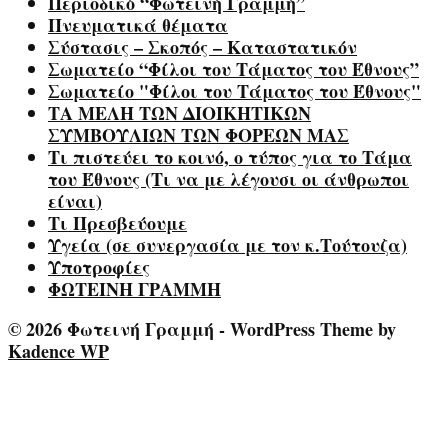
Περιοδικό “Φωτεινή Γραμμή”
Πνευματικά θέματα
Σύστασις – Σκοπός – Καταστατικόν
Σωματείο “Φίλοι του Τάματος του Έθνους”
Σωματείο "Φίλοι του Τάματος του Έθνους"
ΤΑ ΜΕΛΗ ΤΩΝ ΔΙΟΙΚΗΤΙΚΩΝ
ΣΥΜΒΟΥΛΙΩΝ ΤΩΝ ΦΟΡΕΩΝ ΜΑΣ
Τι πιστεύει το κοινό, ο τύπος για το Τάμα
του Έθνους (Τι να με λέγουσι οι άνθρωποι
είναι)
Τι Πρεσβεύουμε
Υγεία (σε συνεργασία με τον κ.Τούτουζα)
Υποτροφίες
ΦΩΤΕΙΝΗ ΓΡΑΜΜΗ
© 2026 Φωτεινή Γραμμή - WordPress Theme by
Kadence WP