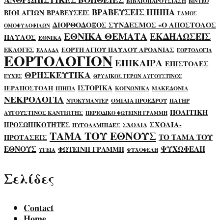
ΒΙΒΛΙΟΠΑΡΟΥΣΙΑΣΗ
ΒΙΝΤΕΟ
ΒΡΑΒΕΥΣΕΙΣ ΙΠΗΠΑ
ΒΙΟΙ ΑΓΙΩΝ
ΒΡΑΒΕΥΣΕΙΣ
ΓΑΜΟΣ
ΔΙΟΡΘΟΔΟΞΟΣ ΣΥΝΔΕΣΜΟΣ «Ο ΑΠΟΣΤΟΛΟΣ
ΟΜΟΦΥΛΟΦΙΛΩΝ
ΕΘΝΙΚΑ ΘΕΜΑΤΑ
ΕΚΔΗΛΩΣΕΙΣ
ΠΑΥΛΟΣ
ΕΘΝΙΚΑ
ΕΟΡΤΗ ΑΓΙΟΥ ΠΑΥΛΟΥ ΑΡΟΑΝΙΑΣ
ΕΚΛΟΓΕΣ
ΕΛΛΑΔΑ
ΕΟΡΤΟΛΟΓΙΑ
ΕΟΡΤΟΛΟΓΙΟΝ
ΕΠΙΚΑΙΡΑ
ΕΠΙΣΤΟΛΕΣ
ΘΡΗΣΚΕΥΤΙΚΑ
ΕΥΧΕΣ
ΘΡΥΛΙΚΟΣ ΓΕΡΩΝ ΑΥΓΟΥΣΤΙΝΟΣ
ΙΣΤΟΡΙΚΑ
ΙΕΡΑΠΟΣΤΟΛΗ
ΙΠΗΠΑ
ΚΟΙΝΩΝΙΚΑ
ΜΑΚΕΔΟΝΙΑ
ΝΕΚΡΟΛΟΓΙΑ
ΟΜΙΛΙΑ ΠΡΟΕΔΡΟΥ
ΠΑΤΗΡ
ΝΤΟΚΥΜΑΝΤΕΡ
ΠΟΛΙΤΙΚΗ
ΑΥΓΟΥΣΤΙΝΟΣ ΚΑΝΤΙΩΤΗΣ
ΠΕΡΙΟΔΙΚΟ ΦΩΤΕΙΝΗ ΓΡΑΜΜΗ
ΣΧΟΛΙΑ-
ΠΡΟΣΩΠΙΚΟΤΗΤΕΣ
ΣΧΟΛΙΑ
ΠΥΓΟΛΑΜΠΙΔΕΣ
ΤΑΜΑ ΤΟΥ ΕΘΝΟΥΣ
ΤΟ ΤΑΜΑ ΤΟΥ
ΠΡΟΤΑΣΕΙΣ
ΕΘΝΟΥΣ
ΨΥΧΩΦΕΛΗ
ΦΩΤΕΙΝΗ ΓΡΑΜΜΗ
ΥΓΕΙΑ
ΨΥΧΟΦΕΛΗ
Σελίδες
Contact
Home