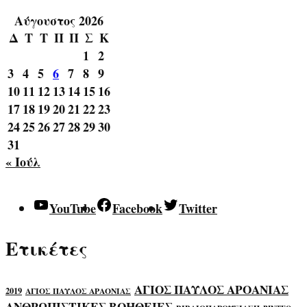
Αύγουστος 2026
Δ
Τ
Τ
Π
Π
Σ
Κ
1
2
3
4
5
6
7
8
9
10
11
12
13
14
15
16
17
18
19
20
21
22
23
24
25
26
27
28
29
30
31
« Ιούλ
YouTube
Facebook
Twitter
Ετικέτες
ΑΓΙΟΣ ΠΑΥΛΟΣ ΑΡΟΑΝΙΑΣ
2019
ΑΓΙΟΣ ΠΑΥΛΟΣ ΑΡΑΟΝΙΑΣ
ΑΝΘΡΩΠΙΣΤΙΚΕΣ ΒΟΗΘΕΙΕΣ