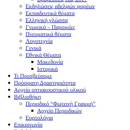
Εκδηλώσεις αδελφών φορέων
Εκπαιδευτικά θέματα
Ελληνική γλώσσα
Γνωμικά – Παροιμίες
Πνευματικά θέματα
Λογοτεχνία
Γενικά
Εθνικά Θέματα
Μακεδονία
Ιστορικά
Τι Πρεσβεύουμε
Πρόσφατη Δραστηριότητα
Αρχείο οπτιακουστικού υλικού
Βιβλιοθήκη
Περιοδικό “Φωτεινή Γραμμή”
Αρχείο Περιοδικών
Εορτολόγια
Επικοινωνία