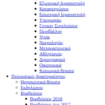
Εξωτερική Ιεραποστολή
Κατασκηνώσεις
Εσωτερική Ιεραποστολή
Υποτροφίες
Γενικές Συνελεύσεις
Περιβάλλον
Υγεία
Νεκρολογίες
Μεταναστευτικό
Αθλητισμός
Δημογραφικό
Οικονομικά
Κοινωνικά θέματα
Πνευματικές δραστηριότητες
Θρησκευτικά θέματα
Εκδηλώσεις
Βραβεύσεις
Βραβεύσεις 2018
Βραβεύσεις έως 2017