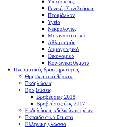
Υποτροφίες
Γενικές Συνελεύσεις
Περιβάλλον
Υγεία
Νεκρολογίες
Μεταναστευτικό
Αθλητισμός
Δημογραφικό
Οικονομικά
Κοινωνικά θέματα
Πνευματικές δραστηριότητες
Θρησκευτικά θέματα
Εκδηλώσεις
Βραβεύσεις
Βραβεύσεις 2018
Βραβεύσεις έως 2017
Εκδηλώσεις αδελφών φορέων
Εκπαιδευτικά θέματα
Ελληνική γλώσσα