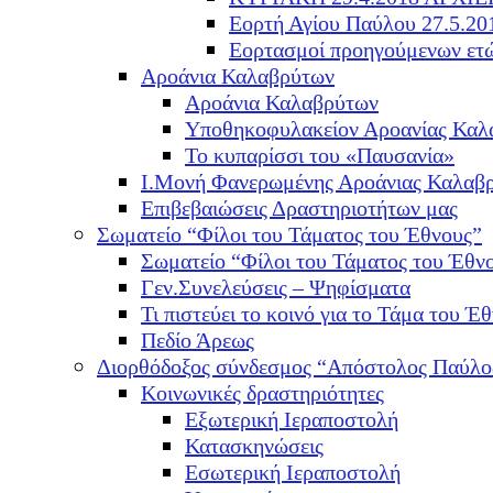
Εορτή Αγίου Παύλου 27.5.20
Εορτασμοί προηγούμενων ετ
Αροάνια Καλαβρύτων
Αροάνια Καλαβρύτων
Υποθηκοφυλακείον Αροανίας Καλ
Το κυπαρίσσι του «Παυσανία»
Ι.Μονή Φανερωμένης Αροάνιας Καλαβ
Επιβεβαιώσεις Δραστηριοτήτων μας
Σωματείο “Φίλοι του Τάματος του Έθνους”
Σωματείο “Φίλοι του Τάματος του Έθν
Γεν.Συνελεύσεις – Ψηφίσματα
Τι πιστεύει το κοινό για το Τάμα του Έθ
Πεδίο Άρεως
Διορθόδοξος σύνδεσμος “Απόστολος Παύλο
Κοινωνικές δραστηριότητες
Εξωτερική Ιεραποστολή
Κατασκηνώσεις
Εσωτερική Ιεραποστολή