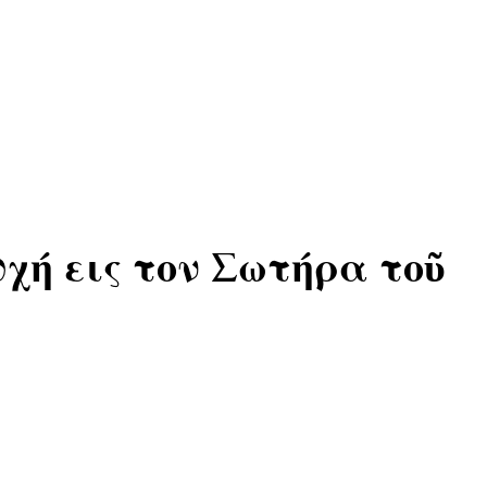
χή εις τον Σωτήρα τοῦ