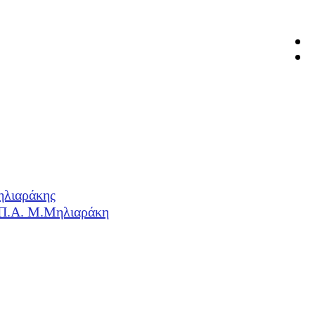
ηλιαράκης
Η.Π.Α. Μ.Μηλιαράκη