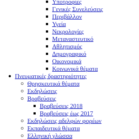
Υποτροφίες
Γενικές Συνελεύσεις
Περιβάλλον
Υγεία
Νεκρολογίες
Μεταναστευτικό
Αθλητισμός
Δημογραφικό
Οικονομικά
Κοινωνικά θέματα
Πνευματικές δραστηριότητες
Θρησκευτικά θέματα
Εκδηλώσεις
Βραβεύσεις
Βραβεύσεις 2018
Βραβεύσεις έως 2017
Εκδηλώσεις αδελφών φορέων
Εκπαιδευτικά θέματα
Ελληνική γλώσσα