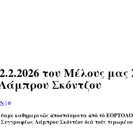
.2.2026 του Μέλους μας
 Λάμπρου Σκόντζου
ΩΝ
|
0
οσιεύαμε καθημερινῶς ἀποσπάσματα ἀπὸ τὸ ΕΟΡΤΟΛ
 Συγγραφέως Λάμπρου Σκόντζου διὰ τοὺς τιμωμένου