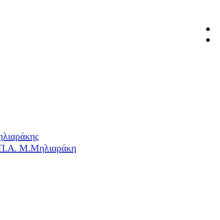
ηλιαράκης
Η.Π.Α. Μ.Μηλιαράκη