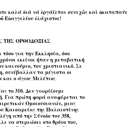
τοτε καλά διὰ νά ἐργάζεται συνεχῶς καὶ ἀκαταπαύσ
τοῦ Εὐαγγελίου ἐλάχιστοι!
Σ ΤΗΣ ΟΡΘΟΔΟΞΙΑΣ
α τόσο για την Εκκλησία, όσο
 χρόνοι εκείνοι ήταν η μεταβατική
ν καινούριο, τον χριστιανικό. Σε
η, συνέβαλλαν τα μέγιστα οι
 και ο άγιος Μελέτιος
ας το 310. Δεν γνωρίζουμε
ωή. Για πρώτη φορά αναφέρεται το
 αιρετικών Ομοιουσιανών, μιας
ου Καισαρείας της Παλαιστίνης
λέγη από την Σύνοδο του 358,
λε να στερεώσει στο θρόνο του,