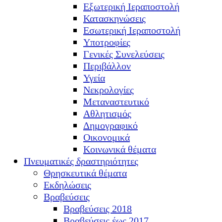
Εξωτερική Ιεραποστολή
Κατασκηνώσεις
Εσωτερική Ιεραποστολή
Υποτροφίες
Γενικές Συνελεύσεις
Περιβάλλον
Υγεία
Νεκρολογίες
Μεταναστευτικό
Αθλητισμός
Δημογραφικό
Οικονομικά
Κοινωνικά θέματα
Πνευματικές δραστηριότητες
Θρησκευτικά θέματα
Εκδηλώσεις
Βραβεύσεις
Βραβεύσεις 2018
Βραβεύσεις έως 2017