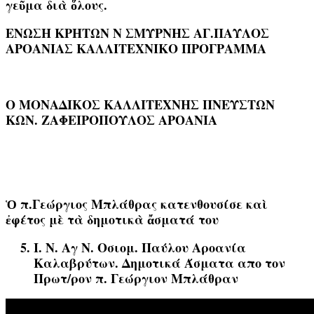
γεῦμα διὰ ὅλους.
ΕΝΩΣΗ ΚΡΗΤΩΝ Ν ΣΜΥΡΝΗΣ ΑΓ.ΠΑΥΛΟΣ
ΑΡΟΑΝΙΑΣ ΚΑΛΛΙΤΕΧΝΙΚΟ ΠΡΟΓΡΑΜΜΑ
Ο ΜΟΝΑΔΙΚΟΣ ΚΑΛΛΙΤΕΧΝΗΣ ΠΝΕΥΣΤΩΝ
ΚΩΝ. ΖΑΦΕΙΡΟΠΟΥΛΟΣ ΑΡΟΑΝΙΑ
Ὁ π.Γεώργιος Μπλάθρας κατενθουσίσε καὶ
ἐφέτος μὲ τὰ δημοτικὰ ἄσματά του
Ι. Ν. Αγ Ν. Οσιομ. Παύλου Αροανία
Καλαβρύτων. Δημοτικά Άσματα απο τον
Πρωτ/ρον π. Γεώργιον Μπλάθραν