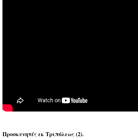
Προσκυνητές εκ Τριπόλεως (2).