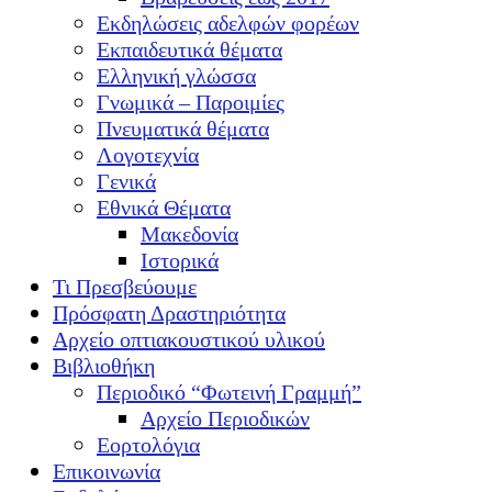
Εκδηλώσεις αδελφών φορέων
Εκπαιδευτικά θέματα
Ελληνική γλώσσα
Γνωμικά – Παροιμίες
Πνευματικά θέματα
Λογοτεχνία
Γενικά
Εθνικά Θέματα
Μακεδονία
Ιστορικά
Τι Πρεσβεύουμε
Πρόσφατη Δραστηριότητα
Αρχείο οπτιακουστικού υλικού
Βιβλιοθήκη
Περιοδικό “Φωτεινή Γραμμή”
Αρχείο Περιοδικών
Εορτολόγια
Επικοινωνία