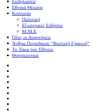
Εκδηλώσεις
Εθνικά Θέματα
Κοινωνία
Πολιτική
Εξωτερικές Ειδήσεις
Μ.Μ.Ε
Όλες οι Αναρτήσεις
Άρθρα Περιοδικού “Φωτεινή Γραμμή”
Το Τάμα του Έθνους
Θρησκευτικά