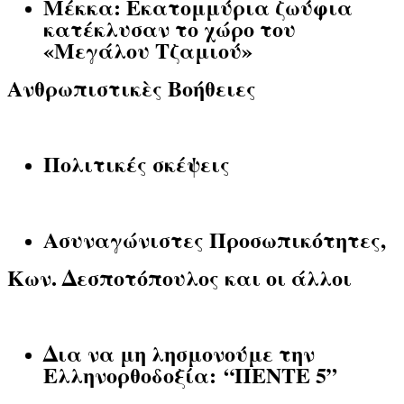
Μέκκα: Εκατομμύρια ζωύφια
κατέκλυσαν το χώρο του
«Μεγάλου Τζαμιού»
Ανθρωπιστικὲς Βοήθειες
Πολιτικές σκέψεις
Ασυναγώνιστες Προσωπικότητες,
Κων. Δεσποτόπουλος και οι άλλοι
Δια να μη λησμονούμε την
Ελληνορθοδοξία: “ΠΕΝΤΕ 5”