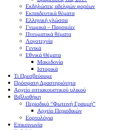
Εκδηλώσεις αδελφών φορέων
Εκπαιδευτικά θέματα
Ελληνική γλώσσα
Γνωμικά – Παροιμίες
Πνευματικά θέματα
Λογοτεχνία
Γενικά
Εθνικά Θέματα
Μακεδονία
Ιστορικά
Τι Πρεσβεύουμε
Πρόσφατη Δραστηριότητα
Αρχείο οπτιακουστικού υλικού
Βιβλιοθήκη
Περιοδικό “Φωτεινή Γραμμή”
Αρχείο Περιοδικών
Εορτολόγια
Επικοινωνία