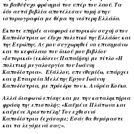
το βαθύψυχο φρόνημά του υπέρ του λαού. Τα
δύο αυτά βιβλία αποτέλεσαν τομή στην
ιστοριογραφία με θέμα τη νεότερη Ελλάδα.
Εκτοτε υπήρξε αναφορά ιστορικών συχνή στον
Καποδίστρια ως έξοχο πολιτικό της Ελλάδος και
της Ευρώπης. Ας μου συγχωρηθεί να επισημάνω
και το κεφάλαιο του δικού μου βιβλίου
«Ιστορικά» (εκδόσεις Παπαζήση) με τίτλο «Η
πολιτική μεγαλουργία του Ιωάννη
Καποδίστρια». Εξάλλου, υπενθυμίζω, υπάρχει
και η Εταιρεία Μελέτης Εργου Ιωάννη
Καποδίστρια, με πρόεδρο τον κ. Ανδρέα Κούκο.
Αλλά διαφωνώ επίσης και με την καταληκτήρια
φράση της επιστολής: «Καϋμένε Πλάτωνα και
καϋμένε Αριστοτέλη! Τον εχθεσινό
Καποδίστρια ξεχάσαμε; Εσάς θα θυμόμαστε
και τα λεγόμενά σας;».