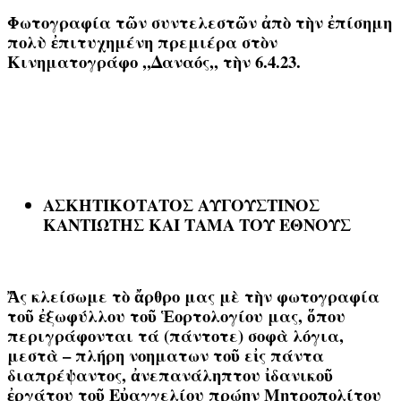
Φωτογραφία τῶν συντελεστῶν ἀπὸ τὴν ἐπίσημη
πολὺ ἐπιτυχημένη πρεμιέρα στὸν
Κινηματογράφο ,,Δαναός,, τὴν 6.4.23.
ΑΣΚΗΤΙΚΟΤΑΤΟΣ ΑΥΓΟΥΣΤΙΝΟΣ
ΚΑΝΤΙΩΤΗΣ
ΚΑΙ ΤΑΜΑ ΤΟΥ ΕΘΝΟΥΣ
Ἄς κλείσωμε τὸ ἄρθρο μας μὲ τὴν φωτογραφία
τοῦ ἐξωφύλλου τοῦ Ἑορτολογίου μας, ὅπου
περιγράφονται τά (πάντοτε) σοφὰ λόγια,
μεστὰ – πλήρη νοηματων τοῦ εἰς πάντα
διαπρέψαντος, ἀνεπανάληπτου ἰδανικοῦ
ἐργάτου τοῦ Εὐαγγελίου πρώην Μητροπολίτου