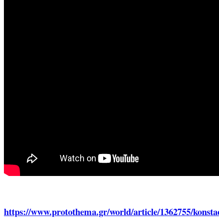
https://www.protothema.gr/world/article/1362755/konsta