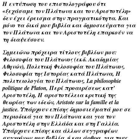
Η εντύπωση του επιστολογράφου ότι
«ξεχάσαμε τον Πλάτωνα και τον Αριστοτέλη»
δεν έχει έρεισμα στην πραγματικότητα. Και
μόνο τα δικά μου βιβλία και δημοσιεύματα για
τον Πλάτωνα και τον Αριστοτέλη επαρκούν να
τη διαψεύσουν.
Σημειώνω πρόχειρα τίτλους βιβλίων μου:
Φιλοσοφία του Πλάτωνος (εκδ. Ακαδημίας
Αθηνών), Πολιτική Φιλοσοφία του Πλάτωνος,
Φιλοσοφία της Ιστορίας κατά Πλάτωνα, Η
πολιτειολογία του Πλάτωνος, La philosophie
politique de Platon, Περί προαιρέσεως κατ’
Αριστοτέλη, Η αριστοτέλεια κριτική της
θεωρίας των ιδεών, Aristote sur la famille et la
justice. Υπάρχουν επίσης δημοσιεύματά μου σε
περιοδικά για τον Πλάτωνα και για τον
Αριστοτέλη στην Ελλάδα και στη Γαλλία.
Υπάρχουν επίσης και άλλων συγγραφέων
συγχρόνων μου βιβλία, ή και άρθρα, για τους