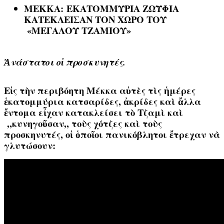
ΜΕΚΚ
Α:
ΕΚΑΤΟΜΜΥΡΙΑ ΖΩΫΦΙΑ
ΚΑΤΕΚΛΕΙΣΑΝ ΤΟΝ ΧΩΡΟ ΤΟΥ
«ΜΕΓΑΛΟΥ ΤΖΑΜΙΟΥ»
Ἀνάστατοι οἱ προσκυνητές.
Εἰς τὴν περιβόητη Μέκκα αὐτὲς τὶς ἡμέρες
ἑκατομμύρια κατσαρίδες, ἀκρίδες καὶ ἄλλα
ἔντομα εἶχαν κατακλείσει τὸ Τζαμὶ καὶ
,,κυνηγοῦσαν,, τοὺς χότζες καὶ τοὺς
προσκηνυτές, οἱ ὁποῖοι πανικόβλητοι ἔτρεχαν νὰ
γλυτώσουν: