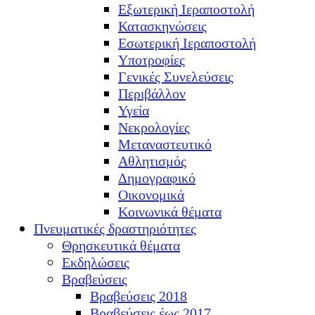
Εξωτερική Ιεραποστολή
Κατασκηνώσεις
Εσωτερική Ιεραποστολή
Υποτροφίες
Γενικές Συνελεύσεις
Περιβάλλον
Υγεία
Νεκρολογίες
Μεταναστευτικό
Αθλητισμός
Δημογραφικό
Οικονομικά
Κοινωνικά θέματα
Πνευματικές δραστηριότητες
Θρησκευτικά θέματα
Εκδηλώσεις
Βραβεύσεις
Βραβεύσεις 2018
Βραβεύσεις έως 2017