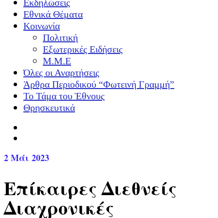
Εκδηλώσεις
Εθνικά Θέματα
Κοινωνία
Πολιτική
Εξωτερικές Ειδήσεις
Μ.Μ.Ε
Όλες οι Αναρτήσεις
Άρθρα Περιοδικού “Φωτεινή Γραμμή”
Το Τάμα του Έθνους
Θρησκευτικά
2
Μάι 2023
Επίκαιρες Διεθνείς
Διαχρονικές