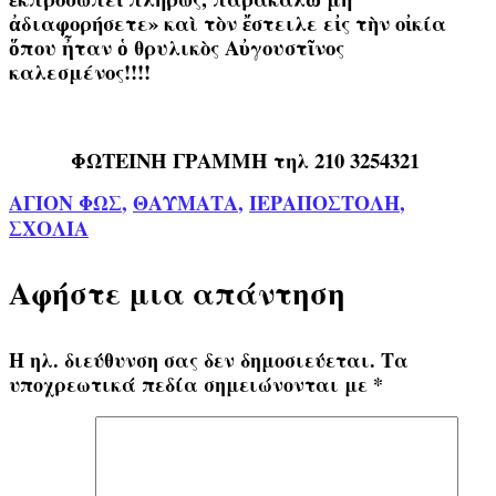
ἀδιαφορήσετε» καὶ τὸν ἔστειλε εἰς τὴν οἰκία
ὅπου ἦταν ὁ θρυλικὸς Αὐγουστῖνος
καλεσμένος!!!!
ΦΩΤΕΙΝΗ ΓΡΑΜΜΗ τηλ 210 3254321
ΑΓΙΟΝ ΦΩΣ
,
ΘΑΥΜΑΤΑ
,
ΙΕΡΑΠΟΣΤΟΛΗ
,
ΣΧΟΛΙΑ
Αφήστε μια απάντηση
Η ηλ. διεύθυνση σας δεν δημοσιεύεται.
Τα
υποχρεωτικά πεδία σημειώνονται με
*