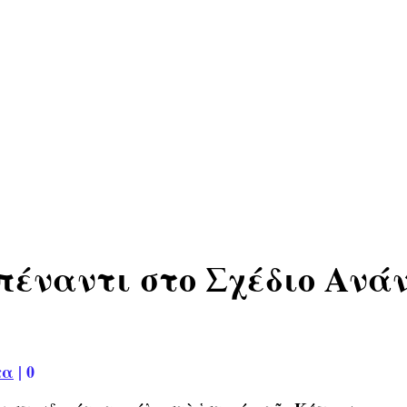
έναντι στο Σχέδιο Ανάν,
τα
|
0