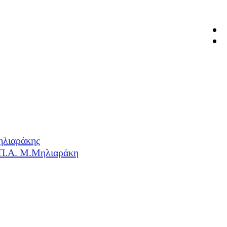
ηλιαράκης
Η.Π.Α. Μ.Μηλιαράκη