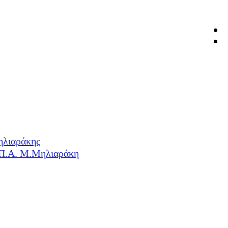
ηλιαράκης
Η.Π.Α. Μ.Μηλιαράκη