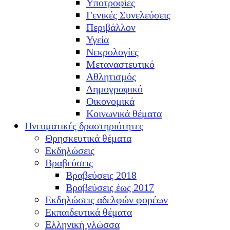
Υποτροφίες
Γενικές Συνελεύσεις
Περιβάλλον
Υγεία
Νεκρολογίες
Μεταναστευτικό
Αθλητισμός
Δημογραφικό
Οικονομικά
Κοινωνικά θέματα
Πνευματικές δραστηριότητες
Θρησκευτικά θέματα
Εκδηλώσεις
Βραβεύσεις
Βραβεύσεις 2018
Βραβεύσεις έως 2017
Εκδηλώσεις αδελφών φορέων
Εκπαιδευτικά θέματα
Ελληνική γλώσσα