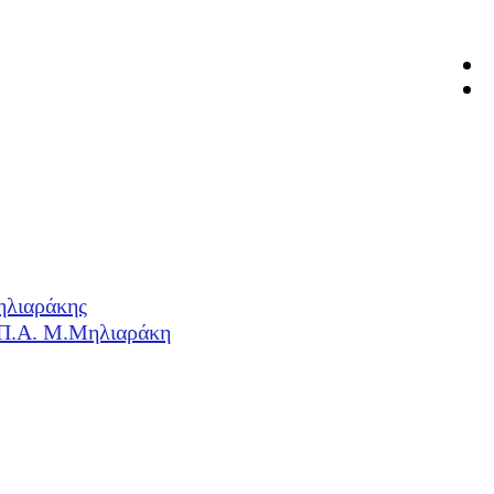
ηλιαράκης
Η.Π.Α. Μ.Μηλιαράκη