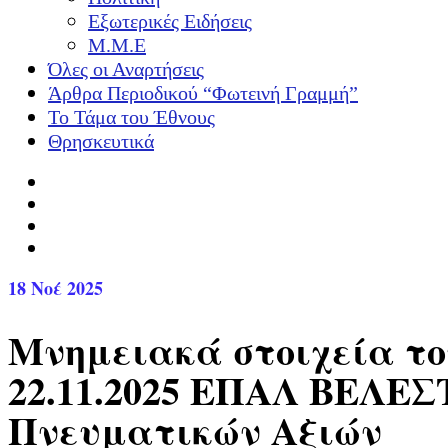
Εξωτερικές Ειδήσεις
Μ.Μ.Ε
Όλες οι Αναρτήσεις
Άρθρα Περιοδικού “Φωτεινή Γραμμή”
Το Τάμα του Έθνους
Θρησκευτικά
18
Νοέ 2025
Μνημειακά στοιχεία το
22.11.2025 ΕΠΑΛ ΒΕΛΕΣ
Πνευματικών Αξιών