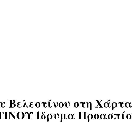
υ Βελεστίνου στη Χάρτα
ΤΙΝΟΥ Ίδρυμα Προασπίσ