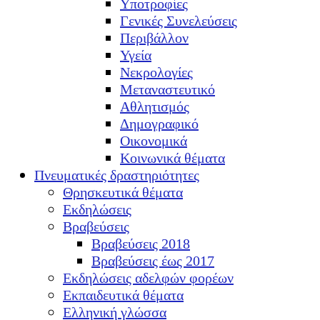
Υποτροφίες
Γενικές Συνελεύσεις
Περιβάλλον
Υγεία
Νεκρολογίες
Μεταναστευτικό
Αθλητισμός
Δημογραφικό
Οικονομικά
Κοινωνικά θέματα
Πνευματικές δραστηριότητες
Θρησκευτικά θέματα
Εκδηλώσεις
Βραβεύσεις
Βραβεύσεις 2018
Βραβεύσεις έως 2017
Εκδηλώσεις αδελφών φορέων
Εκπαιδευτικά θέματα
Ελληνική γλώσσα