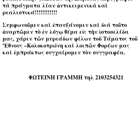
τὰ πράγματα λίαν ἀντικειμενικὰ καὶ
ρεαλιστικά!!!!!!!!!!!!
Συμφωνοῦμεν καὶ ἐπαυξάνομεν καὶ διὰ τοῦτο
ἀναρτῶμεν τὸ ἐν λόγῳ θέμα εἰς τὴν ἱστοσελίδα
μας, χάριν τῶν μυριάδων φίλων τοῦ Τάματος τοῦ
Ἔθνους –Κολοκοτρώνη καὶ λοιπῶν Φορέων μας
καὶ ἐμπράκτως συγχαίρομεν τὸν συγγραφέα.
ΦΩΤΕΙΝΗ ΓΡΑΜΜΗ τηλ 2103254321