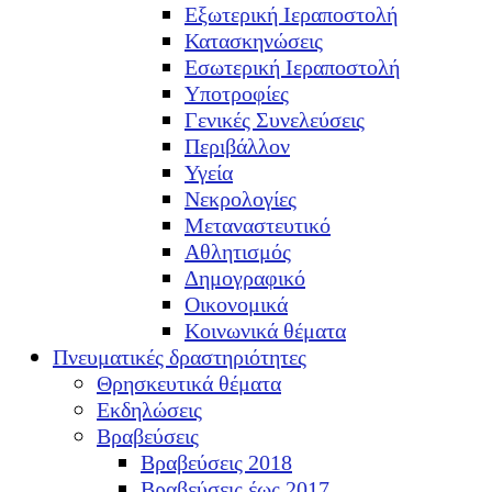
Εξωτερική Ιεραποστολή
Κατασκηνώσεις
Εσωτερική Ιεραποστολή
Υποτροφίες
Γενικές Συνελεύσεις
Περιβάλλον
Υγεία
Νεκρολογίες
Μεταναστευτικό
Αθλητισμός
Δημογραφικό
Οικονομικά
Κοινωνικά θέματα
Πνευματικές δραστηριότητες
Θρησκευτικά θέματα
Εκδηλώσεις
Βραβεύσεις
Βραβεύσεις 2018
Βραβεύσεις έως 2017