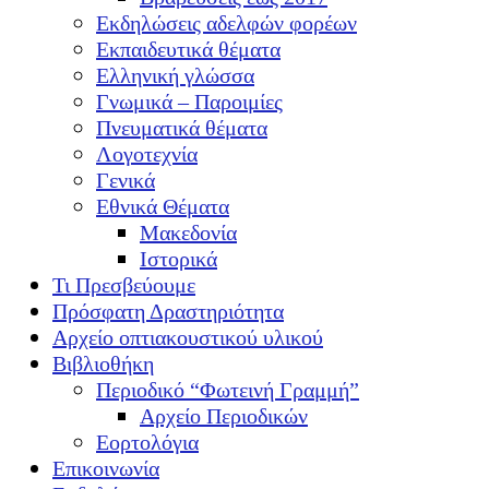
Εκδηλώσεις αδελφών φορέων
Εκπαιδευτικά θέματα
Ελληνική γλώσσα
Γνωμικά – Παροιμίες
Πνευματικά θέματα
Λογοτεχνία
Γενικά
Εθνικά Θέματα
Μακεδονία
Ιστορικά
Τι Πρεσβεύουμε
Πρόσφατη Δραστηριότητα
Αρχείο οπτιακουστικού υλικού
Βιβλιοθήκη
Περιοδικό “Φωτεινή Γραμμή”
Αρχείο Περιοδικών
Εορτολόγια
Επικοινωνία