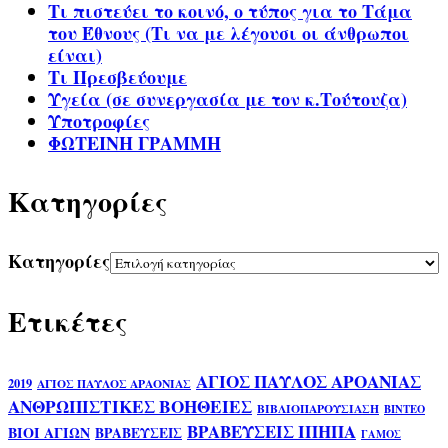
Τι πιστεύει το κοινό, ο τύπος για το Τάμα
του Έθνους (Τι να με λέγουσι οι άνθρωποι
είναι)
Τι Πρεσβεύουμε
Υγεία (σε συνεργασία με τον κ.Τούτουζα)
Υποτροφίες
ΦΩΤΕΙΝΗ ΓΡΑΜΜΗ
Kατηγορίες
Kατηγορίες
Ετικέτες
ΑΓΙΟΣ ΠΑΥΛΟΣ ΑΡΟΑΝΙΑΣ
2019
ΑΓΙΟΣ ΠΑΥΛΟΣ ΑΡΑΟΝΙΑΣ
ΑΝΘΡΩΠΙΣΤΙΚΕΣ ΒΟΗΘΕΙΕΣ
ΒΙΒΛΙΟΠΑΡΟΥΣΙΑΣΗ
ΒΙΝΤΕΟ
ΒΡΑΒΕΥΣΕΙΣ ΙΠΗΠΑ
ΒΙΟΙ ΑΓΙΩΝ
ΒΡΑΒΕΥΣΕΙΣ
ΓΑΜΟΣ