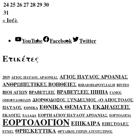
24
25
26
27
28
29
30
31
« Ιούλ
YouTube
Facebook
Twitter
Ετικέτες
ΑΓΙΟΣ ΠΑΥΛΟΣ ΑΡΟΑΝΙΑΣ
2019
ΑΓΙΟΣ ΠΑΥΛΟΣ ΑΡΑΟΝΙΑΣ
ΑΝΘΡΩΠΙΣΤΙΚΕΣ ΒΟΗΘΕΙΕΣ
ΒΙΒΛΙΟΠΑΡΟΥΣΙΑΣΗ
ΒΙΝΤΕΟ
ΒΡΑΒΕΥΣΕΙΣ ΙΠΗΠΑ
ΒΙΟΙ ΑΓΙΩΝ
ΒΡΑΒΕΥΣΕΙΣ
ΓΑΜΟΣ
ΔΙΟΡΘΟΔΟΞΟΣ ΣΥΝΔΕΣΜΟΣ «Ο ΑΠΟΣΤΟΛΟΣ
ΟΜΟΦΥΛΟΦΙΛΩΝ
ΕΘΝΙΚΑ ΘΕΜΑΤΑ
ΕΚΔΗΛΩΣΕΙΣ
ΠΑΥΛΟΣ
ΕΘΝΙΚΑ
ΕΟΡΤΗ ΑΓΙΟΥ ΠΑΥΛΟΥ ΑΡΟΑΝΙΑΣ
ΕΚΛΟΓΕΣ
ΕΛΛΑΔΑ
ΕΟΡΤΟΛΟΓΙΑ
ΕΟΡΤΟΛΟΓΙΟΝ
ΕΠΙΚΑΙΡΑ
ΕΠΙΣΤΟΛΕΣ
ΘΡΗΣΚΕΥΤΙΚΑ
ΕΥΧΕΣ
ΘΡΥΛΙΚΟΣ ΓΕΡΩΝ ΑΥΓΟΥΣΤΙΝΟΣ