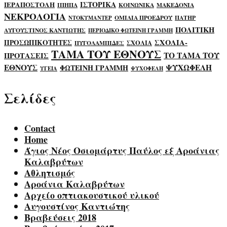
ΙΣΤΟΡΙΚΑ
ΙΕΡΑΠΟΣΤΟΛΗ
ΙΠΗΠΑ
ΚΟΙΝΩΝΙΚΑ
ΜΑΚΕΔΟΝΙΑ
ΝΕΚΡΟΛΟΓΙΑ
ΟΜΙΛΙΑ ΠΡΟΕΔΡΟΥ
ΠΑΤΗΡ
ΝΤΟΚΥΜΑΝΤΕΡ
ΠΟΛΙΤΙΚΗ
ΑΥΓΟΥΣΤΙΝΟΣ ΚΑΝΤΙΩΤΗΣ
ΠΕΡΙΟΔΙΚΟ ΦΩΤΕΙΝΗ ΓΡΑΜΜΗ
ΣΧΟΛΙΑ-
ΠΡΟΣΩΠΙΚΟΤΗΤΕΣ
ΣΧΟΛΙΑ
ΠΥΓΟΛΑΜΠΙΔΕΣ
ΤΑΜΑ ΤΟΥ ΕΘΝΟΥΣ
ΤΟ ΤΑΜΑ ΤΟΥ
ΠΡΟΤΑΣΕΙΣ
ΕΘΝΟΥΣ
ΨΥΧΩΦΕΛΗ
ΦΩΤΕΙΝΗ ΓΡΑΜΜΗ
ΥΓΕΙΑ
ΨΥΧΟΦΕΛΗ
Σελίδες
Contact
Home
Άγιος Νέος Οσιομάρτυς Παύλος εξ Αροάνιας
Καλαβρύτων
Αθλητισμός
Αροάνια Καλαβρύτων
Αρχείο οπτιακουστικού υλικού
Αυγουστίνος Καντιώτης
Βραβεύσεις 2018