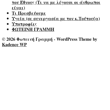
του Έθνους (Τι να με λέγουσι οι άνθρωποι
είναι)
Τι Πρεσβεύουμε
Υγεία (σε συνεργασία με τον κ.Τούτουζα)
Υποτροφίες
ΦΩΤΕΙΝΗ ΓΡΑΜΜΗ
© 2026 Φωτεινή Γραμμή - WordPress Theme by
Kadence WP