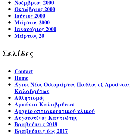
Νοέμβριος 2000
Οκτώβριος 2000
Ιούνιος 2000
Μάρτιος 2000
Ιανουάριος 2000
Μάρτιος 20
Σελίδες
Contact
Home
Άγιος Νέος Οσιομάρτυς Παύλος εξ Αροάνιας
Καλαβρύτων
Αθλητισμός
Αροάνια Καλαβρύτων
Αρχείο οπτιακουστικού υλικού
Αυγουστίνος Καντιώτης
Βραβεύσεις 2018
Βραβεύσεις έως 2017