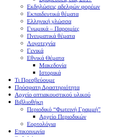
Εκδηλώσεις αδελφών φορέων
Εκπαιδευτικά θέματα
Ελληνική γλώσσα
Γνωμικά – Παροιμίες
Πνευματικά θέματα
Λογοτεχνία
Γενικά
Εθνικά Θέματα
Μακεδονία
Ιστορικά
Τι Πρεσβεύουμε
Πρόσφατη Δραστηριότητα
Αρχείο οπτιακουστικού υλικού
Βιβλιοθήκη
Περιοδικό “Φωτεινή Γραμμή”
Αρχείο Περιοδικών
Εορτολόγια
Επικοινωνία