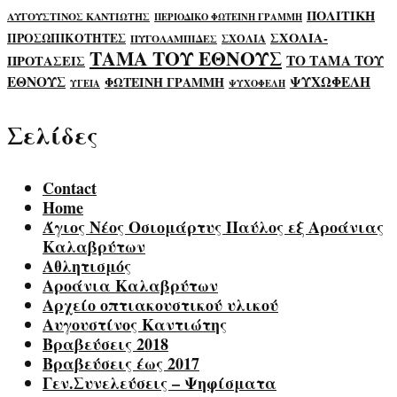
ΠΟΛΙΤΙΚΗ
ΑΥΓΟΥΣΤΙΝΟΣ ΚΑΝΤΙΩΤΗΣ
ΠΕΡΙΟΔΙΚΟ ΦΩΤΕΙΝΗ ΓΡΑΜΜΗ
ΣΧΟΛΙΑ-
ΠΡΟΣΩΠΙΚΟΤΗΤΕΣ
ΣΧΟΛΙΑ
ΠΥΓΟΛΑΜΠΙΔΕΣ
ΤΑΜΑ ΤΟΥ ΕΘΝΟΥΣ
ΤΟ ΤΑΜΑ ΤΟΥ
ΠΡΟΤΑΣΕΙΣ
ΕΘΝΟΥΣ
ΨΥΧΩΦΕΛΗ
ΦΩΤΕΙΝΗ ΓΡΑΜΜΗ
ΥΓΕΙΑ
ΨΥΧΟΦΕΛΗ
Σελίδες
Contact
Home
Άγιος Νέος Οσιομάρτυς Παύλος εξ Αροάνιας
Καλαβρύτων
Αθλητισμός
Αροάνια Καλαβρύτων
Αρχείο οπτιακουστικού υλικού
Αυγουστίνος Καντιώτης
Βραβεύσεις 2018
Βραβεύσεις έως 2017
Γεν.Συνελεύσεις – Ψηφίσματα