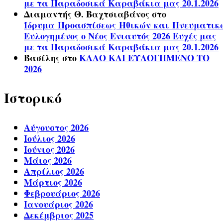
με τα Παραδοσικά Καραβάκια μας 20.1.2026
Διαμαντής Θ. Βαχτσιαβάνος
στο
Ίδρυμα Προασπίσεως Ηθικών και Πνευματικ
Ευλογημένος ο Νέος Ενιαυτός 2026 Ευχές μας
με τα Παραδοσικά Καραβάκια μας 20.1.2026
Βασίλης
στο
ΚΑΛΟ ΚΑΙ ΕΥΛΟΓΗΜΕΝΟ ΤΟ
2026
Ιστορικό
Αύγουστος 2026
Ιούλιος 2026
Ιούνιος 2026
Μάιος 2026
Απρίλιος 2026
Μάρτιος 2026
Φεβρουάριος 2026
Ιανουάριος 2026
Δεκέμβριος 2025