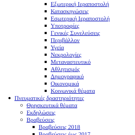
Εξωτερική Ιεραποστολή
Κατασκηνώσεις
Εσωτερική Ιεραποστολή
Υποτροφίες
Γενικές Συνελεύσεις
Περιβάλλον
Υγεία
Νεκρολογίες
Μεταναστευτικό
Αθλητισμός
Δημογραφικό
Οικονομικά
Κοινωνικά θέματα
Πνευματικές δραστηριότητες
Θρησκευτικά θέματα
Εκδηλώσεις
Βραβεύσεις
Βραβεύσεις 2018
Βραβεύσεις έως 2017