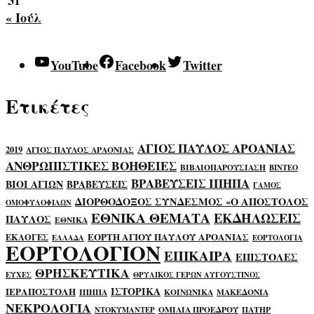
31
« Ιούλ
YouTube
Facebook
Twitter
Ετικέτες
ΑΓΙΟΣ ΠΑΥΛΟΣ ΑΡΟΑΝΙΑΣ
2019
ΑΓΙΟΣ ΠΑΥΛΟΣ ΑΡΑΟΝΙΑΣ
ΑΝΘΡΩΠΙΣΤΙΚΕΣ ΒΟΗΘΕΙΕΣ
ΒΙΒΛΙΟΠΑΡΟΥΣΙΑΣΗ
ΒΙΝΤΕΟ
ΒΡΑΒΕΥΣΕΙΣ ΙΠΗΠΑ
ΒΙΟΙ ΑΓΙΩΝ
ΒΡΑΒΕΥΣΕΙΣ
ΓΑΜΟΣ
ΔΙΟΡΘΟΔΟΞΟΣ ΣΥΝΔΕΣΜΟΣ «Ο ΑΠΟΣΤΟΛΟΣ
ΟΜΟΦΥΛΟΦΙΛΩΝ
ΕΘΝΙΚΑ ΘΕΜΑΤΑ
ΕΚΔΗΛΩΣΕΙΣ
ΠΑΥΛΟΣ
ΕΘΝΙΚΑ
ΕΟΡΤΗ ΑΓΙΟΥ ΠΑΥΛΟΥ ΑΡΟΑΝΙΑΣ
ΕΚΛΟΓΕΣ
ΕΛΛΑΔΑ
ΕΟΡΤΟΛΟΓΙΑ
ΕΟΡΤΟΛΟΓΙΟΝ
ΕΠΙΚΑΙΡΑ
ΕΠΙΣΤΟΛΕΣ
ΘΡΗΣΚΕΥΤΙΚΑ
ΕΥΧΕΣ
ΘΡΥΛΙΚΟΣ ΓΕΡΩΝ ΑΥΓΟΥΣΤΙΝΟΣ
ΙΣΤΟΡΙΚΑ
ΙΕΡΑΠΟΣΤΟΛΗ
ΙΠΗΠΑ
ΚΟΙΝΩΝΙΚΑ
ΜΑΚΕΔΟΝΙΑ
ΝΕΚΡΟΛΟΓΙΑ
ΟΜΙΛΙΑ ΠΡΟΕΔΡΟΥ
ΠΑΤΗΡ
ΝΤΟΚΥΜΑΝΤΕΡ