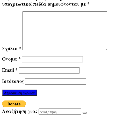
υποχρεωτικά πεδία σημειώνονται με
*
Σχόλιο
*
Όνομα
*
Email
*
Ιστότοπος
Αναζήτηση για: