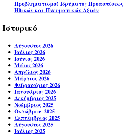
Προβληματισμοί Ιδρύματος Προασπίσεως
Ηθικών και Πνευματικών Αξιών
Ιστορικό
Αύγουστος 2026
Ιούλιος 2026
Ιούνιος 2026
Μάιος 2026
Απρίλιος 2026
Μάρτιος 2026
Φεβρουάριος 2026
Ιανουάριος 2026
Δεκέμβριος 2025
Νοέμβριος 2025
Οκτώβριος 2025
Σεπτέμβριος 2025
Αύγουστος 2025
Ιούλιος 2025