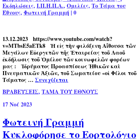
Εκδηλώσεις
,
Ι.Π.Η.Π.Α.
,
Ομιλίες
,
Το Τάμα του
Έθνους
,
Φωτεινή Γραμμή
|
0
13.12.2023 https://www.youtube.com/watch?
v=MTbsE5aETk8 Ἡ εἰς τὴν φιλόξενη Αἴθουσα τῶν
Μεγάλων Εὐεργετῶν τῆς Ἑταιρείας τοῦ Λαοῦ
ἐκδήλωσις τοῦ Ὁμίλου τῶν κοινωφελῶν φορέων
μας : Ἱδρύματος Προασπίσεως Ἠθικῶν καὶ
Πνευματικῶν Ἀξιῶν, τοῦ Σωματείου «οἱ Φίλοι τοῦ
Τάματος …
Συνεχίζεται
ΒΡΑΒΕΥΣΕΙΣ
,
ΤΑΜΑ ΤΟΥ ΕΘΝΟΥΣ
17
Νοέ 2023
Φωτεινή Γραμμή
Κυκλοφόρησε το Εορτολόγιο