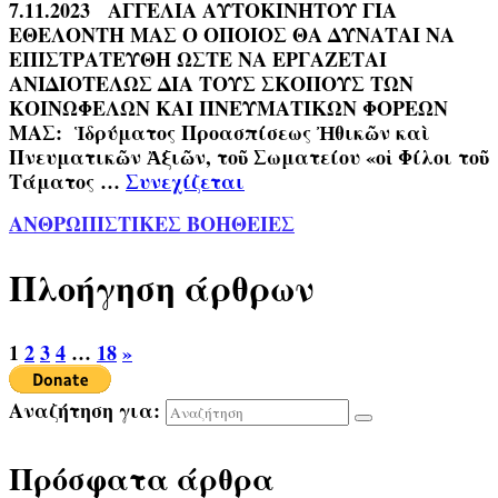
7.11.2023 ΑΓΓΕΛΙΑ ΑΥΤΟΚΙΝΗΤΟΥ ΓΙΑ
ΕΘΕΛΟΝΤΗ ΜΑΣ Ο ΟΠΟΙΟΣ ΘΑ ΔΥΝΑΤΑΙ ΝΑ
ΕΠΙΣΤΡΑΤΕΥΘΗ ΩΣΤΕ ΝΑ ΕΡΓΑΖΕΤΑΙ
ΑΝΙΔΙΟΤΕΛΩΣ ΔΙΑ ΤΟΥΣ ΣΚΟΠΟΥΣ ΤΩΝ
ΚΟΙΝΩΦΕΛΩΝ ΚΑΙ ΠΝΕΥΜΑΤΙΚΩΝ ΦΟΡΕΩΝ
ΜΑΣ: Ἱδρύματος Προασπίσεως Ἠθικῶν καὶ
Πνευματικῶν Ἀξιῶν, τοῦ Σωματείου «οἱ Φίλοι τοῦ
Τάματος …
Συνεχίζεται
ΑΝΘΡΩΠΙΣΤΙΚΕΣ ΒΟΗΘΕΙΕΣ
Πλοήγηση άρθρων
1
2
3
4
…
18
»
Αναζήτηση για:
Πρόσφατα άρθρα