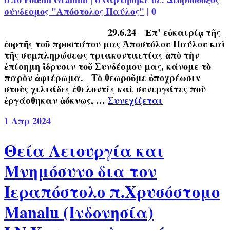
σύνδεσμος "Απόστολος Παύλος"
|
0
29.6.24 Ἐπ’ εὐκαιρίᾳ τῆς
ἑορτῆς τοῦ προστάτου μας Ἀποστόλου Παύλου καὶ
τῆς συμπληρώσεως τριακονταετίας ἀπὸ τὴν
ἐπίσημη ἵδρυσιν τοῦ Συνδέσμου μας, κάνομε τὸ
παρὸν ἀφιέρωμα. Τὸ θεωροῦμε ὑποχρέωσιν
στοὺς χιλιάδες ἐθελοντὲς καὶ συνεργάτες ποὺ
ἐργάσθηκαν ἀόκνως, …
Συνεχίζεται
1
Απρ 2024
Θεία Λειουργία και
Μνημόσυνο δια τον
Ιεραπόστολο π.Χρυσόστομο
Manalu (Ινδονησία)