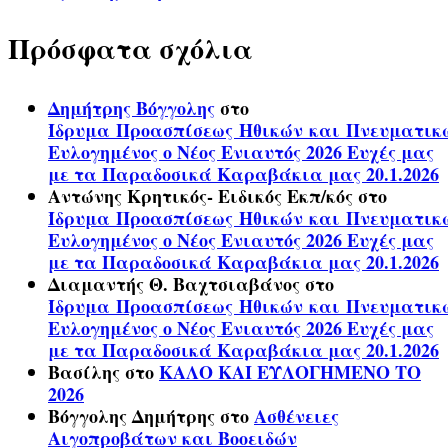
Πρόσφατα σχόλια
Δημήτρης Βόγγολης
στο
Ίδρυμα Προασπίσεως Ηθικών και Πνευματικ
Ευλογημένος ο Νέος Ενιαυτός 2026 Ευχές μας
με τα Παραδοσικά Καραβάκια μας 20.1.2026
Αντώνης Κρητικός- Ειδικός Εκπ/κός
στο
Ίδρυμα Προασπίσεως Ηθικών και Πνευματικ
Ευλογημένος ο Νέος Ενιαυτός 2026 Ευχές μας
με τα Παραδοσικά Καραβάκια μας 20.1.2026
Διαμαντής Θ. Βαχτσιαβάνος
στο
Ίδρυμα Προασπίσεως Ηθικών και Πνευματικ
Ευλογημένος ο Νέος Ενιαυτός 2026 Ευχές μας
με τα Παραδοσικά Καραβάκια μας 20.1.2026
Βασίλης
στο
ΚΑΛΟ ΚΑΙ ΕΥΛΟΓΗΜΕΝΟ ΤΟ
2026
Βόγγολης Δημήτρης
στο
Ασθένειες
Αιγοπροβάτων και Βοοειδών