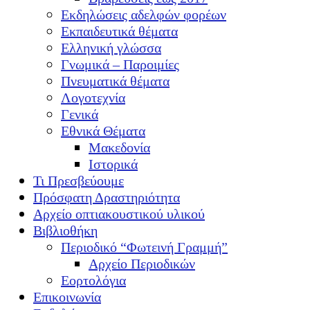
Εκδηλώσεις αδελφών φορέων
Εκπαιδευτικά θέματα
Ελληνική γλώσσα
Γνωμικά – Παροιμίες
Πνευματικά θέματα
Λογοτεχνία
Γενικά
Εθνικά Θέματα
Μακεδονία
Ιστορικά
Τι Πρεσβεύουμε
Πρόσφατη Δραστηριότητα
Αρχείο οπτιακουστικού υλικού
Βιβλιοθήκη
Περιοδικό “Φωτεινή Γραμμή”
Αρχείο Περιοδικών
Εορτολόγια
Επικοινωνία