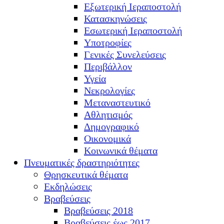
Εξωτερική Ιεραποστολή
Κατασκηνώσεις
Εσωτερική Ιεραποστολή
Υποτροφίες
Γενικές Συνελεύσεις
Περιβάλλον
Υγεία
Νεκρολογίες
Μεταναστευτικό
Αθλητισμός
Δημογραφικό
Οικονομικά
Κοινωνικά θέματα
Πνευματικές δραστηριότητες
Θρησκευτικά θέματα
Εκδηλώσεις
Βραβεύσεις
Βραβεύσεις 2018
Βραβεύσεις έως 2017