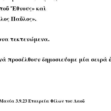
 τοῦ Ἔθνους» καὶ
λος Παῦλος».
ρονα τεκτενώμενα.
 νὰ προσέλθουν δημοσιεύομε μία σειρὰ
Μανία 3.9.23 Εταιρεία Φίλων του Λαοῦ