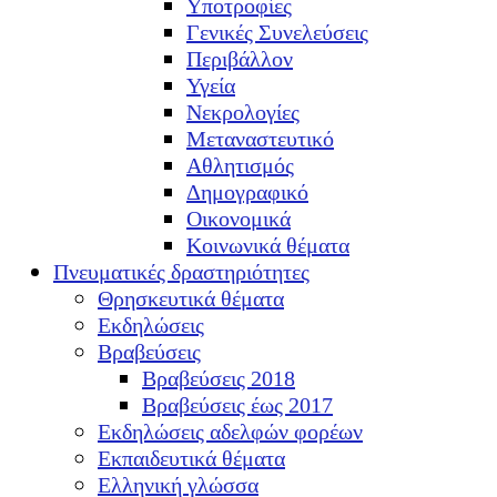
Υποτροφίες
Γενικές Συνελεύσεις
Περιβάλλον
Υγεία
Νεκρολογίες
Μεταναστευτικό
Αθλητισμός
Δημογραφικό
Οικονομικά
Κοινωνικά θέματα
Πνευματικές δραστηριότητες
Θρησκευτικά θέματα
Εκδηλώσεις
Βραβεύσεις
Βραβεύσεις 2018
Βραβεύσεις έως 2017
Εκδηλώσεις αδελφών φορέων
Εκπαιδευτικά θέματα
Ελληνική γλώσσα