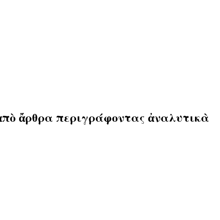
 ἀπὸ ἄρθρα περιγράφοντας ἀναλυτικὰ