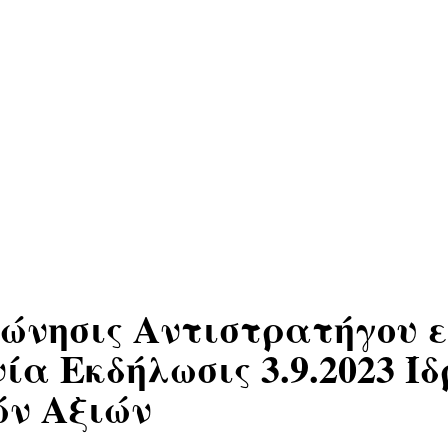
ώνησις Αντιστρατήγου ε
ία Εκδήλωσις 3.9.2023 
ών Αξιών