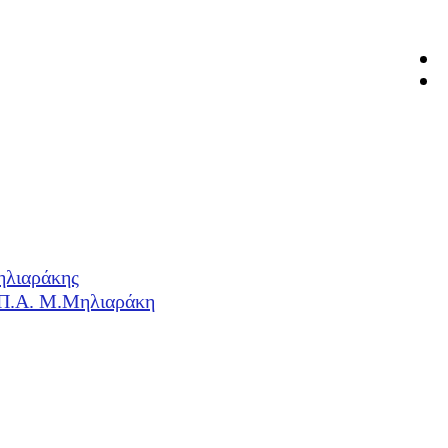
ηλιαράκης
Η.Π.Α. Μ.Μηλιαράκη