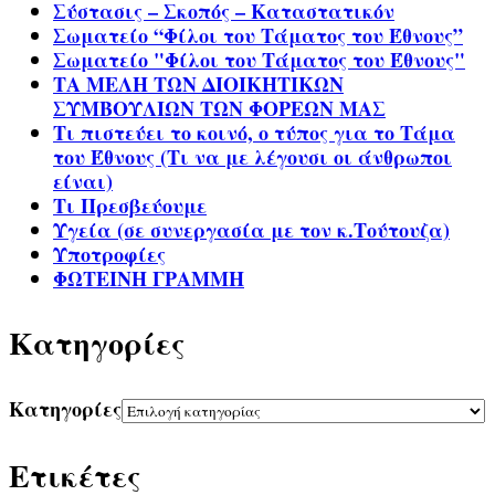
Σύστασις – Σκοπός – Καταστατικόν
Σωματείο “Φίλοι του Τάματος του Έθνους”
Σωματείο "Φίλοι του Τάματος του Έθνους"
ΤΑ ΜΕΛΗ ΤΩΝ ΔΙΟΙΚΗΤΙΚΩΝ
ΣΥΜΒΟΥΛΙΩΝ ΤΩΝ ΦΟΡΕΩΝ ΜΑΣ
Τι πιστεύει το κοινό, ο τύπος για το Τάμα
του Έθνους (Τι να με λέγουσι οι άνθρωποι
είναι)
Τι Πρεσβεύουμε
Υγεία (σε συνεργασία με τον κ.Τούτουζα)
Υποτροφίες
ΦΩΤΕΙΝΗ ΓΡΑΜΜΗ
Kατηγορίες
Kατηγορίες
Ετικέτες