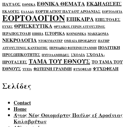
ΕΘΝΙΚΑ ΘΕΜΑΤΑ
ΕΚΔΗΛΩΣΕΙΣ
ΠΑΥΛΟΣ
ΕΘΝΙΚΑ
ΕΟΡΤΗ ΑΓΙΟΥ ΠΑΥΛΟΥ ΑΡΟΑΝΙΑΣ
ΕΚΛΟΓΕΣ
ΕΛΛΑΔΑ
ΕΟΡΤΟΛΟΓΙΑ
ΕΟΡΤΟΛΟΓΙΟΝ
ΕΠΙΚΑΙΡΑ
ΕΠΙΣΤΟΛΕΣ
ΘΡΗΣΚΕΥΤΙΚΑ
ΕΥΧΕΣ
ΘΡΥΛΙΚΟΣ ΓΕΡΩΝ ΑΥΓΟΥΣΤΙΝΟΣ
ΙΣΤΟΡΙΚΑ
ΙΕΡΑΠΟΣΤΟΛΗ
ΙΠΗΠΑ
ΚΟΙΝΩΝΙΚΑ
ΜΑΚΕΔΟΝΙΑ
ΝΕΚΡΟΛΟΓΙΑ
ΟΜΙΛΙΑ ΠΡΟΕΔΡΟΥ
ΠΑΤΗΡ
ΝΤΟΚΥΜΑΝΤΕΡ
ΠΟΛΙΤΙΚΗ
ΑΥΓΟΥΣΤΙΝΟΣ ΚΑΝΤΙΩΤΗΣ
ΠΕΡΙΟΔΙΚΟ ΦΩΤΕΙΝΗ ΓΡΑΜΜΗ
ΣΧΟΛΙΑ-
ΠΡΟΣΩΠΙΚΟΤΗΤΕΣ
ΣΧΟΛΙΑ
ΠΥΓΟΛΑΜΠΙΔΕΣ
ΤΑΜΑ ΤΟΥ ΕΘΝΟΥΣ
ΤΟ ΤΑΜΑ ΤΟΥ
ΠΡΟΤΑΣΕΙΣ
ΕΘΝΟΥΣ
ΨΥΧΩΦΕΛΗ
ΦΩΤΕΙΝΗ ΓΡΑΜΜΗ
ΥΓΕΙΑ
ΨΥΧΟΦΕΛΗ
Σελίδες
Contact
Home
Άγιος Νέος Οσιομάρτυς Παύλος εξ Αροάνιας
Καλαβρύτων