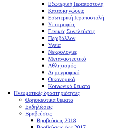
Εξωτερική Ιεραποστολή
Κατασκηνώσεις
Εσωτερική Ιεραποστολή
Υποτροφίες
Γενικές Συνελεύσεις
Περιβάλλον
Υγεία
Νεκρολογίες
Μεταναστευτικό
Αθλητισμός
Δημογραφικό
Οικονομικά
Κοινωνικά θέματα
Πνευματικές δραστηριότητες
Θρησκευτικά θέματα
Εκδηλώσεις
Βραβεύσεις
Βραβεύσεις 2018
Βραβεύσεις έως 2017