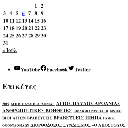
1
2
3
4
5
6
7
8
9
10
11
12
13
14
15
16
17
18
19
20
21
22
23
24
25
26
27
28
29
30
31
« Ιούλ
YouTube
Facebook
Twitter
Ετικέτες
ΑΓΙΟΣ ΠΑΥΛΟΣ ΑΡΟΑΝΙΑΣ
2019
ΑΓΙΟΣ ΠΑΥΛΟΣ ΑΡΑΟΝΙΑΣ
ΑΝΘΡΩΠΙΣΤΙΚΕΣ ΒΟΗΘΕΙΕΣ
ΒΙΒΛΙΟΠΑΡΟΥΣΙΑΣΗ
ΒΙΝΤΕΟ
ΒΡΑΒΕΥΣΕΙΣ ΙΠΗΠΑ
ΒΙΟΙ ΑΓΙΩΝ
ΒΡΑΒΕΥΣΕΙΣ
ΓΑΜΟΣ
ΔΙΟΡΘΟΔΟΞΟΣ ΣΥΝΔΕΣΜΟΣ «Ο ΑΠΟΣΤΟΛΟΣ
ΟΜΟΦΥΛΟΦΙΛΩΝ