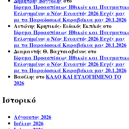
Δημήτρης Βόγγολης
στο
Ίδρυμα Προασπίσεως Ηθικών και Πνευματικ
Ευλογημένος ο Νέος Ενιαυτός 2026 Ευχές μας
με τα Παραδοσικά Καραβάκια μας 20.1.2026
Αντώνης Κρητικός- Ειδικός Εκπ/κός
στο
Ίδρυμα Προασπίσεως Ηθικών και Πνευματικ
Ευλογημένος ο Νέος Ενιαυτός 2026 Ευχές μας
με τα Παραδοσικά Καραβάκια μας 20.1.2026
Διαμαντής Θ. Βαχτσιαβάνος
στο
Ίδρυμα Προασπίσεως Ηθικών και Πνευματικ
Ευλογημένος ο Νέος Ενιαυτός 2026 Ευχές μας
με τα Παραδοσικά Καραβάκια μας 20.1.2026
Βασίλης
στο
ΚΑΛΟ ΚΑΙ ΕΥΛΟΓΗΜΕΝΟ ΤΟ
2026
Ιστορικό
Αύγουστος 2026
Ιούλιος 2026