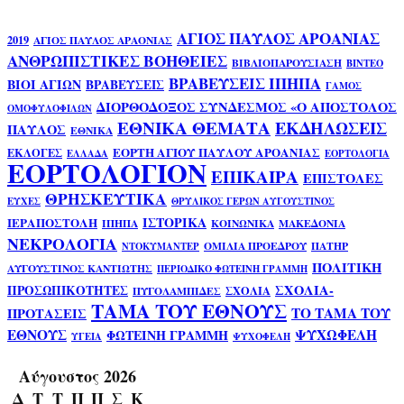
ΑΓΙΟΣ ΠΑΥΛΟΣ ΑΡΟΑΝΙΑΣ
2019
ΑΓΙΟΣ ΠΑΥΛΟΣ ΑΡΑΟΝΙΑΣ
ΑΝΘΡΩΠΙΣΤΙΚΕΣ ΒΟΗΘΕΙΕΣ
ΒΙΒΛΙΟΠΑΡΟΥΣΙΑΣΗ
ΒΙΝΤΕΟ
ΒΡΑΒΕΥΣΕΙΣ ΙΠΗΠΑ
ΒΙΟΙ ΑΓΙΩΝ
ΒΡΑΒΕΥΣΕΙΣ
ΓΑΜΟΣ
ΔΙΟΡΘΟΔΟΞΟΣ ΣΥΝΔΕΣΜΟΣ «Ο ΑΠΟΣΤΟΛΟΣ
ΟΜΟΦΥΛΟΦΙΛΩΝ
ΕΘΝΙΚΑ ΘΕΜΑΤΑ
ΕΚΔΗΛΩΣΕΙΣ
ΠΑΥΛΟΣ
ΕΘΝΙΚΑ
ΕΟΡΤΗ ΑΓΙΟΥ ΠΑΥΛΟΥ ΑΡΟΑΝΙΑΣ
ΕΚΛΟΓΕΣ
ΕΛΛΑΔΑ
ΕΟΡΤΟΛΟΓΙΑ
ΕΟΡΤΟΛΟΓΙΟΝ
ΕΠΙΚΑΙΡΑ
ΕΠΙΣΤΟΛΕΣ
ΘΡΗΣΚΕΥΤΙΚΑ
ΕΥΧΕΣ
ΘΡΥΛΙΚΟΣ ΓΕΡΩΝ ΑΥΓΟΥΣΤΙΝΟΣ
ΙΣΤΟΡΙΚΑ
ΙΕΡΑΠΟΣΤΟΛΗ
ΙΠΗΠΑ
ΚΟΙΝΩΝΙΚΑ
ΜΑΚΕΔΟΝΙΑ
ΝΕΚΡΟΛΟΓΙΑ
ΟΜΙΛΙΑ ΠΡΟΕΔΡΟΥ
ΠΑΤΗΡ
ΝΤΟΚΥΜΑΝΤΕΡ
ΠΟΛΙΤΙΚΗ
ΑΥΓΟΥΣΤΙΝΟΣ ΚΑΝΤΙΩΤΗΣ
ΠΕΡΙΟΔΙΚΟ ΦΩΤΕΙΝΗ ΓΡΑΜΜΗ
ΣΧΟΛΙΑ-
ΠΡΟΣΩΠΙΚΟΤΗΤΕΣ
ΣΧΟΛΙΑ
ΠΥΓΟΛΑΜΠΙΔΕΣ
ΤΑΜΑ ΤΟΥ ΕΘΝΟΥΣ
ΤΟ ΤΑΜΑ ΤΟΥ
ΠΡΟΤΑΣΕΙΣ
ΕΘΝΟΥΣ
ΨΥΧΩΦΕΛΗ
ΦΩΤΕΙΝΗ ΓΡΑΜΜΗ
ΥΓΕΙΑ
ΨΥΧΟΦΕΛΗ
Αύγουστος 2026
Δ
Τ
Τ
Π
Π
Σ
Κ