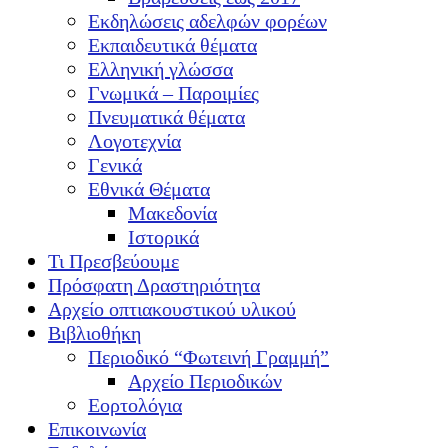
Εκδηλώσεις αδελφών φορέων
Εκπαιδευτικά θέματα
Ελληνική γλώσσα
Γνωμικά – Παροιμίες
Πνευματικά θέματα
Λογοτεχνία
Γενικά
Εθνικά Θέματα
Μακεδονία
Ιστορικά
Τι Πρεσβεύουμε
Πρόσφατη Δραστηριότητα
Αρχείο οπτιακουστικού υλικού
Βιβλιοθήκη
Περιοδικό “Φωτεινή Γραμμή”
Αρχείο Περιοδικών
Εορτολόγια
Επικοινωνία