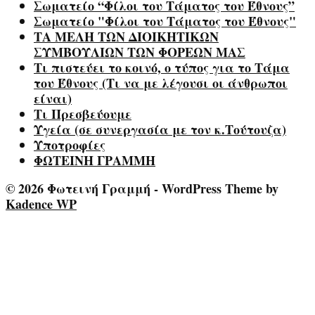
Σωματείο “Φίλοι του Τάματος του Έθνους”
Σωματείο "Φίλοι του Τάματος του Έθνους"
ΤΑ ΜΕΛΗ ΤΩΝ ΔΙΟΙΚΗΤΙΚΩΝ
ΣΥΜΒΟΥΛΙΩΝ ΤΩΝ ΦΟΡΕΩΝ ΜΑΣ
Τι πιστεύει το κοινό, ο τύπος για το Τάμα
του Έθνους (Τι να με λέγουσι οι άνθρωποι
είναι)
Τι Πρεσβεύουμε
Υγεία (σε συνεργασία με τον κ.Τούτουζα)
Υποτροφίες
ΦΩΤΕΙΝΗ ΓΡΑΜΜΗ
© 2026 Φωτεινή Γραμμή - WordPress Theme by
Kadence WP