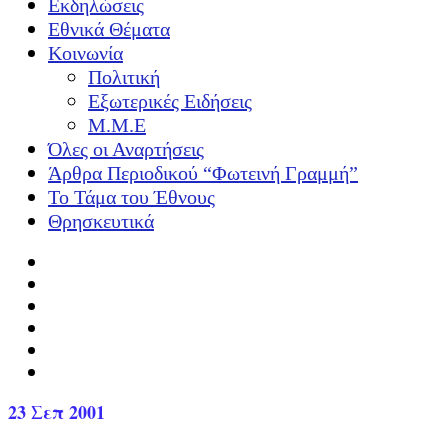
Εκδηλώσεις
Εθνικά Θέματα
Κοινωνία
Πολιτική
Εξωτερικές Ειδήσεις
Μ.Μ.Ε
Όλες οι Αναρτήσεις
Άρθρα Περιοδικού “Φωτεινή Γραμμή”
Το Τάμα του Έθνους
Θρησκευτικά
23
Σεπ 2001