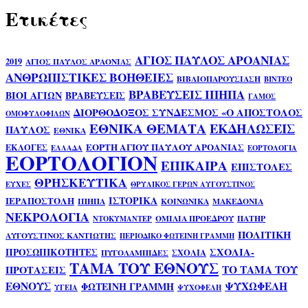
Ετικέτες
ΑΓΙΟΣ ΠΑΥΛΟΣ ΑΡΟΑΝΙΑΣ
2019
ΑΓΙΟΣ ΠΑΥΛΟΣ ΑΡΑΟΝΙΑΣ
ΑΝΘΡΩΠΙΣΤΙΚΕΣ ΒΟΗΘΕΙΕΣ
ΒΙΒΛΙΟΠΑΡΟΥΣΙΑΣΗ
ΒΙΝΤΕΟ
ΒΡΑΒΕΥΣΕΙΣ ΙΠΗΠΑ
ΒΙΟΙ ΑΓΙΩΝ
ΒΡΑΒΕΥΣΕΙΣ
ΓΑΜΟΣ
ΔΙΟΡΘΟΔΟΞΟΣ ΣΥΝΔΕΣΜΟΣ «Ο ΑΠΟΣΤΟΛΟΣ
ΟΜΟΦΥΛΟΦΙΛΩΝ
ΕΘΝΙΚΑ ΘΕΜΑΤΑ
ΕΚΔΗΛΩΣΕΙΣ
ΠΑΥΛΟΣ
ΕΘΝΙΚΑ
ΕΟΡΤΗ ΑΓΙΟΥ ΠΑΥΛΟΥ ΑΡΟΑΝΙΑΣ
ΕΚΛΟΓΕΣ
ΕΛΛΑΔΑ
ΕΟΡΤΟΛΟΓΙΑ
ΕΟΡΤΟΛΟΓΙΟΝ
ΕΠΙΚΑΙΡΑ
ΕΠΙΣΤΟΛΕΣ
ΘΡΗΣΚΕΥΤΙΚΑ
ΕΥΧΕΣ
ΘΡΥΛΙΚΟΣ ΓΕΡΩΝ ΑΥΓΟΥΣΤΙΝΟΣ
ΙΣΤΟΡΙΚΑ
ΙΕΡΑΠΟΣΤΟΛΗ
ΙΠΗΠΑ
ΚΟΙΝΩΝΙΚΑ
ΜΑΚΕΔΟΝΙΑ
ΝΕΚΡΟΛΟΓΙΑ
ΟΜΙΛΙΑ ΠΡΟΕΔΡΟΥ
ΠΑΤΗΡ
ΝΤΟΚΥΜΑΝΤΕΡ
ΠΟΛΙΤΙΚΗ
ΑΥΓΟΥΣΤΙΝΟΣ ΚΑΝΤΙΩΤΗΣ
ΠΕΡΙΟΔΙΚΟ ΦΩΤΕΙΝΗ ΓΡΑΜΜΗ
ΣΧΟΛΙΑ-
ΠΡΟΣΩΠΙΚΟΤΗΤΕΣ
ΣΧΟΛΙΑ
ΠΥΓΟΛΑΜΠΙΔΕΣ
ΤΑΜΑ ΤΟΥ ΕΘΝΟΥΣ
ΤΟ ΤΑΜΑ ΤΟΥ
ΠΡΟΤΑΣΕΙΣ
ΕΘΝΟΥΣ
ΨΥΧΩΦΕΛΗ
ΦΩΤΕΙΝΗ ΓΡΑΜΜΗ
ΥΓΕΙΑ
ΨΥΧΟΦΕΛΗ