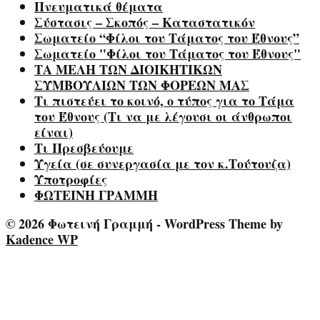
Πνευματικά θέματα
Σύστασις – Σκοπός – Καταστατικόν
Σωματείο “Φίλοι του Τάματος του Έθνους”
Σωματείο "Φίλοι του Τάματος του Έθνους"
ΤΑ ΜΕΛΗ ΤΩΝ ΔΙΟΙΚΗΤΙΚΩΝ
ΣΥΜΒΟΥΛΙΩΝ ΤΩΝ ΦΟΡΕΩΝ ΜΑΣ
Τι πιστεύει το κοινό, ο τύπος για το Τάμα
του Έθνους (Τι να με λέγουσι οι άνθρωποι
είναι)
Τι Πρεσβεύουμε
Υγεία (σε συνεργασία με τον κ.Τούτουζα)
Υποτροφίες
ΦΩΤΕΙΝΗ ΓΡΑΜΜΗ
© 2026 Φωτεινή Γραμμή - WordPress Theme by
Kadence WP