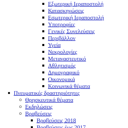
Εξωτερική Ιεραποστολή
Κατασκηνώσεις
Εσωτερική Ιεραποστολή
Υποτροφίες
Γενικές Συνελεύσεις
Περιβάλλον
Υγεία
Νεκρολογίες
Μεταναστευτικό
Αθλητισμός
Δημογραφικό
Οικονομικά
Κοινωνικά θέματα
Πνευματικές δραστηριότητες
Θρησκευτικά θέματα
Εκδηλώσεις
Βραβεύσεις
Βραβεύσεις 2018
Βραβεύσεις έως 2017