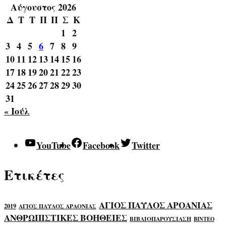
Αύγουστος 2026
Δ
Τ
Τ
Π
Π
Σ
Κ
1
2
3
4
5
6
7
8
9
10
11
12
13
14
15
16
17
18
19
20
21
22
23
24
25
26
27
28
29
30
31
« Ιούλ
YouTube
Facebook
Twitter
Ετικέτες
ΑΓΙΟΣ ΠΑΥΛΟΣ ΑΡΟΑΝΙΑΣ
2019
ΑΓΙΟΣ ΠΑΥΛΟΣ ΑΡΑΟΝΙΑΣ
ΑΝΘΡΩΠΙΣΤΙΚΕΣ ΒΟΗΘΕΙΕΣ
ΒΙΒΛΙΟΠΑΡΟΥΣΙΑΣΗ
ΒΙΝΤΕΟ