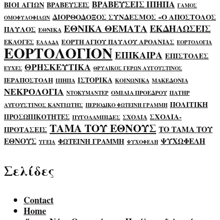
ΒΡΑΒΕΥΣΕΙΣ ΙΠΗΠΑ
ΒΙΟΙ ΑΓΙΩΝ
ΒΡΑΒΕΥΣΕΙΣ
ΓΑΜΟΣ
ΔΙΟΡΘΟΔΟΞΟΣ ΣΥΝΔΕΣΜΟΣ «Ο ΑΠΟΣΤΟΛΟΣ
ΟΜΟΦΥΛΟΦΙΛΩΝ
ΕΘΝΙΚΑ ΘΕΜΑΤΑ
ΕΚΔΗΛΩΣΕΙΣ
ΠΑΥΛΟΣ
ΕΘΝΙΚΑ
ΕΟΡΤΗ ΑΓΙΟΥ ΠΑΥΛΟΥ ΑΡΟΑΝΙΑΣ
ΕΚΛΟΓΕΣ
ΕΛΛΑΔΑ
ΕΟΡΤΟΛΟΓΙΑ
ΕΟΡΤΟΛΟΓΙΟΝ
ΕΠΙΚΑΙΡΑ
ΕΠΙΣΤΟΛΕΣ
ΘΡΗΣΚΕΥΤΙΚΑ
ΕΥΧΕΣ
ΘΡΥΛΙΚΟΣ ΓΕΡΩΝ ΑΥΓΟΥΣΤΙΝΟΣ
ΙΣΤΟΡΙΚΑ
ΙΕΡΑΠΟΣΤΟΛΗ
ΙΠΗΠΑ
ΚΟΙΝΩΝΙΚΑ
ΜΑΚΕΔΟΝΙΑ
ΝΕΚΡΟΛΟΓΙΑ
ΟΜΙΛΙΑ ΠΡΟΕΔΡΟΥ
ΠΑΤΗΡ
ΝΤΟΚΥΜΑΝΤΕΡ
ΠΟΛΙΤΙΚΗ
ΑΥΓΟΥΣΤΙΝΟΣ ΚΑΝΤΙΩΤΗΣ
ΠΕΡΙΟΔΙΚΟ ΦΩΤΕΙΝΗ ΓΡΑΜΜΗ
ΣΧΟΛΙΑ-
ΠΡΟΣΩΠΙΚΟΤΗΤΕΣ
ΣΧΟΛΙΑ
ΠΥΓΟΛΑΜΠΙΔΕΣ
ΤΑΜΑ ΤΟΥ ΕΘΝΟΥΣ
ΤΟ ΤΑΜΑ ΤΟΥ
ΠΡΟΤΑΣΕΙΣ
ΕΘΝΟΥΣ
ΨΥΧΩΦΕΛΗ
ΦΩΤΕΙΝΗ ΓΡΑΜΜΗ
ΥΓΕΙΑ
ΨΥΧΟΦΕΛΗ
Σελίδες
Contact
Home