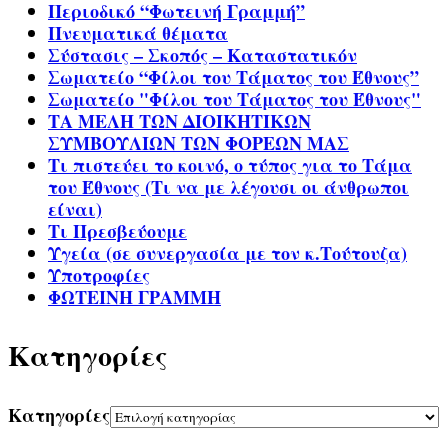
Περιοδικό “Φωτεινή Γραμμή”
Πνευματικά θέματα
Σύστασις – Σκοπός – Καταστατικόν
Σωματείο “Φίλοι του Τάματος του Έθνους”
Σωματείο "Φίλοι του Τάματος του Έθνους"
ΤΑ ΜΕΛΗ ΤΩΝ ΔΙΟΙΚΗΤΙΚΩΝ
ΣΥΜΒΟΥΛΙΩΝ ΤΩΝ ΦΟΡΕΩΝ ΜΑΣ
Τι πιστεύει το κοινό, ο τύπος για το Τάμα
του Έθνους (Τι να με λέγουσι οι άνθρωποι
είναι)
Τι Πρεσβεύουμε
Υγεία (σε συνεργασία με τον κ.Τούτουζα)
Υποτροφίες
ΦΩΤΕΙΝΗ ΓΡΑΜΜΗ
Kατηγορίες
Kατηγορίες