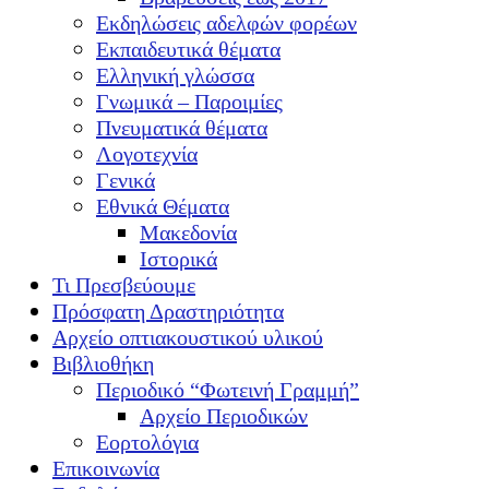
Εκδηλώσεις αδελφών φορέων
Εκπαιδευτικά θέματα
Ελληνική γλώσσα
Γνωμικά – Παροιμίες
Πνευματικά θέματα
Λογοτεχνία
Γενικά
Εθνικά Θέματα
Μακεδονία
Ιστορικά
Τι Πρεσβεύουμε
Πρόσφατη Δραστηριότητα
Αρχείο οπτιακουστικού υλικού
Βιβλιοθήκη
Περιοδικό “Φωτεινή Γραμμή”
Αρχείο Περιοδικών
Εορτολόγια
Επικοινωνία