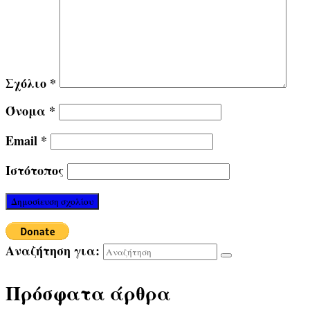
Σχόλιο
*
Όνομα
*
Email
*
Ιστότοπος
Αναζήτηση για:
Πρόσφατα άρθρα