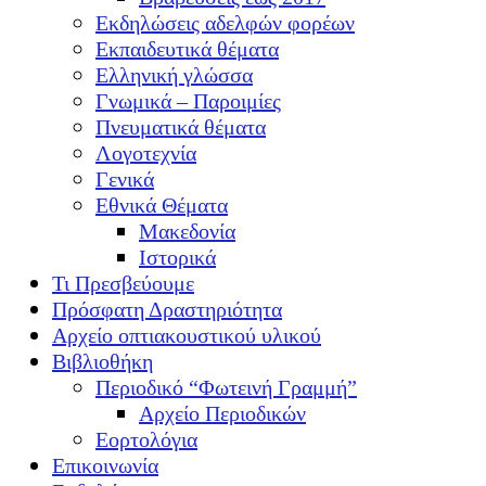
Εκδηλώσεις αδελφών φορέων
Εκπαιδευτικά θέματα
Ελληνική γλώσσα
Γνωμικά – Παροιμίες
Πνευματικά θέματα
Λογοτεχνία
Γενικά
Εθνικά Θέματα
Μακεδονία
Ιστορικά
Τι Πρεσβεύουμε
Πρόσφατη Δραστηριότητα
Αρχείο οπτιακουστικού υλικού
Βιβλιοθήκη
Περιοδικό “Φωτεινή Γραμμή”
Αρχείο Περιοδικών
Εορτολόγια
Επικοινωνία