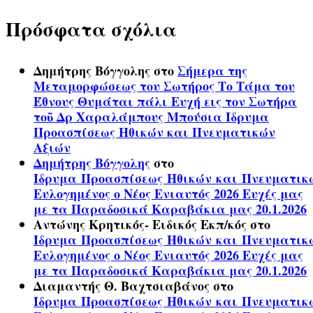
Πρόσφατα σχόλια
Δημήτρης Βόγγολης
στο
Σήμερα της
Μεταμορφώσεως του Σωτήρος Το Τάμα του
Έθνους Θυμάται πάλι Ευχή εις τον Σωτήρα
τοῦ Δρ Χαραλάμπους Μπούσια Ίδρυμα
Προασπίσεως Ηθικών και Πνευματικών
Αξιών
Δημήτρης Βόγγολης
στο
Ίδρυμα Προασπίσεως Ηθικών και Πνευματικ
Ευλογημένος ο Νέος Ενιαυτός 2026 Ευχές μας
με τα Παραδοσικά Καραβάκια μας 20.1.2026
Αντώνης Κρητικός- Ειδικός Εκπ/κός
στο
Ίδρυμα Προασπίσεως Ηθικών και Πνευματικ
Ευλογημένος ο Νέος Ενιαυτός 2026 Ευχές μας
με τα Παραδοσικά Καραβάκια μας 20.1.2026
Διαμαντής Θ. Βαχτσιαβάνος
στο
Ίδρυμα Προασπίσεως Ηθικών και Πνευματικ