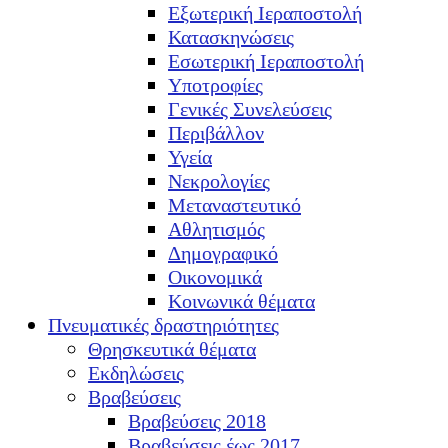
Εξωτερική Ιεραποστολή
Κατασκηνώσεις
Εσωτερική Ιεραποστολή
Υποτροφίες
Γενικές Συνελεύσεις
Περιβάλλον
Υγεία
Νεκρολογίες
Μεταναστευτικό
Αθλητισμός
Δημογραφικό
Οικονομικά
Κοινωνικά θέματα
Πνευματικές δραστηριότητες
Θρησκευτικά θέματα
Εκδηλώσεις
Βραβεύσεις
Βραβεύσεις 2018
Βραβεύσεις έως 2017