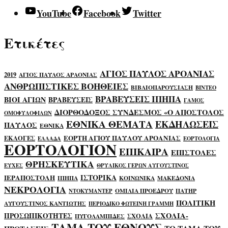
YouTube
Facebook
Twitter
Ετικέτες
ΑΓΙΟΣ ΠΑΥΛΟΣ ΑΡΟΑΝΙΑΣ
2019
ΑΓΙΟΣ ΠΑΥΛΟΣ ΑΡΑΟΝΙΑΣ
ΑΝΘΡΩΠΙΣΤΙΚΕΣ ΒΟΗΘΕΙΕΣ
ΒΙΒΛΙΟΠΑΡΟΥΣΙΑΣΗ
ΒΙΝΤΕΟ
ΒΡΑΒΕΥΣΕΙΣ ΙΠΗΠΑ
ΒΙΟΙ ΑΓΙΩΝ
ΒΡΑΒΕΥΣΕΙΣ
ΓΑΜΟΣ
ΔΙΟΡΘΟΔΟΞΟΣ ΣΥΝΔΕΣΜΟΣ «Ο ΑΠΟΣΤΟΛΟΣ
ΟΜΟΦΥΛΟΦΙΛΩΝ
ΕΘΝΙΚΑ ΘΕΜΑΤΑ
ΕΚΔΗΛΩΣΕΙΣ
ΠΑΥΛΟΣ
ΕΘΝΙΚΑ
ΕΟΡΤΗ ΑΓΙΟΥ ΠΑΥΛΟΥ ΑΡΟΑΝΙΑΣ
ΕΚΛΟΓΕΣ
ΕΛΛΑΔΑ
ΕΟΡΤΟΛΟΓΙΑ
ΕΟΡΤΟΛΟΓΙΟΝ
ΕΠΙΚΑΙΡΑ
ΕΠΙΣΤΟΛΕΣ
ΘΡΗΣΚΕΥΤΙΚΑ
ΕΥΧΕΣ
ΘΡΥΛΙΚΟΣ ΓΕΡΩΝ ΑΥΓΟΥΣΤΙΝΟΣ
ΙΣΤΟΡΙΚΑ
ΙΕΡΑΠΟΣΤΟΛΗ
ΙΠΗΠΑ
ΚΟΙΝΩΝΙΚΑ
ΜΑΚΕΔΟΝΙΑ
ΝΕΚΡΟΛΟΓΙΑ
ΟΜΙΛΙΑ ΠΡΟΕΔΡΟΥ
ΠΑΤΗΡ
ΝΤΟΚΥΜΑΝΤΕΡ
ΠΟΛΙΤΙΚΗ
ΑΥΓΟΥΣΤΙΝΟΣ ΚΑΝΤΙΩΤΗΣ
ΠΕΡΙΟΔΙΚΟ ΦΩΤΕΙΝΗ ΓΡΑΜΜΗ
ΣΧΟΛΙΑ-
ΠΡΟΣΩΠΙΚΟΤΗΤΕΣ
ΣΧΟΛΙΑ
ΠΥΓΟΛΑΜΠΙΔΕΣ
ΤΑΜΑ ΤΟΥ ΕΘΝΟΥΣ