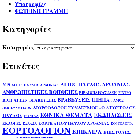
Υποτροφίες
ΦΩΤΕΙΝΗ ΓΡΑΜΜΗ
Kατηγορίες
Kατηγορίες
Ετικέτες
ΑΓΙΟΣ ΠΑΥΛΟΣ ΑΡΟΑΝΙΑΣ
2019
ΑΓΙΟΣ ΠΑΥΛΟΣ ΑΡΑΟΝΙΑΣ
ΑΝΘΡΩΠΙΣΤΙΚΕΣ ΒΟΗΘΕΙΕΣ
ΒΙΒΛΙΟΠΑΡΟΥΣΙΑΣΗ
ΒΙΝΤΕΟ
ΒΡΑΒΕΥΣΕΙΣ ΙΠΗΠΑ
ΒΙΟΙ ΑΓΙΩΝ
ΒΡΑΒΕΥΣΕΙΣ
ΓΑΜΟΣ
ΔΙΟΡΘΟΔΟΞΟΣ ΣΥΝΔΕΣΜΟΣ «Ο ΑΠΟΣΤΟΛΟΣ
ΟΜΟΦΥΛΟΦΙΛΩΝ
ΕΘΝΙΚΑ ΘΕΜΑΤΑ
ΕΚΔΗΛΩΣΕΙΣ
ΠΑΥΛΟΣ
ΕΘΝΙΚΑ
ΕΟΡΤΗ ΑΓΙΟΥ ΠΑΥΛΟΥ ΑΡΟΑΝΙΑΣ
ΕΚΛΟΓΕΣ
ΕΛΛΑΔΑ
ΕΟΡΤΟΛΟΓΙΑ
ΕΟΡΤΟΛΟΓΙΟΝ
ΕΠΙΚΑΙΡΑ
ΕΠΙΣΤΟΛΕΣ