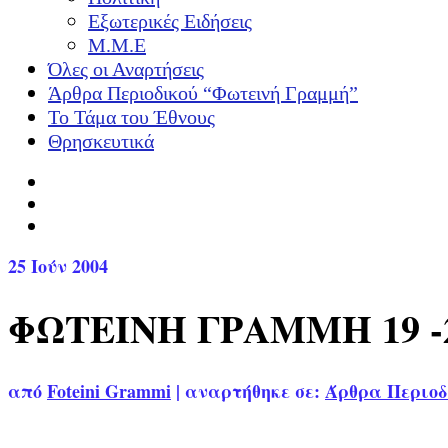
Εξωτερικές Ειδήσεις
Μ.Μ.Ε
Όλες οι Αναρτήσεις
Άρθρα Περιοδικού “Φωτεινή Γραμμή”
Το Τάμα του Έθνους
Θρησκευτικά
25
Ιούν 2004
ΦΩΤΕΙΝΗ ΓΡΑΜΜΗ 19 -
από
Foteini Grammi
|
αναρτήθηκε σε:
Άρθρα Περιοδ