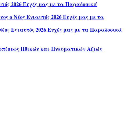
τός 2026 Ευχές μας με τα Παραδοσικά
ς ο Νέος Ενιαυτός 2026 Ευχές μας με τα
έος Ενιαυτός 2026 Ευχές μας με τα Παραδοσικά
σπίσεως Ηθικών και Πνευματικών Αξιών