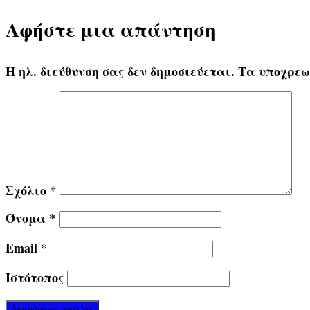
Αφήστε μια απάντηση
Η ηλ. διεύθυνση σας δεν δημοσιεύεται.
Τα υποχρεω
Σχόλιο
*
Όνομα
*
Email
*
Ιστότοπος