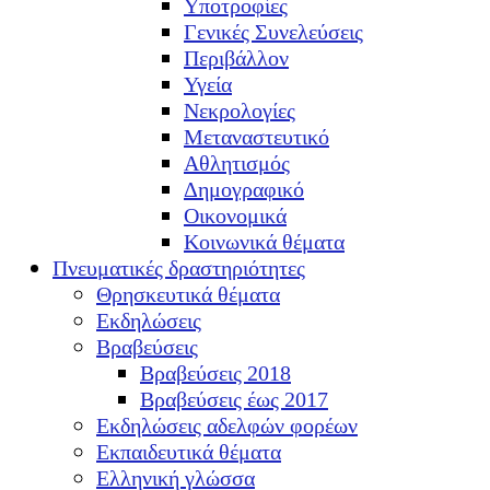
Υποτροφίες
Γενικές Συνελεύσεις
Περιβάλλον
Υγεία
Νεκρολογίες
Μεταναστευτικό
Αθλητισμός
Δημογραφικό
Οικονομικά
Κοινωνικά θέματα
Πνευματικές δραστηριότητες
Θρησκευτικά θέματα
Εκδηλώσεις
Βραβεύσεις
Βραβεύσεις 2018
Βραβεύσεις έως 2017
Εκδηλώσεις αδελφών φορέων
Εκπαιδευτικά θέματα
Ελληνική γλώσσα