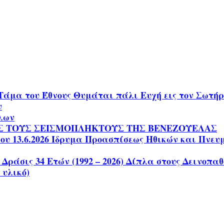
Τάμα του Έθνους Θυμάται πάλι Ευχή εις τον Σωτ
ν
ίλων
Σ ΤΟΥΣ ΣΕΙΣΜΟΠΛΗΚΤΟΥΣ ΤΗΣ ΒΕΝΕΖΟΥΕΛΑΣ
 13.6.2026 Ίδρυμα Προασπίσεως Ηθικών και Πνευματ
 Δράσις 34 Ετών (1992 – 2026) Δίπλα στους Δεινοπ
 υλικό)