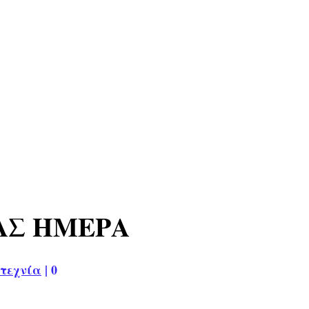
ΡΑΣ ΗΜΕΡΑ
τεχνία
|
0