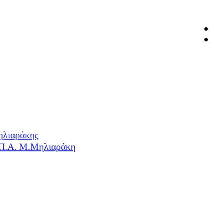
ηλιαράκης
Η.Π.Α. Μ.Μηλιαράκη