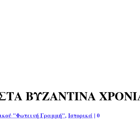
-ΣΤΑ ΒΥΖΑΝΤΙΝΑ ΧΡΟΝΙ
ικού "Φωτεινή Γραμμή"
,
Ιστορικά
|
0