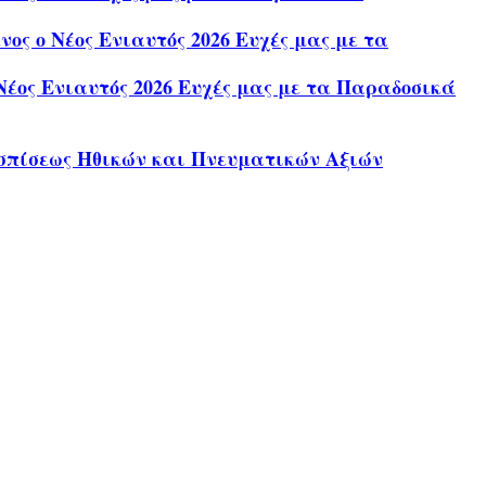
ς ο Νέος Ενιαυτός 2026 Ευχές μας με τα
έος Ενιαυτός 2026 Ευχές μας με τα Παραδοσικά
σπίσεως Ηθικών και Πνευματικών Αξιών