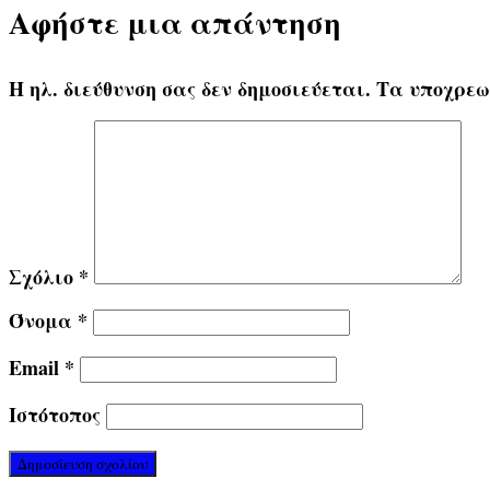
Αφήστε μια απάντηση
Η ηλ. διεύθυνση σας δεν δημοσιεύεται.
Τα υποχρεω
Σχόλιο
*
Όνομα
*
Email
*
Ιστότοπος