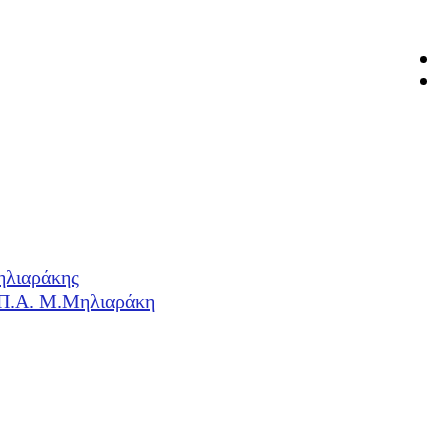
ηλιαράκης
Η.Π.Α. Μ.Μηλιαράκη