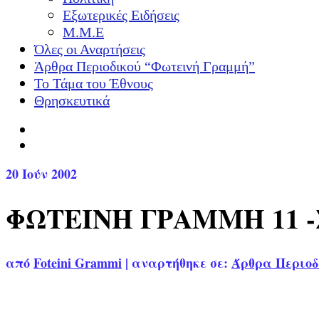
Εξωτερικές Ειδήσεις
Μ.Μ.Ε
Όλες οι Αναρτήσεις
Άρθρα Περιοδικού “Φωτεινή Γραμμή”
Το Τάμα του Έθνους
Θρησκευτικά
20
Ιούν 2002
ΦΩΤΕΙΝΗ ΓΡΑΜΜΗ 11 
από
Foteini Grammi
|
αναρτήθηκε σε:
Άρθρα Περιοδ