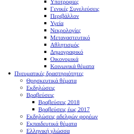
Υποτροφίες
Γενικές Συνελεύσεις
Περιβάλλον
Υγεία
Νεκρολογίες
Μεταναστευτικό
Αθλητισμός
Δημογραφικό
Οικονομικά
Κοινωνικά θέματα
Πνευματικές δραστηριότητες
Θρησκευτικά θέματα
Εκδηλώσεις
Βραβεύσεις
Βραβεύσεις 2018
Βραβεύσεις έως 2017
Εκδηλώσεις αδελφών φορέων
Εκπαιδευτικά θέματα
Ελληνική γλώσσα