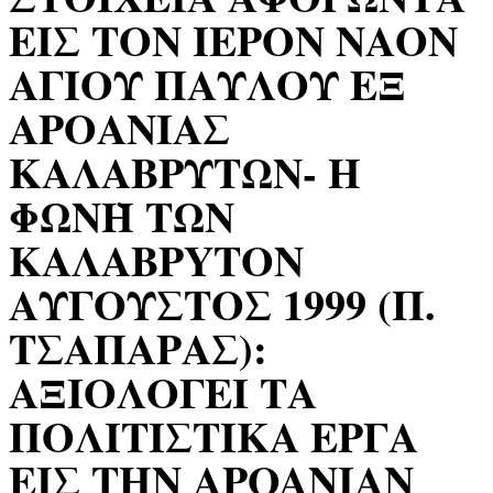
ΕΙΣ ΤΟΝ ΙΕΡΟΝ ΝΑΟΝ
ΑΓΙΟΥ ΠΑΥΛΟΥ ΕΞ
ΑΡΟΑΝΙΑΣ
ΚΑΛΑΒΡΥΤΩΝ- H
ΦΩΝῊ ΤΩΝ
KAΛABPYTON
ΑΥΓΟΥΣΤΟΣ 1999 (Π.
ΤΣΑΠΑΡΑΣ):
ΑΞΙΟΛΟΓΕΙ ΤΑ
ΠOΛITIΣTIKA EPΓA
ΕΙΣ THN APOANIAN