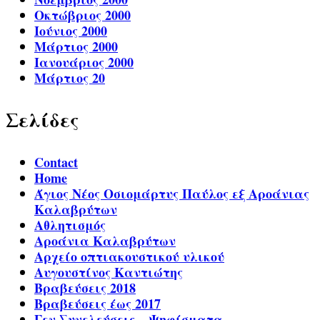
Οκτώβριος 2000
Ιούνιος 2000
Μάρτιος 2000
Ιανουάριος 2000
Μάρτιος 20
Σελίδες
Contact
Home
Άγιος Νέος Οσιομάρτυς Παύλος εξ Αροάνιας
Καλαβρύτων
Αθλητισμός
Αροάνια Καλαβρύτων
Αρχείο οπτιακουστικού υλικού
Αυγουστίνος Καντιώτης
Βραβεύσεις 2018
Βραβεύσεις έως 2017
Γεν.Συνελεύσεις – Ψηφίσματα