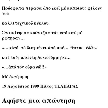
Πρόσφατα πέρασα ἀπό ἐκεῖ μέ κάποιους φίλους
τοῦ
καλλιτεχνικοῦ κύκλου.
Σταμάτησαν κοίταξαν τόν ναό καί μέ
ρώτησαν…
«…αὐτό τό διαμάντι ἀπό πού… “ἔπεσε᾽ ἐδῶ;»
καί τούς ἀπάντησα αὐθόρμητα…
«…ἀπό τόν οὐρανό!!!»
Μέ ἐκτίμηση
19 Αὐγούστου 1999 Πάνος ΤΣΑΠΑΡΑΣ
Αφήστε μια απάντηση