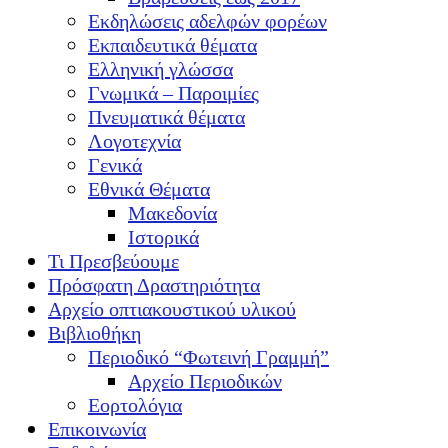
Εκδηλώσεις αδελφών φορέων
Εκπαιδευτικά θέματα
Ελληνική γλώσσα
Γνωμικά – Παροιμίες
Πνευματικά θέματα
Λογοτεχνία
Γενικά
Εθνικά Θέματα
Μακεδονία
Ιστορικά
Τι Πρεσβεύουμε
Πρόσφατη Δραστηριότητα
Αρχείο οπτιακουστικού υλικού
Βιβλιοθήκη
Περιοδικό “Φωτεινή Γραμμή”
Αρχείο Περιοδικών
Εορτολόγια
Επικοινωνία