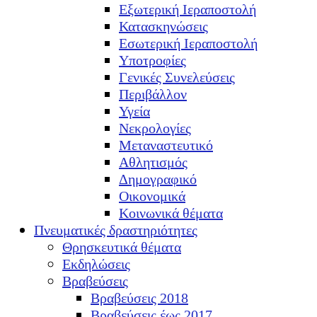
Εξωτερική Ιεραποστολή
Κατασκηνώσεις
Εσωτερική Ιεραποστολή
Υποτροφίες
Γενικές Συνελεύσεις
Περιβάλλον
Υγεία
Νεκρολογίες
Μεταναστευτικό
Αθλητισμός
Δημογραφικό
Οικονομικά
Κοινωνικά θέματα
Πνευματικές δραστηριότητες
Θρησκευτικά θέματα
Εκδηλώσεις
Βραβεύσεις
Βραβεύσεις 2018
Βραβεύσεις έως 2017