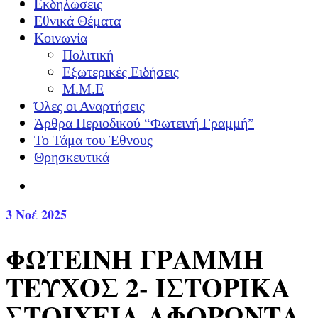
Εκδηλώσεις
Εθνικά Θέματα
Κοινωνία
Πολιτική
Εξωτερικές Ειδήσεις
Μ.Μ.Ε
Όλες οι Αναρτήσεις
Άρθρα Περιοδικού “Φωτεινή Γραμμή”
Το Τάμα του Έθνους
Θρησκευτικά
3
Νοέ 2025
ΦΩΤΕΙΝΗ ΓΡΑΜΜΗ
ΤΕΥΧΟΣ 2- ΙΣΤΟΡΙΚΑ
ΣΤΟΙΧΕΙΑ ΑΦΟΡΩΝΤΑ