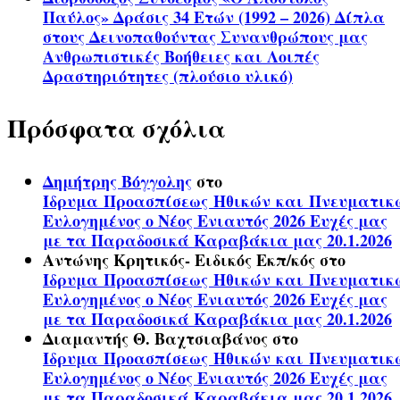
Παύλος» Δράσις 34 Ετών (1992 – 2026) Δίπλα
στους Δεινοπαθούντας Συνανθρώπους μας
Ανθρωπιστικές Βοήθειες και Λοιπές
Δραστηριότητες (πλούσιο υλικό)
Πρόσφατα σχόλια
Δημήτρης Βόγγολης
στο
Ίδρυμα Προασπίσεως Ηθικών και Πνευματικ
Ευλογημένος ο Νέος Ενιαυτός 2026 Ευχές μας
με τα Παραδοσικά Καραβάκια μας 20.1.2026
Αντώνης Κρητικός- Ειδικός Εκπ/κός
στο
Ίδρυμα Προασπίσεως Ηθικών και Πνευματικ
Ευλογημένος ο Νέος Ενιαυτός 2026 Ευχές μας
με τα Παραδοσικά Καραβάκια μας 20.1.2026
Διαμαντής Θ. Βαχτσιαβάνος
στο
Ίδρυμα Προασπίσεως Ηθικών και Πνευματικ
Ευλογημένος ο Νέος Ενιαυτός 2026 Ευχές μας
με τα Παραδοσικά Καραβάκια μας 20.1.2026