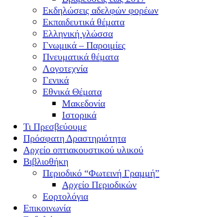
Εκδηλώσεις αδελφών φορέων
Εκπαιδευτικά θέματα
Ελληνική γλώσσα
Γνωμικά – Παροιμίες
Πνευματικά θέματα
Λογοτεχνία
Γενικά
Εθνικά Θέματα
Μακεδονία
Ιστορικά
Τι Πρεσβεύουμε
Πρόσφατη Δραστηριότητα
Αρχείο οπτιακουστικού υλικού
Βιβλιοθήκη
Περιοδικό “Φωτεινή Γραμμή”
Αρχείο Περιοδικών
Εορτολόγια
Επικοινωνία