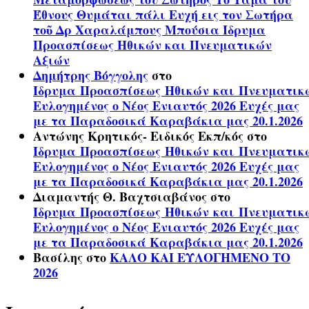
Έθνους Θυμάται πάλι Ευχή εις τον Σωτήρα
τοῦ Δρ Χαραλάμπους Μπούσια Ίδρυμα
Προασπίσεως Ηθικών και Πνευματικών
Αξιών
Δημήτρης Βόγγολης
στο
Ίδρυμα Προασπίσεως Ηθικών και Πνευματικ
Ευλογημένος ο Νέος Ενιαυτός 2026 Ευχές μας
με τα Παραδοσικά Καραβάκια μας 20.1.2026
Αντώνης Κρητικός- Ειδικός Εκπ/κός
στο
Ίδρυμα Προασπίσεως Ηθικών και Πνευματικ
Ευλογημένος ο Νέος Ενιαυτός 2026 Ευχές μας
με τα Παραδοσικά Καραβάκια μας 20.1.2026
Διαμαντής Θ. Βαχτσιαβάνος
στο
Ίδρυμα Προασπίσεως Ηθικών και Πνευματικ
Ευλογημένος ο Νέος Ενιαυτός 2026 Ευχές μας
με τα Παραδοσικά Καραβάκια μας 20.1.2026
Βασίλης
στο
ΚΑΛΟ ΚΑΙ ΕΥΛΟΓΗΜΕΝΟ ΤΟ
2026