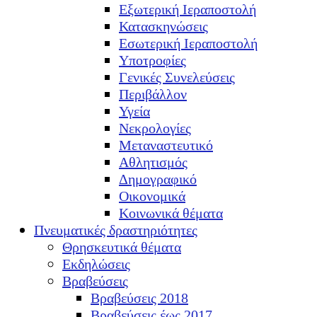
Εξωτερική Ιεραποστολή
Κατασκηνώσεις
Εσωτερική Ιεραποστολή
Υποτροφίες
Γενικές Συνελεύσεις
Περιβάλλον
Υγεία
Νεκρολογίες
Μεταναστευτικό
Αθλητισμός
Δημογραφικό
Οικονομικά
Κοινωνικά θέματα
Πνευματικές δραστηριότητες
Θρησκευτικά θέματα
Εκδηλώσεις
Βραβεύσεις
Βραβεύσεις 2018
Βραβεύσεις έως 2017