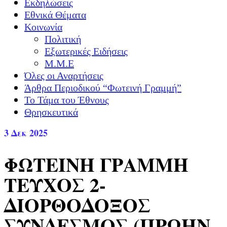
Εκδηλώσεις
Εθνικά Θέματα
Κοινωνία
Πολιτική
Εξωτερικές Ειδήσεις
Μ.Μ.Ε
Όλες οι Αναρτήσεις
Άρθρα Περιοδικού “Φωτεινή Γραμμή”
Το Τάμα του Έθνους
Θρησκευτικά
3
Δεκ 2025
ΦΩΤΕΙΝΗ ΓΡΑΜΜΗ
ΤΕΥΧΟΣ 2-
ΔΙΟΡΘΟΔΟΞΟΣ
ΣΥΝΔΕΣΜΟΣ (ΠΡΩΗΝ