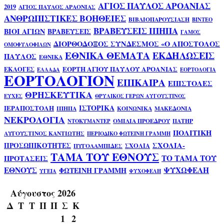
ΑΓΙΟΣ ΠΑΥΛΟΣ ΑΡΟΑΝΙΑΣ
2019
ΑΓΙΟΣ ΠΑΥΛΟΣ ΑΡΑΟΝΙΑΣ
ΑΝΘΡΩΠΙΣΤΙΚΕΣ ΒΟΗΘΕΙΕΣ
ΒΙΒΛΙΟΠΑΡΟΥΣΙΑΣΗ
ΒΙΝΤΕΟ
ΒΡΑΒΕΥΣΕΙΣ ΙΠΗΠΑ
ΒΙΟΙ ΑΓΙΩΝ
ΒΡΑΒΕΥΣΕΙΣ
ΓΑΜΟΣ
ΔΙΟΡΘΟΔΟΞΟΣ ΣΥΝΔΕΣΜΟΣ «Ο ΑΠΟΣΤΟΛΟΣ
ΟΜΟΦΥΛΟΦΙΛΩΝ
ΕΘΝΙΚΑ ΘΕΜΑΤΑ
ΕΚΔΗΛΩΣΕΙΣ
ΠΑΥΛΟΣ
ΕΘΝΙΚΑ
ΕΟΡΤΗ ΑΓΙΟΥ ΠΑΥΛΟΥ ΑΡΟΑΝΙΑΣ
ΕΚΛΟΓΕΣ
ΕΛΛΑΔΑ
ΕΟΡΤΟΛΟΓΙΑ
ΕΟΡΤΟΛΟΓΙΟΝ
ΕΠΙΚΑΙΡΑ
ΕΠΙΣΤΟΛΕΣ
ΘΡΗΣΚΕΥΤΙΚΑ
ΕΥΧΕΣ
ΘΡΥΛΙΚΟΣ ΓΕΡΩΝ ΑΥΓΟΥΣΤΙΝΟΣ
ΙΣΤΟΡΙΚΑ
ΙΕΡΑΠΟΣΤΟΛΗ
ΙΠΗΠΑ
ΚΟΙΝΩΝΙΚΑ
ΜΑΚΕΔΟΝΙΑ
ΝΕΚΡΟΛΟΓΙΑ
ΟΜΙΛΙΑ ΠΡΟΕΔΡΟΥ
ΠΑΤΗΡ
ΝΤΟΚΥΜΑΝΤΕΡ
ΠΟΛΙΤΙΚΗ
ΑΥΓΟΥΣΤΙΝΟΣ ΚΑΝΤΙΩΤΗΣ
ΠΕΡΙΟΔΙΚΟ ΦΩΤΕΙΝΗ ΓΡΑΜΜΗ
ΣΧΟΛΙΑ-
ΠΡΟΣΩΠΙΚΟΤΗΤΕΣ
ΣΧΟΛΙΑ
ΠΥΓΟΛΑΜΠΙΔΕΣ
ΤΑΜΑ ΤΟΥ ΕΘΝΟΥΣ
ΤΟ ΤΑΜΑ ΤΟΥ
ΠΡΟΤΑΣΕΙΣ
ΕΘΝΟΥΣ
ΨΥΧΩΦΕΛΗ
ΦΩΤΕΙΝΗ ΓΡΑΜΜΗ
ΥΓΕΙΑ
ΨΥΧΟΦΕΛΗ
Αύγουστος 2026
Δ
Τ
Τ
Π
Π
Σ
Κ
1
2