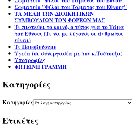
Σωματείο “Φίλοι του Τάματος του Έθνους”
Σωματείο "Φίλοι του Τάματος του Έθνους"
ΤΑ ΜΕΛΗ ΤΩΝ ΔΙΟΙΚΗΤΙΚΩΝ
ΣΥΜΒΟΥΛΙΩΝ ΤΩΝ ΦΟΡΕΩΝ ΜΑΣ
Τι πιστεύει το κοινό, ο τύπος για το Τάμα
του Έθνους (Τι να με λέγουσι οι άνθρωποι
είναι)
Τι Πρεσβεύουμε
Υγεία (σε συνεργασία με τον κ.Τούτουζα)
Υποτροφίες
ΦΩΤΕΙΝΗ ΓΡΑΜΜΗ
Kατηγορίες
Kατηγορίες
Ετικέτες