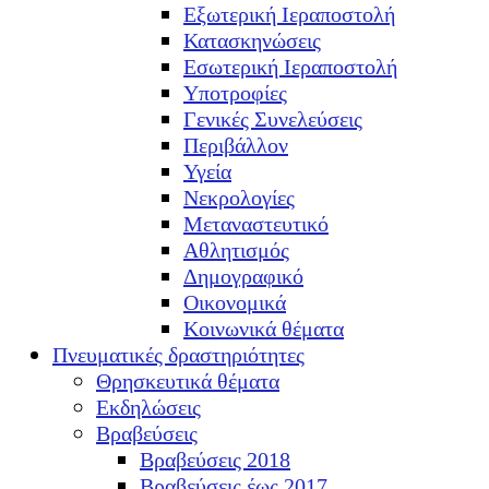
Εξωτερική Ιεραποστολή
Κατασκηνώσεις
Εσωτερική Ιεραποστολή
Υποτροφίες
Γενικές Συνελεύσεις
Περιβάλλον
Υγεία
Νεκρολογίες
Μεταναστευτικό
Αθλητισμός
Δημογραφικό
Οικονομικά
Κοινωνικά θέματα
Πνευματικές δραστηριότητες
Θρησκευτικά θέματα
Εκδηλώσεις
Βραβεύσεις
Βραβεύσεις 2018
Βραβεύσεις έως 2017