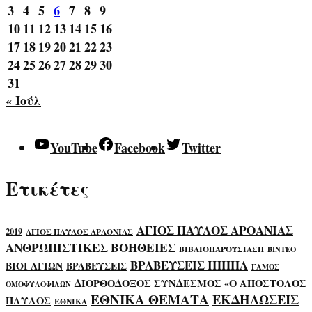
3
4
5
6
7
8
9
10
11
12
13
14
15
16
17
18
19
20
21
22
23
24
25
26
27
28
29
30
31
« Ιούλ
YouTube
Facebook
Twitter
Ετικέτες
ΑΓΙΟΣ ΠΑΥΛΟΣ ΑΡΟΑΝΙΑΣ
2019
ΑΓΙΟΣ ΠΑΥΛΟΣ ΑΡΑΟΝΙΑΣ
ΑΝΘΡΩΠΙΣΤΙΚΕΣ ΒΟΗΘΕΙΕΣ
ΒΙΒΛΙΟΠΑΡΟΥΣΙΑΣΗ
ΒΙΝΤΕΟ
ΒΡΑΒΕΥΣΕΙΣ ΙΠΗΠΑ
ΒΙΟΙ ΑΓΙΩΝ
ΒΡΑΒΕΥΣΕΙΣ
ΓΑΜΟΣ
ΔΙΟΡΘΟΔΟΞΟΣ ΣΥΝΔΕΣΜΟΣ «Ο ΑΠΟΣΤΟΛΟΣ
ΟΜΟΦΥΛΟΦΙΛΩΝ
ΕΘΝΙΚΑ ΘΕΜΑΤΑ
ΕΚΔΗΛΩΣΕΙΣ
ΠΑΥΛΟΣ
ΕΘΝΙΚΑ