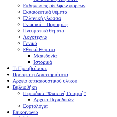
Εκδηλώσεις αδελφών φορέων
Εκπαιδευτικά θέματα
Ελληνική γλώσσα
Γνωμικά – Παροιμίες
Πνευματικά θέματα
Λογοτεχνία
Γενικά
Εθνικά Θέματα
Μακεδονία
Ιστορικά
Τι Πρεσβεύουμε
Πρόσφατη Δραστηριότητα
Αρχείο οπτιακουστικού υλικού
Βιβλιοθήκη
Περιοδικό “Φωτεινή Γραμμή”
Αρχείο Περιοδικών
Εορτολόγια
Επικοινωνία