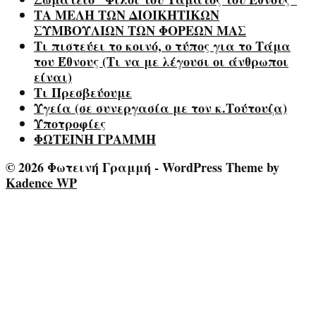
ΤΑ ΜΕΛΗ ΤΩΝ ΔΙΟΙΚΗΤΙΚΩΝ
ΣΥΜΒΟΥΛΙΩΝ ΤΩΝ ΦΟΡΕΩΝ ΜΑΣ
Τι πιστεύει το κοινό, ο τύπος για το Τάμα
του Έθνους (Τι να με λέγουσι οι άνθρωποι
είναι)
Τι Πρεσβεύουμε
Υγεία (σε συνεργασία με τον κ.Τούτουζα)
Υποτροφίες
ΦΩΤΕΙΝΗ ΓΡΑΜΜΗ
© 2026 Φωτεινή Γραμμή - WordPress Theme by
Kadence WP