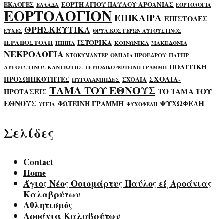
ΕΟΡΤΗ ΑΓΙΟΥ ΠΑΥΛΟΥ ΑΡΟΑΝΙΑΣ
ΕΚΛΟΓΕΣ
ΕΛΛΑΔΑ
ΕΟΡΤΟΛΟΓΙΑ
ΕΟΡΤΟΛΟΓΙΟΝ
ΕΠΙΚΑΙΡΑ
ΕΠΙΣΤΟΛΕΣ
ΘΡΗΣΚΕΥΤΙΚΑ
ΕΥΧΕΣ
ΘΡΥΛΙΚΟΣ ΓΕΡΩΝ ΑΥΓΟΥΣΤΙΝΟΣ
ΙΣΤΟΡΙΚΑ
ΙΕΡΑΠΟΣΤΟΛΗ
ΙΠΗΠΑ
ΚΟΙΝΩΝΙΚΑ
ΜΑΚΕΔΟΝΙΑ
ΝΕΚΡΟΛΟΓΙΑ
ΟΜΙΛΙΑ ΠΡΟΕΔΡΟΥ
ΠΑΤΗΡ
ΝΤΟΚΥΜΑΝΤΕΡ
ΠΟΛΙΤΙΚΗ
ΑΥΓΟΥΣΤΙΝΟΣ ΚΑΝΤΙΩΤΗΣ
ΠΕΡΙΟΔΙΚΟ ΦΩΤΕΙΝΗ ΓΡΑΜΜΗ
ΣΧΟΛΙΑ-
ΠΡΟΣΩΠΙΚΟΤΗΤΕΣ
ΣΧΟΛΙΑ
ΠΥΓΟΛΑΜΠΙΔΕΣ
ΤΑΜΑ ΤΟΥ ΕΘΝΟΥΣ
ΤΟ ΤΑΜΑ ΤΟΥ
ΠΡΟΤΑΣΕΙΣ
ΕΘΝΟΥΣ
ΨΥΧΩΦΕΛΗ
ΦΩΤΕΙΝΗ ΓΡΑΜΜΗ
ΥΓΕΙΑ
ΨΥΧΟΦΕΛΗ
Σελίδες
Contact
Home
Άγιος Νέος Οσιομάρτυς Παύλος εξ Αροάνιας
Καλαβρύτων
Αθλητισμός
Αροάνια Καλαβρύτων