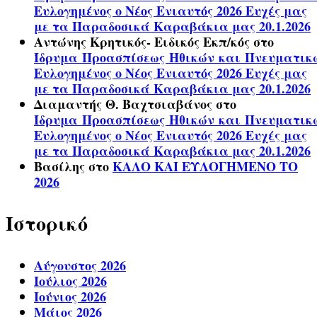
Ευλογημένος ο Νέος Ενιαυτός 2026 Ευχές μας
με τα Παραδοσικά Καραβάκια μας 20.1.2026
Αντώνης Κρητικός- Ειδικός Εκπ/κός
στο
Ίδρυμα Προασπίσεως Ηθικών και Πνευματικ
Ευλογημένος ο Νέος Ενιαυτός 2026 Ευχές μας
με τα Παραδοσικά Καραβάκια μας 20.1.2026
Διαμαντής Θ. Βαχτσιαβάνος
στο
Ίδρυμα Προασπίσεως Ηθικών και Πνευματικ
Ευλογημένος ο Νέος Ενιαυτός 2026 Ευχές μας
με τα Παραδοσικά Καραβάκια μας 20.1.2026
Βασίλης
στο
ΚΑΛΟ ΚΑΙ ΕΥΛΟΓΗΜΕΝΟ ΤΟ
2026
Ιστορικό
Αύγουστος 2026
Ιούλιος 2026
Ιούνιος 2026
Μάιος 2026