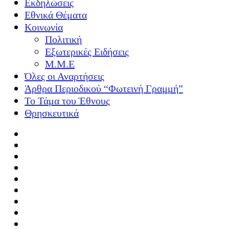
Εκδηλώσεις
Εθνικά Θέματα
Κοινωνία
Πολιτική
Εξωτερικές Ειδήσεις
Μ.Μ.Ε
Όλες οι Αναρτήσεις
Άρθρα Περιοδικού “Φωτεινή Γραμμή”
Το Τάμα του Έθνους
Θρησκευτικά